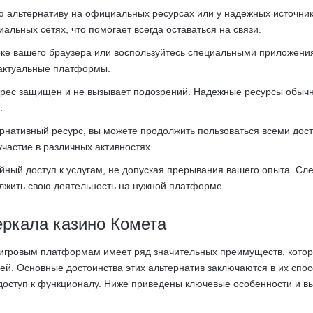
ю альтернативу на официальных ресурсах или у надежных источник
льных сетях, что помогает всегда оставаться на связи.
роке вашего браузера или воспользуйтесь специальными приложени
 актуальные платформы.
 адрес защищен и не вызывает подозрений. Надежные ресурсы обыч
.
ернативный ресурс, вы можете продолжить пользоваться всеми дос
участие в различных активностях.
йный доступ к услугам, не допуская прерывания вашего опыта. Сл
лжить свою деятельность на нужной платформе.
еркала казино Комета
к игровым платформам имеет ряд значительных преимуществ, кото
ей. Основные достоинства этих альтернатив заключаются в их спо
доступ к функционалу. Ниже приведены ключевые особенности и в