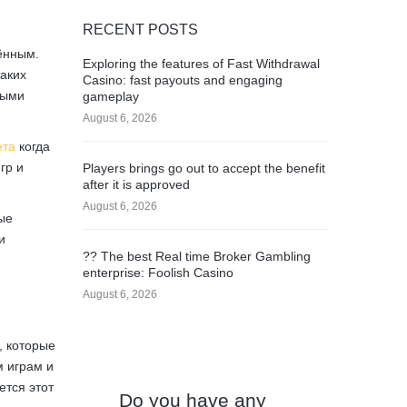
RECENT POSTS
ённым.
Exploring the features of Fast Withdrawal
таких
Casino: fast payouts and engaging
мыми
gameplay
August 6, 2026
ета
когда
гр и
Players brings go out to accept the benefit
after it is approved
August 6, 2026
ые
и
?? The best Real time Broker Gambling
enterprise: Foolish Casino
August 6, 2026
, которые
м играм и
ется этот
Do you have any