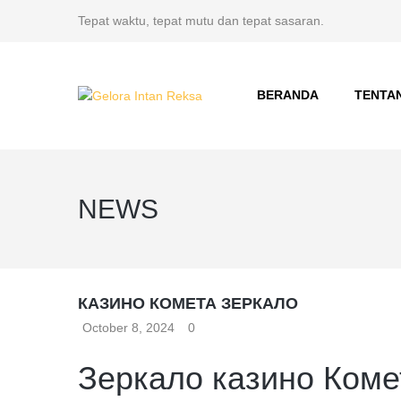
Tepat waktu, tepat mutu dan tepat sasaran.
BERANDA
TENTAN
NEWS
КАЗИНО КОМЕТА ЗЕРКАЛО
October 8, 2024
0
Зеркало казино Коме