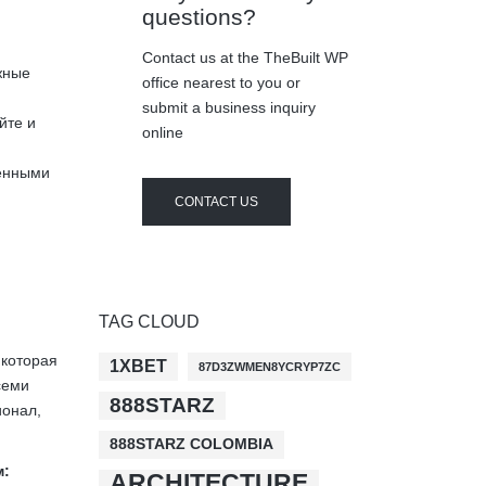
questions?
Contact us at the TheBuilt WP
жные
office nearest to you or
submit a business inquiry
йте и
online
менными
CONTACT US
TAG CLOUD
 которая
1XBET
87D3ZWMEN8YCRYP7ZC
семи
888STARZ
ионал,
888STARZ COLOMBIA
м:
ARCHITECTURE