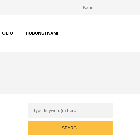
Karir
FOLIO
HUBUNGI KAMI
м