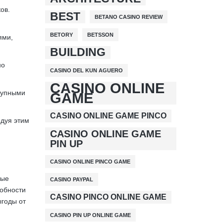
ов.
BEST
BETANO CASINO REVIEW
BETORY
BETSSON
ями,
BUILDING
но
CASINO DEL KUN AGUERO
CASINO ONLINE
тупными
GAME
CASINO ONLINE GAME PINCO
едуя этим
CASINO ONLINE GAME
PIN UP
CASINO ONLINE PINCO GAME
рые
CASINO PAYPAL
собности
CASINO PINCO ONLINE GAME
ыгоды от
CASINO PIN UP ONLINE GAME