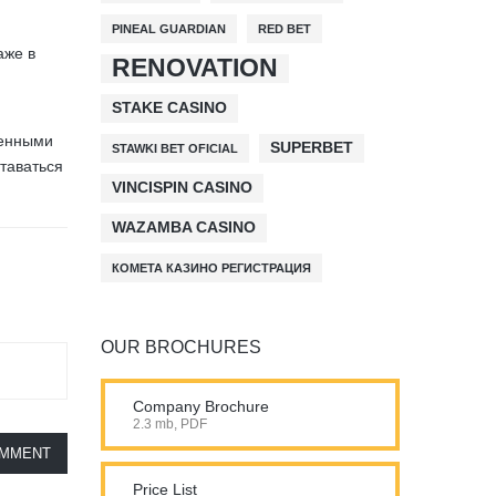
PINEAL GUARDIAN
RED BET
аже в
RENOVATION
STAKE CASINO
ленными
SUPERBET
STAWKI BET OFICIAL
таваться
VINCISPIN CASINO
WAZAMBA CASINO
КОМЕТА КАЗИНО РЕГИСТРАЦИЯ
OUR BROCHURES
Company Brochure
2.3 mb, PDF
OMMENT
Price List