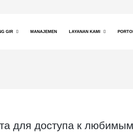
G GIR
MANAJEMEN
LAYANAN KAMI
PORTO
та для доступа к любимы