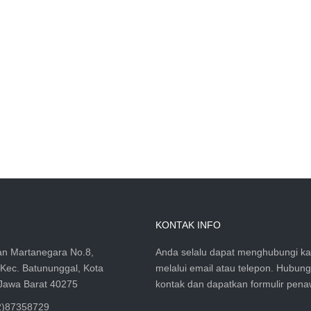
KONTAK INFO
san Martanegara No.8,
Anda selalu dapat menghubungi k
Kec. Batununggal, Kota
melalui email atau telepon. Hubung
Jawa Barat 40275
kontak dan dapatkan formulir pen
22)87358729