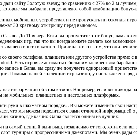
 дали сайту Золотую звезду, по сравнению с 27% во 2-м лучшем,
 которые мы выбрали, представляют собой комбинацию бонус-ко
енных мобильных устройствах и не пропускать ни секунды игро
длежат 30-кратному отыгрышу перед выводом.
asino. До 11 вечера Если вы пропустите этот бонус, вам автом
еделенных игр, так что вы всегда можете сделать все возможно
ь вашего опыта в казино. Причина этого в том, что они решили
 со своего телефона, планшета или другого устройства прямо с
droid. Есть игровые автоматы с большим количеством барабанов
 запись в Gama, вы сразу же получаете одноразовый приветстве
и. Помимо нашей коллекции игр казино, у нас также есть ряд д
ас информации об этом казино. Например, если вы никогда ран
ры на мобильных, планшетных и настольных платформах.
ульти-руки в шахматном порядке». Вы можете изменить свои нас
ачает, что мы можем поделиться с вами отличной информацией о
лайн-казино, где казино Gama является одним из лучших!
ы на самый ценный выигрыш, независимо от того, хотите ли вы 
 слот-турниры с прогрессивными джекпотами. Мы очень рады со