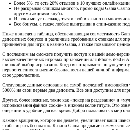
Более 5%, то есть 20% отзывов в 10 лучших онлайн-казино
Не раскрывая слишком многого, промо-коды Gama Casino,
другими акциями клуба.
Игроки могут наслаждаться игрой в казино на многочисл
Все бонусы, а также любые выигрыши в спин-казино по
Ниже приведена таблица, обеспечивающая совместимость Gama C
депозитных бонусов и различные требования к ставкам для опр
привилегии для игры в казино Gama, а также повышают ценност
С последним вы сможете получить доступ к нашей демо-версии
высококачественных игровых приложений для iPhone, iPad и An
широкий выбор игр казино. Когда вы открываете новую учетную
первостепенное значение безопасности вашей личной информаци
свое удовольствие.
Следующие данные основаны на самой последней имеющейся у н
5000% на свои первые два депозита. Все они доступны для иг
Другие, более неясные, такие как «покер на раздевание» и «м
использования файлов cookie» в нижнем колонтитуле. Это озн
операции в удобное для вас время. Добро пожаловать в мир он
Каждое вращение, которое вы делаете, увеличивает ваши шанс
чтобы играть бесплатно. Казино Gama предлагает ежемесячные