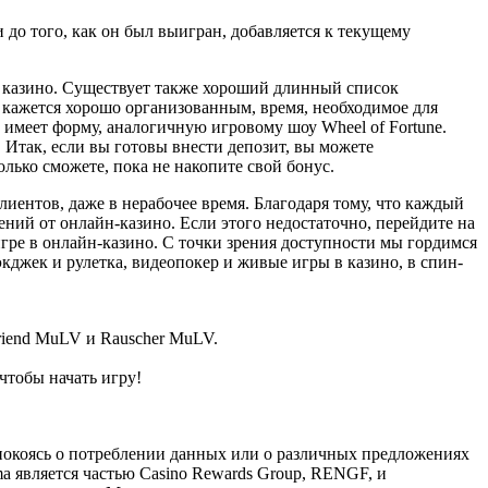
до того, как он был выигран, добавляется к текущему
т казино. Существует также хороший длинный список
е кажется хорошо организованным, время, необходимое для
й имеет форму, аналогичную игровому шоу Wheel of Fortune.
. Итак, если вы готовы внести депозит, вы можете
олько сможете, пока не накопите свой бонус.
ентов, даже в нерабочее время. Благодаря тому, что каждый
ений от онлайн-казино. Если этого недостаточно, перейдите на
гре в онлайн-казино. С точки зрения доступности мы гордимся
кджек и рулетка, видеопокер и живые игры в казино, в спин-
iend MuLV и Rauscher MuLV.
чтобы начать игру!
покоясь о потреблении данных или о различных предложениях
a является частью Casino Rewards Group, RENGF, и