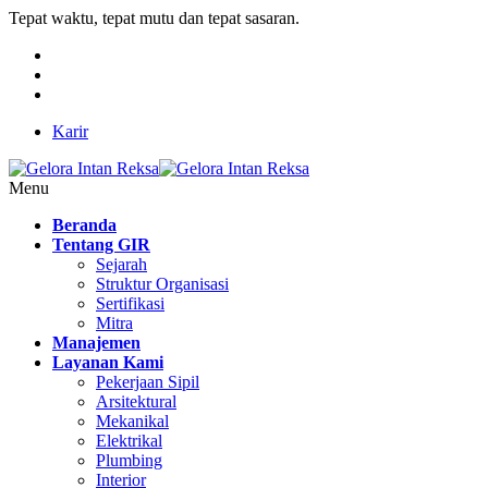
Tepat waktu, tepat mutu dan tepat sasaran.
Karir
Menu
Beranda
Tentang GIR
Sejarah
Struktur Organisasi
Sertifikasi
Mitra
Manajemen
Layanan Kami
Pekerjaan Sipil
Arsitektural
Mekanikal
Elektrikal
Plumbing
Interior