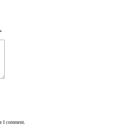
*
me I comment.