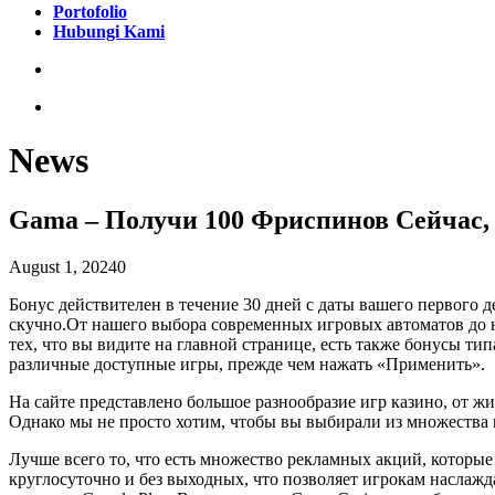
Portofolio
Hubungi Kami
News
Gama – Получи 100 Фриспинов Сейчас, 
August 1, 2024
0
Бонус действителен в течение 30 дней с даты вашего первого д
скучно.От нашего выбора современных игровых автоматов до н
тех, что вы видите на главной странице, есть также бонусы ти
различные доступные игры, прежде чем нажать «Применить».
На сайте представлено большое разнообразие игр казино, от ж
Однако мы не просто хотим, чтобы вы выбирали из множества 
Лучше всего то, что есть множество рекламных акций, которые
круглосуточно и без выходных, что позволяет игрокам наслаж