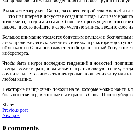
500 долларов США был введен новый и более крупный бонус.
Вы можете загрузить Gama для своего устройства Android или
— это шаг вперед в искусстве создания гитар. Если вам нрав
точке мира, и одним из самых больших преимуществ этого сайт
пароль, просто войдите в свою учетную запись, введите свое 
Большое внимание уделяется бонусным раундам и бесплатным в
либо проверки, за исключением сетевых игр, которые доступны 
обзор казино Gama показывает, что бездепозитный бонус тоже о
киберспорта.
Чтобы быть в курсе последних тенденций и новостей, подпиши
всегда весело играть, и вы можете играть в любую из них, ког
сомнительных казино есть внеигровые поощрения за ту или ин
любом казино.
Некоторые из игр очень похожи на те, которые можно найти в
большинстве игр, в которые вы играете в Gama. Просто убедите
Share:
Previous post
Next post
0 comments