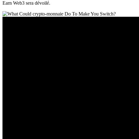
Earn Web3 sera dévoilé.