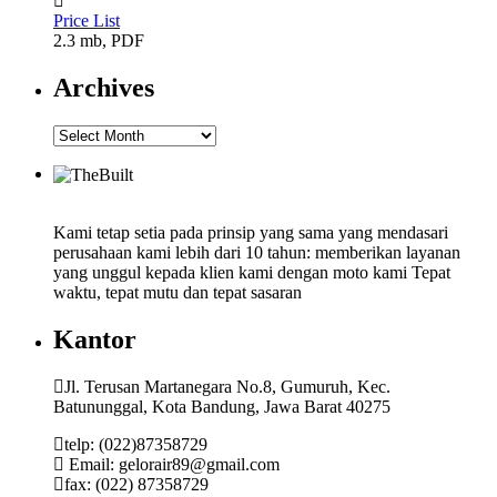
Price List
2.3 mb, PDF
Archives
Kami tetap setia pada prinsip yang sama yang mendasari
perusahaan kami lebih dari 10 tahun: memberikan layanan
yang unggul kepada klien kami dengan moto kami Tepat
waktu, tepat mutu dan tepat sasaran
Kantor
Jl. Terusan Martanegara No.8, Gumuruh, Kec.
Batununggal, Kota Bandung, Jawa Barat 40275
telp: (022)87358729
Email: gelorair89@gmail.com
fax: (022) 87358729