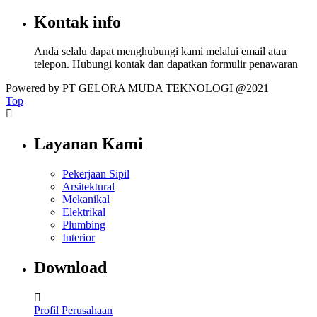
Kontak info
Anda selalu dapat menghubungi kami melalui email atau
telepon. Hubungi kontak dan dapatkan formulir penawaran
Powered by PT GELORA MUDA TEKNOLOGI @2021
Top
Layanan Kami
Pekerjaan Sipil
Arsitektural
Mekanikal
Elektrikal
Plumbing
Interior
Download
Profil Perusahaan