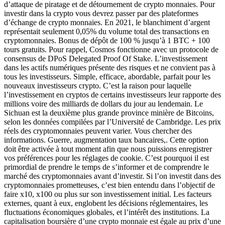
d’attaque de piratage et de détournement de crypto monnaies. Pour
investir dans la crypto vous devrez passer par des plateformes
d’échange de crypto monnaies. En 2021, le blanchiment d’argent
représentait seulement 0,05% du volume total des transactions en
cryptomonnaies. Bonus de dépôt de 100 % jusqu’à 1 BTC + 100
tours gratuits. Pour rappel, Cosmos fonctionne avec un protocole de
consensus de DPoS Delegated Proof Of Stake. L’investissement
dans les actifs numériques présente des risques et ne convient pas à
tous les investisseurs. Simple, efficace, abordable, parfait pour les
nouveaux investisseurs crypto. C’est la raison pour laquelle
l’investissement en cryptos de certains investisseurs leur rapporte des
millions voire des milliards de dollars du jour au lendemain. Le
Sichuan est la deuxième plus grande province minière de Bitcoins,
selon les données compilées par l’Université de Cambridge. Les prix
réels des cryptomonnaies peuvent varier. Vous chercher des
informations. Guerre, augmentation taux bancaires,. Cette option
doit être activée à tout moment afin que nous puissions enregistrer
vos préférences pour les réglages de cookie. C’est pourquoi il est
primordial de prendre le temps de s’informer et de comprendre le
marché des cryptomonnaies avant d’investir. Si l’on investit dans des
cryptomonnaies prometteuses, c’est bien entendu dans l’objectif de
faire x10, x100 ou plus sur son investissement initial. Les facteurs
externes, quant à eux, englobent les décisions réglementaires, les
fluctuations économiques globales, et l’intérêt des institutions. La
capitalisation boursière d’une crypto monnaie est égale au prix d’une