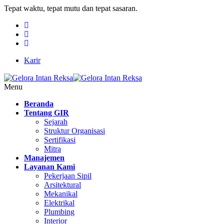
Tepat waktu, tepat mutu dan tepat sasaran.
Karir
Menu
Beranda
Tentang GIR
Sejarah
Struktur Organisasi
Sertifikasi
Mitra
Manajemen
Layanan Kami
Pekerjaan Sipil
Arsitektural
Mekanikal
Elektrikal
Plumbing
Interior