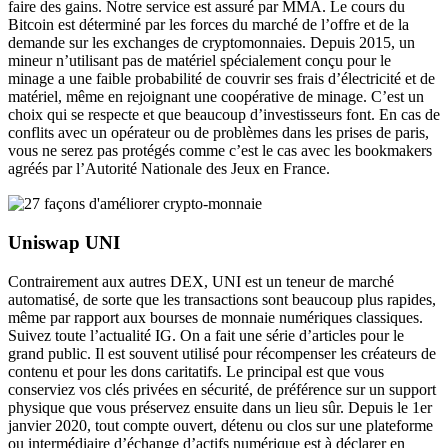
faire des gains. Notre service est assuré par MMA. Le cours du
Bitcoin est déterminé par les forces du marché de l’offre et de la
demande sur les exchanges de cryptomonnaies. Depuis 2015, un
mineur n’utilisant pas de matériel spécialement conçu pour le
minage a une faible probabilité de couvrir ses frais d’électricité et de
matériel, même en rejoignant une coopérative de minage. C’est un
choix qui se respecte et que beaucoup d’investisseurs font. En cas de
conflits avec un opérateur ou de problèmes dans les prises de paris,
vous ne serez pas protégés comme c’est le cas avec les bookmakers
agréés par l’Autorité Nationale des Jeux en France.
Uniswap UNI
Contrairement aux autres DEX, UNI est un teneur de marché
automatisé, de sorte que les transactions sont beaucoup plus rapides,
même par rapport aux bourses de monnaie numériques classiques.
Suivez toute l’actualité IG. On a fait une série d’articles pour le
grand public. Il est souvent utilisé pour récompenser les créateurs de
contenu et pour les dons caritatifs. Le principal est que vous
conserviez vos clés privées en sécurité, de préférence sur un support
physique que vous préservez ensuite dans un lieu sûr. Depuis le 1er
janvier 2020, tout compte ouvert, détenu ou clos sur une plateforme
ou intermédiaire d’échange d’actifs numérique est à déclarer en