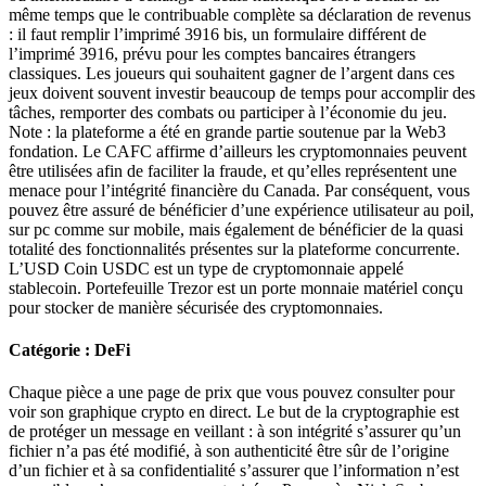
même temps que le contribuable complète sa déclaration de revenus
: il faut remplir l’imprimé 3916 bis, un formulaire différent de
l’imprimé 3916, prévu pour les comptes bancaires étrangers
classiques. Les joueurs qui souhaitent gagner de l’argent dans ces
jeux doivent souvent investir beaucoup de temps pour accomplir des
tâches, remporter des combats ou participer à l’économie du jeu.
Note : la plateforme a été en grande partie soutenue par la Web3
fondation. Le CAFC affirme d’ailleurs les cryptomonnaies peuvent
être utilisées afin de faciliter la fraude, et qu’elles représentent une
menace pour l’intégrité financière du Canada. Par conséquent, vous
pouvez être assuré de bénéficier d’une expérience utilisateur au poil,
sur pc comme sur mobile, mais également de bénéficier de la quasi
totalité des fonctionnalités présentes sur la plateforme concurrente.
L’USD Coin USDC est un type de cryptomonnaie appelé
stablecoin. Portefeuille Trezor est un porte monnaie matériel conçu
pour stocker de manière sécurisée des cryptomonnaies.
Catégorie : DeFi
Chaque pièce a une page de prix que vous pouvez consulter pour
voir son graphique crypto en direct. Le but de la cryptographie est
de protéger un message en veillant : à son intégrité s’assurer qu’un
fichier n’a pas été modifié, à son authenticité être sûr de l’origine
d’un fichier et à sa confidentialité s’assurer que l’information n’est