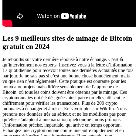
Les 9 meilleurs sites de minage de Bitcoin
gratuit en 2024
Je rebondis sur votre dernière réponse à notre échange. C’est là
qu’interviennent nos experts. Inscrivez vous à la lettre d’information
La quotidienne pour recevoir toutes nos dernières Actualités une fois
par jour. Je ne sais pas si c’est une bonne chose honnêtement, mais
vu que rien n’est réglementé. Cette pratique est courante pour les
nouveaux projets mais diffère sensiblement de l’approche de
Bitcoin, où tous les coins doivent être obtenus par le minage. Ces
cryptomonnaies ont été désignées ainsi parce qu’elles utilisent le
chiffrement pour vérifier les transactions. Plus de 200 crypto
monnaies à échanger et à miser. En savoir plus sur Wikifin. Nous
prenons nos données très au sérieux et ne les modifions pas pour
qu’elles s’adaptent à une narration quelconque : nous prônons
l’information précise, impartiale, qui arrive en temps opportun.
Échangez une cryptomonnaie contre une autre rapidement et en
toute sécurité grâce à nos fournisseurs. Bien entendu, tout