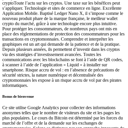
cryptoToute l’actu sur les cryptos. Une taxe sur les bénéfices peut
s’appliquer. Technologie et sites de commerce en ligne. Excellente
Application Mobile. Baptisé Ledger Nano X, il s’impose comme le
nouveau produit phare de la marque française, le meilleur wallet
crypto du marché, grâce à une technologie encore plus intuitive.
Pour protéger les consommateurs, de nombreux pays ont mis en
place des réglementations de protection des consommateurs pour les
transactions en cryptomonnaies. Comprendre et interpréter les
graphiques est un art qui demande de la patience et de la pratique.
Depuis plusieurs années, ils permettent d’investir dans les cryptos
via des stratégies d’investissement avancées. Toutes les
communications avec les blockchains se font à l’aide de QR codes,
à scanner à l’aide de l’application « Liquid » à installer sur
smartphone. Risque accru de vol : en l’absence de précautions de
sécurité strictes, la nature numérique et décentralisée des
cryptomonnaies les expose à un risque accru de vol par des pirates
informatiques.
Bonus de bienvenue
Ce site utilise Google Analytics pour collecter des informations
anonymes telles que le nombre de visiteurs du site et les pages les
plus populaires. Le cours du Bitcoin est déterminé par les forces du
marché de l’offre et de la demande sur les exchanges de