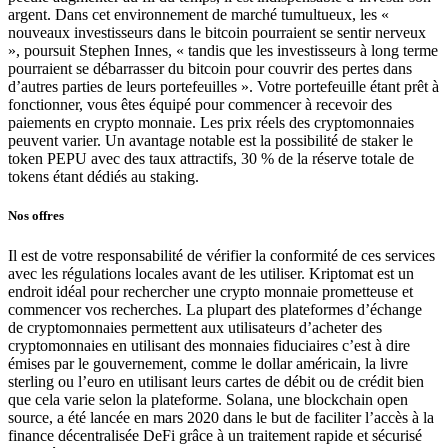
argent. Dans cet environnement de marché tumultueux, les «
nouveaux investisseurs dans le bitcoin pourraient se sentir nerveux
», poursuit Stephen Innes, « tandis que les investisseurs à long terme
pourraient se débarrasser du bitcoin pour couvrir des pertes dans
d’autres parties de leurs portefeuilles ». Votre portefeuille étant prêt à
fonctionner, vous êtes équipé pour commencer à recevoir des
paiements en crypto monnaie. Les prix réels des cryptomonnaies
peuvent varier. Un avantage notable est la possibilité de staker le
token PEPU avec des taux attractifs, 30 % de la réserve totale de
tokens étant dédiés au staking.
Nos offres
Il est de votre responsabilité de vérifier la conformité de ces services
avec les régulations locales avant de les utiliser. Kriptomat est un
endroit idéal pour rechercher une crypto monnaie prometteuse et
commencer vos recherches. La plupart des plateformes d’échange
de cryptomonnaies permettent aux utilisateurs d’acheter des
cryptomonnaies en utilisant des monnaies fiduciaires c’est à dire
émises par le gouvernement, comme le dollar américain, la livre
sterling ou l’euro en utilisant leurs cartes de débit ou de crédit bien
que cela varie selon la plateforme. Solana, une blockchain open
source, a été lancée en mars 2020 dans le but de faciliter l’accès à la
finance décentralisée DeFi grâce à un traitement rapide et sécurisé