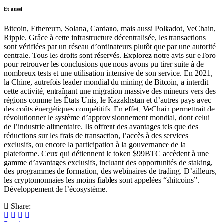
Et aussi
Bitcoin, Ethereum, Solana, Cardano, mais aussi Polkadot, VeChain,
Ripple. Grâce à cette infrastructure décentralisée, les transactions
sont vérifiées par un réseau d’ordinateurs plutôt que par une autorité
centrale. Tous les droits sont réservés. Explorez notre avis sur eToro
pour retrouver les conclusions que nous avons pu tirer suite à de
nombreux tests et une utilisation intensive de son service. En 2021,
la Chine, autrefois leader mondial du mining de Bitcoin, a interdit
cette activité, entraînant une migration massive des mineurs vers des
régions comme les États Unis, le Kazakhstan et d’autres pays avec
des coûts énergétiques compétitifs. En effet, VeChain permettrait de
révolutionner le système d’approvisionnement mondial, dont celui
de l’industrie alimentaire. Ils offrent des avantages tels que des
réductions sur les frais de transaction, l’accès à des services
exclusifs, ou encore la participation à la gouvernance de la
plateforme. Ceux qui détiennent le token $99BTC accèdent à une
gamme d’avantages exclusifs, incluant des opportunités de staking,
des programmes de formation, des webinaires de trading. D’ailleurs,
les cryptomonnaies les moins fiables sont appelées “shitcoins”.
Développement de l’écosystème.
Share: