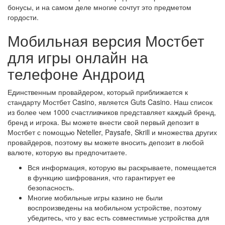
бонусы, и на самом деле многие сочтут это предметом
гордости.
Мобильная версия Мостбет
для игры онлайн на
телефоне Андроид
Единственным провайдером, который приближается к
стандарту Мостбет Casino, является Guts Casino. Наш список
из более чем 1000 счастливчиков представляет каждый бренд,
бренд и игрока. Вы можете внести свой первый депозит в
Мостбет с помощью Neteller, Paysafe, Skrill и множества других
провайдеров, поэтому вы можете вносить депозит в любой
валюте, которую вы предпочитаете.
Вся информация, которую вы раскрываете, помещается
в функцию шифрования, что гарантирует ее
безопасность.
Многие мобильные игры казино не были
воспроизведены на мобильном устройстве, поэтому
убедитесь, что у вас есть совместимые устройства для