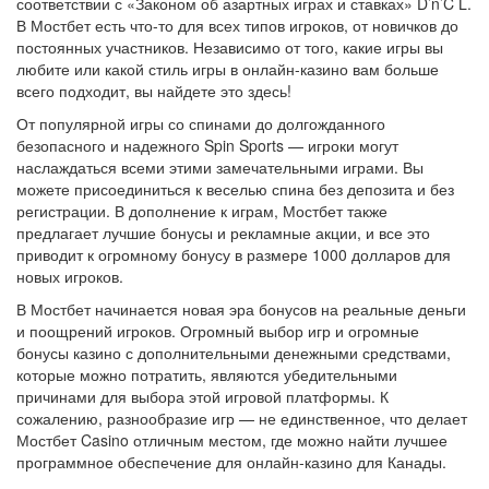
соответствии с «Законом об азартных играх и ставках» D’n’C L.
В Мостбет есть что-то для всех типов игроков, от новичков до
постоянных участников. Независимо от того, какие игры вы
любите или какой стиль игры в онлайн-казино вам больше
всего подходит, вы найдете это здесь!
От популярной игры со спинами до долгожданного
безопасного и надежного Spin Sports — игроки могут
наслаждаться всеми этими замечательными играми. Вы
можете присоединиться к веселью спина без депозита и без
регистрации. В дополнение к играм, Мостбет также
предлагает лучшие бонусы и рекламные акции, и все это
приводит к огромному бонусу в размере 1000 долларов для
новых игроков.
В Мостбет начинается новая эра бонусов на реальные деньги
и поощрений игроков. Огромный выбор игр и огромные
бонусы казино с дополнительными денежными средствами,
которые можно потратить, являются убедительными
причинами для выбора этой игровой платформы. К
сожалению, разнообразие игр — не единственное, что делает
Мостбет Casino отличным местом, где можно найти лучшее
программное обеспечение для онлайн-казино для Канады.