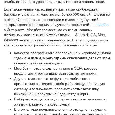
наиболее полного уровня защиты клиентов и анонимности.
Есть также живые настольные игры, такие как блэкджек,
баккара и рулетка, и, конечно же, более 500 онлайн-слотов на
выбор. Он прост в использовании и имеет ряд функций,
которые делают его одним из лучших игровых сайтов
mostbet
в Интернете. Мостбет совместимо со всеми вашими
любимыми мобильными устройствами — Android, iOS, Mac,
Windows — и игровыми приложениями. В этих случаях лучше
всего связаться с разработчиком приложения или игры.
Качество программного обеспечения и игрового дизайна
здесь очевидны, а регулярные обновления делают игры
свежими и захватывающими.
Мостбет — это легальное казино в США, которое
предлагает игрокам шанс выиграть по-крупному.
Другие замечательные функции мобильного
приложения включают в себя работающую бонусную
систему и возможность просматривать статистику
выигрышей и проигрышей для каждой игры.
Выбирайте из десятков доступных игровых автоматов,
живых игр казино и видеопокера.
В этом случае неудивительно, что это одно из лучших
мест для приема платежей с помощью метода оплаты