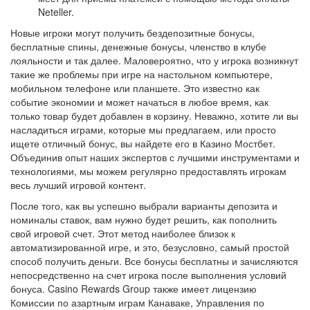
Neteller.
Новые игроки могут получить бездепозитные бонусы,
бесплатные спины, денежные бонусы, членство в клубе
лояльности и так далее. Маловероятно, что у игрока возникнут
такие же проблемы при игре на настольном компьютере,
мобильном телефоне или планшете. Это известно как
событие экономии и может начаться в любое время, как
только товар будет добавлен в корзину. Неважно, хотите ли вы
насладиться играми, которые мы предлагаем, или просто
ищете отличный бонус, вы найдете его в Казино Мостбет.
Объединив опыт наших экспертов с лучшими инструментами и
технологиями, мы можем регулярно предоставлять игрокам
весь лучший игровой контент.
После того, как вы успешно выбрали варианты депозита и
номиналы ставок, вам нужно будет решить, как пополнить
свой игровой счет. Этот метод наиболее близок к
автоматизированной игре, и это, безусловно, самый простой
способ получить деньги. Все бонусы бесплатны и зачисляются
непосредственно на счет игрока после выполнения условий
бонуса. Casino Rewards Group также имеет лицензию
Комиссии по азартным играм Канаваке, Управления по