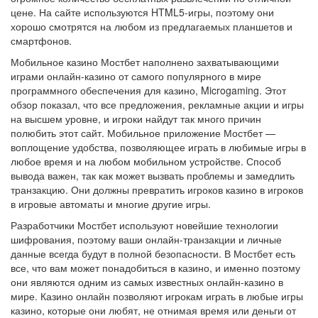
цене. На сайте используются HTML5-игры, поэтому они
хорошо смотрятся на любом из предлагаемых планшетов и
смартфонов.
Мобильное казино Мостбет наполнено захватывающими
играми онлайн-казино от самого популярного в мире
программного обеспечения для казино, Microgaming. Этот
обзор показал, что все предложения, рекламные акции и игры
на высшем уровне, и игроки найдут так много причин
полюбить этот сайт. Мобильное приложение Мостбет —
воплощение удобства, позволяющее играть в любимые игры в
любое время и на любом мобильном устройстве. Способ
вывода важен, так как может вызвать проблемы и замедлить
транзакцию. Они должны превратить игроков казино в игроков
в игровые автоматы и многие другие игры.
Разработчики Мостбет используют новейшие технологии
шифрования, поэтому ваши онлайн-транзакции и личные
данные всегда будут в полной безопасности. В Мостбет есть
все, что вам может понадобиться в казино, и именно поэтому
они являются одним из самых известных онлайн-казино в
мире. Казино онлайн позволяют игрокам играть в любые игры
казино, которые они любят, не отнимая время или деньги от