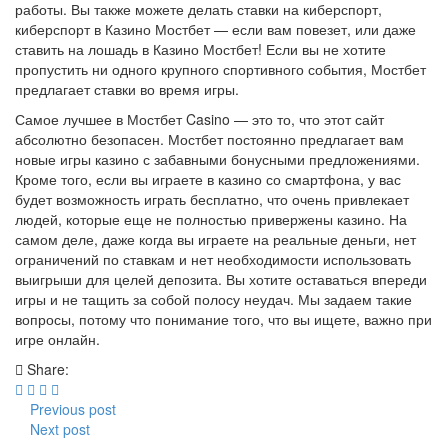
работы. Вы также можете делать ставки на киберспорт,
киберспорт в Казино Мостбет — если вам повезет, или даже
ставить на лошадь в Казино Мостбет! Если вы не хотите
пропустить ни одного крупного спортивного события, Мостбет
предлагает ставки во время игры.
Самое лучшее в Мостбет Casino — это то, что этот сайт
абсолютно безопасен. Мостбет постоянно предлагает вам
новые игры казино с забавными бонусными предложениями.
Кроме того, если вы играете в казино со смартфона, у вас
будет возможность играть бесплатно, что очень привлекает
людей, которые еще не полностью привержены казино. На
самом деле, даже когда вы играете на реальные деньги, нет
ограничений по ставкам и нет необходимости использовать
выигрыши для целей депозита. Вы хотите оставаться впереди
игры и не тащить за собой полосу неудач. Мы задаем такие
вопросы, потому что понимание того, что вы ищете, важно при
игре онлайн.
Share:
Previous post
Next post