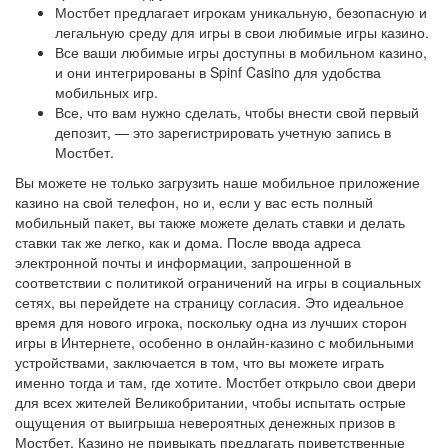
Мостбет предлагает игрокам уникальную, безопасную и
легальную среду для игры в свои любимые игры казино.
Все ваши любимые игры доступны в мобильном казино,
и они интегрированы в Spinf Casino для удобства
мобильных игр.
Все, что вам нужно сделать, чтобы внести свой первый
депозит, — это зарегистрировать учетную запись в
Мостбет.
Вы можете не только загрузить наше мобильное приложение
казино на свой телефон, но и, если у вас есть полный
мобильный пакет, вы также можете делать ставки и делать
ставки так же легко, как и дома. После ввода адреса
электронной почты и информации, запрошенной в
соответствии с политикой ограничений на игры в социальных
сетях, вы перейдете на страницу согласия. Это идеальное
время для нового игрока, поскольку одна из лучших сторон
игры в Интернете, особенно в онлайн-казино с мобильными
устройствами, заключается в том, что вы можете играть
именно тогда и там, где хотите. Мостбет открыло свои двери
для всех жителей Великобритании, чтобы испытать острые
ощущения от выигрыша невероятных денежных призов в
Мостбет. Казино не привыкать предлагать приветственные