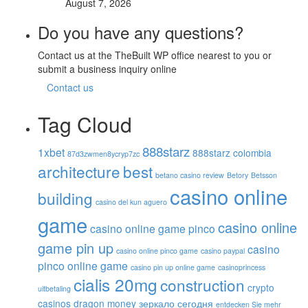
August 7, 2026
Do you have any questions?
Contact us at the TheBuilt WP office nearest to you or
submit a business inquiry online
Contact us
Tag Cloud
888starz
1xbet
888starz colombia
87d3zwmen8ycryp7zc
architecture
best
betano casino review
Betory
Betsson
casino online
building
casino del kun aguero
game
casino online
casino online game pinco
game pin up
casino
casino online pinco game
casino paypal
pinco online game
casino pin up online game
casinoprincess
cialis 20mg
construction
crypto
uitbetaling
casinos
dragon money зеркало сегодня
entdecken Sie mehr