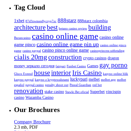
Tag Cloud
888starz
1xbet
888starz colombia
87d3zwmen8ycryp7zc
architecture
best
building
betano casino review
casino online game
casino online
Burancasino
casino online game pin up
game pinco
casino online pinco
casino pinco online game
game
casino paypal
casinoprincess uitbetaling
cialis 20mg
construction
crypto casinos
dragon
gay porno
money зеркало сегодня
Games
fairpari
Funbet Casino
house
interior
Iris Casino
Gluco Extend
kasyno online blik
luckypari
melbet
kasyno paypal
kasyno z kryptowalutami
melbet app
melbet
español
paypal casino
penalty shoot out
Pineal Guardian
red bet
renovation
stake casino
Superbet
vincispin
Stawki Bet oficial
casino
Wazamba Casino
Our Brochures
Company Brochure
2.3 mb, PDF