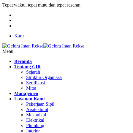
Tepat waktu, tepat mutu dan tepat sasaran.
Karir
Menu
Beranda
Tentang GIR
Sejarah
Struktur Organisasi
Sertifikasi
Mitra
Manajemen
Layanan Kami
Pekerjaan Sipil
Arsitektural
Mekanikal
Elektrikal
Plumbing
Interior