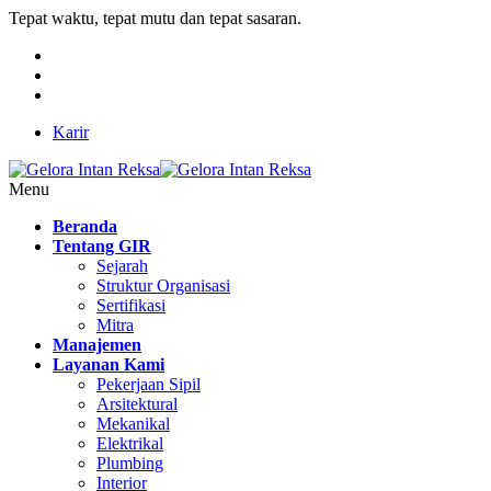
Tepat waktu, tepat mutu dan tepat sasaran.
Karir
Menu
Beranda
Tentang GIR
Sejarah
Struktur Organisasi
Sertifikasi
Mitra
Manajemen
Layanan Kami
Pekerjaan Sipil
Arsitektural
Mekanikal
Elektrikal
Plumbing
Interior