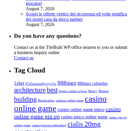
giocatori
August 7, 2026
Scopri le offerte vertice del ricorrenza ed volte gratifica
dei nostri casa da gioco partner
August 7, 2026
Do you have any questions?
Contact us at the TheBuilt WP office nearest to you or submit
a business inquiry online
Contact us
Tag Cloud
888starz
1xbet
888starz colombia
87d3zwmen8ycryp7zc
architecture
best
betano casino review
Betory
Betsson
casino
building
Burancasino
casinon online game
online game
casino
casino online game pinco
online game pin up
casino pinco online game
casino pin up
cialis 20mg
online game
casinoprincess uitbetaling