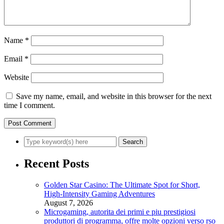
Name
*
Email
*
Website
Save my name, email, and website in this browser for the next
time I comment.
Recent Posts
Golden Star Casino: The Ultimate Spot for Short,
High‑Intensity Gaming Adventures
August 7, 2026
Microgaming, autorita dei primi e piu prestigiosi
produttori di programma, offre molte opzioni verso rso