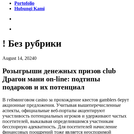
Portofolio
Hubungi Kami
! Без рубрики
August 14, 2024
0
Розыгрыши денежных призов club
Драгон мани on-line: подтипы
подарков и их потенциал
В гейминговом casino за прохождение квестов gamblers берут
акционные предложения. Учитывая вышеперечисленные
аспекты, официальные веб-порталы акцентируют
участливость потенциальных игроков и удерживают частых
посетителей, выказывая определившимся участникам
бесспорную адекватность. Для посетителей начисление
финансовых поощрений тоже является неоспоримой