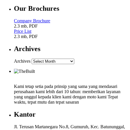
Our Brochures
Company Brochure
2.3 mb, PDF
Price List
2.3 mb, PDF
Archives
Archives
Kami tetap setia pada prinsip yang sama yang mendasari
perusahaan kami lebih dari 10 tahun: memberikan layanan
yang unggul kepada klien kami dengan moto kami Tepat
waktu, tepat mutu dan tepat sasaran
Kantor
Jl. Terusan Martanegara No.8, Gumuruh, Kec. Batununggal,