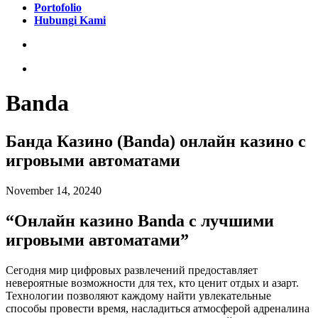
Portofolio
Hubungi Kami
Banda
Банда Казино (Banda) онлайн казино с
игровыми автоматами
November 14, 2024
0
“Онлайн казино Banda с лучшими
игровыми автоматами”
Сегодня мир цифровых развлечений предоставляет
невероятные возможности для тех, кто ценит отдых и азарт.
Технологии позволяют каждому найти увлекательные
способы провести время, насладиться атмосферой адреналина