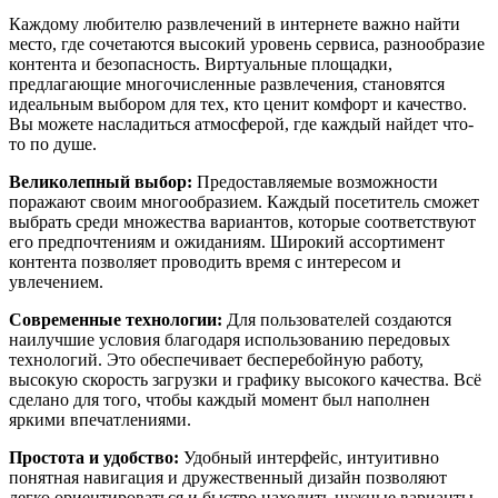
Каждому любителю развлечений в интернете важно найти
место, где сочетаются высокий уровень сервиса, разнообразие
контента и безопасность. Виртуальные площадки,
предлагающие многочисленные развлечения, становятся
идеальным выбором для тех, кто ценит комфорт и качество.
Вы можете насладиться атмосферой, где каждый найдет что-
то по душе.
Великолепный выбор:
Предоставляемые возможности
поражают своим многообразием. Каждый посетитель сможет
выбрать среди множества вариантов, которые соответствуют
его предпочтениям и ожиданиям. Широкий ассортимент
контента позволяет проводить время с интересом и
увлечением.
Современные технологии:
Для пользователей создаются
наилучшие условия благодаря использованию передовых
технологий. Это обеспечивает бесперебойную работу,
высокую скорость загрузки и графику высокого качества. Всё
сделано для того, чтобы каждый момент был наполнен
яркими впечатлениями.
Простота и удобство:
Удобный интерфейс, интуитивно
понятная навигация и дружественный дизайн позволяют
легко ориентироваться и быстро находить нужные варианты.