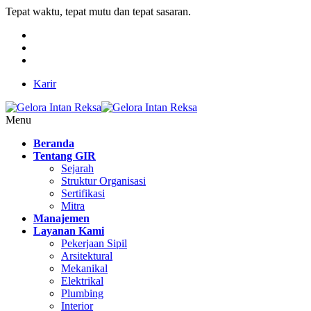
Tepat waktu, tepat mutu dan tepat sasaran.
Karir
Menu
Beranda
Tentang GIR
Sejarah
Struktur Organisasi
Sertifikasi
Mitra
Manajemen
Layanan Kami
Pekerjaan Sipil
Arsitektural
Mekanikal
Elektrikal
Plumbing
Interior