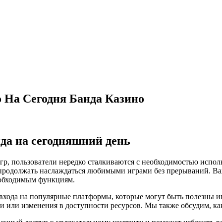
о На Сегодня Банда Казино
нда на сегодняшний день
игр, пользователи нередко сталкиваются с необходимостью испо
 продолжать наслаждаться любимыми играми без прерываний. Ва
еобходимым функциям.
входа на популярные платформы, которые могут быть полезны иг
 или изменения в доступности ресурсов. Мы также обсудим, как