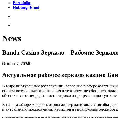
Portofolio
Hubungi Kami
News
Banda Casino Зеркало – Рабочие Зеркал
October 7, 2024
0
Актуальное рабочее зеркало казино Ба
В мире виртуальных развлечений, особенно в сфере азартных 
обойти возможные ограничения и технические сбои, позволяя
обеспечивают непрерывность игрового процесса и доступ к н
В нашем обзоре мы рассмотрим
альтернативные способы
для 
и актуальных предложений, несмотря на возможные блокировки