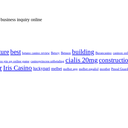
 business inquiry online
ture
best
building
betano casino review
Betory
Betsson
Burancasino
casinon on
cialis 20mg
constructi
ino pin up online game
casinoprincess uitbetaling
r
Iris Casino
luckypari
melbet
melbet app
melbet español
mostbet
Pineal Guar