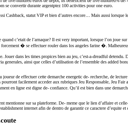
in de five-hundred euros de depot, ils beneficient de five-hundred% de- e
om se convertir durante argentptez 100 activities pour one euro.
ssi Cashback, statut VIP et bien d’autres encore… Mais aussi lorsque 
and c’etait de l’arnaque? Il est very important, lorsque l’on joue sur us
 forcement � se effectuer rouler dans los angeles farine �. Malheureu
e. Jouer dans les times propices bien au jeu, c’est-a-dreadful detendu. 
ria generales, ainsi que celles d’utilisation de l’ensemble des added bonu
 du joueur de effectuer cette demarche energetic de- recherche, de lecture
s pourront facilement acceder aux rubriques Jeu Responsable, Jeu Fair ai
ent en ligne est digne de- confiance. Qu’il est bien dans une demarche 
nt mentionne sur sa plateforme. De- meme que le lien d’affaire et cell
stablishment internet afin de dentro de garantir ce caractere d’equite et 
Ecoute