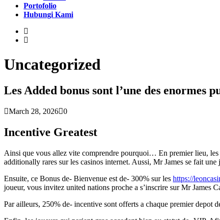
Portofolio
Hubungi Kami
Uncategorized
Les Added bonus sont l’une des enormes p
March 28, 2026
0
Incentive Greatest
Ainsi que vous allez vite comprendre pourquoi… En premier lieu, les 
additionally rares sur les casinos internet. Aussi, Mr James se fait une
Ensuite, ce Bonus de- Bienvenue est de- 300% sur les
https://leoncas
joueur, vous invitez united nations proche a s’inscrire sur Mr James C
Par ailleurs, 250% de- incentive sont offerts a chaque premier depot d