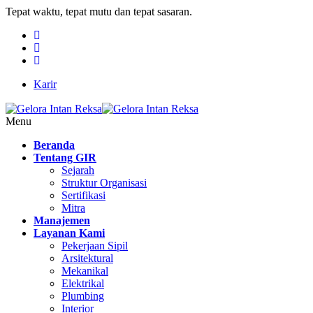
Tepat waktu, tepat mutu dan tepat sasaran.
Karir
Menu
Beranda
Tentang GIR
Sejarah
Struktur Organisasi
Sertifikasi
Mitra
Manajemen
Layanan Kami
Pekerjaan Sipil
Arsitektural
Mekanikal
Elektrikal
Plumbing
Interior