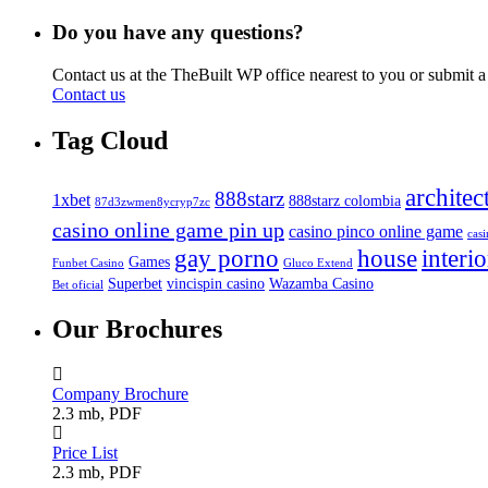
Do you have any questions?
Contact us at the TheBuilt WP office nearest to you or submit a
Contact us
Tag Cloud
architec
888starz
1xbet
888starz colombia
87d3zwmen8ycryp7zc
casino online game pin up
casino pinco online game
cas
gay porno
house
interio
Games
Funbet Casino
Gluco Extend
Superbet
vincispin casino
Wazamba Casino
Bet oficial
Our Brochures
Company Brochure
2.3 mb, PDF
Price List
2.3 mb, PDF