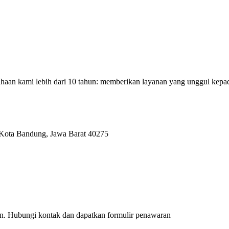
ahaan kami lebih dari 10 tahun: memberikan layanan yang unggul kepa
 Kota Bandung, Jawa Barat 40275
on. Hubungi kontak dan dapatkan formulir penawaran