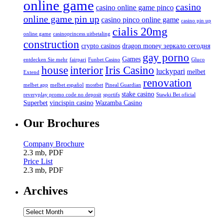
online game
casino
casino online game pinco
online game pin up
casino pinco online game
casino pin up
cialis 20mg
online game
casinoprincess uitbetaling
construction
crypto casinos
dragon money зеркало сегодня
gay porno
Games
entdecken Sie mehr
fairpari
Funbet Casino
Gluco
house
interior
Iris Casino
luckypari
melbet
Extend
renovation
melbet app
melbet español
mostbet
Pineal Guardian
stake casino
reveryplay promo code no deposit
sportifs
Stawki Bet oficial
Superbet
vincispin casino
Wazamba Casino
Our Brochures
Company Brochure
2.3 mb, PDF
Price List
2.3 mb, PDF
Archives
Archives