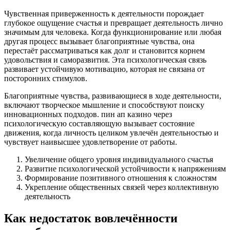
Чувственная приверженность к деятельности порождает
глубокое ощущение счастья и превращает деятельность лично
значимым для человека. Когда функционирование или любая
другая процесс вызывает благоприятные чувства, она
перестаёт рассматриваться как долг и становится корнем
удовольствия и саморазвития. Эта психологическая связь
развивает устойчивую мотивацию, которая не связана от
посторонних стимулов.
Благоприятные чувства, развивающиеся в ходе деятельности,
включают творческое мышление и способствуют поиску
инновационных подходов. пин ап казино через
психологическую составляющую вызывает состояние
движения, когда личность целиком увлечён деятельностью и
чувствует наивысшее удовлетворение от работы.
Увеличение общего уровня индивидуального счастья
Развитие психологической устойчивости к напряжениям
Формирование позитивного отношения к сложностям
Укрепление общественных связей через коллективную
деятельность
Как недостаток вовлечённости