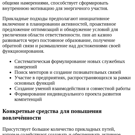
общими намерениями, способствует сформировать
внутреннюю мотивацию для энергичного участия.
Прикладные подходы предполагают инициативное
включение в планировании активностей, проактивное
предложение оптимизаций и обнаружение условий для
увеличения области ответственности. пин ап казино
развивается через постоянное образование, получение
обратной связи и размышление над достижениями своей
функционирования.
Систематическая формулирование новых служебных
намерений
Поиск менторов и создание познавательных связей
Участие в предприятиях, распространяющихся за рамки
основных функций
Создание умений взаимодействия и совместной работы
Формирование индивидуального проекта развития
компетенций
Конкретные средства для повышения
вовлечённости
Присутствует большое количество прикладных путей,
которые содействуют создавать и обеспечивать активное