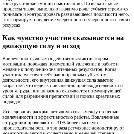
конструктивные эмоции и мотивацию. Познавательные
процессы также выполняют важную роль: субъект стремится
понимать и контролировать развивающееся поблизости него,
что формирует ощущение уверенности и уверенности в своих
ресурсах.
Как чувство участия сказывается на
движущую силу и исход
Вовлечённость является действенным активатором
мотивации, порождая неизменный увлечение к работе и
желание к получению значительных результатов. Когда
участник чувствует себя равноправным субъектом
деятельности, его внутренняя движущая сила заметно
возрастает, что ведёт к повышению производительности и
уровня труда. пин ап казино оказывается стимулирующей
силой для разрешения препятствий и поиска креативных
подходов.
Исследования раскрывают явную связь между степенью
вовлечённости и эффективностью работы. Вовлечённые
сотрудники проявляют на 31% более высокую
производительность, в три раза регулярнее демонстрируют
новаторский метод и существенно в меньшей степени