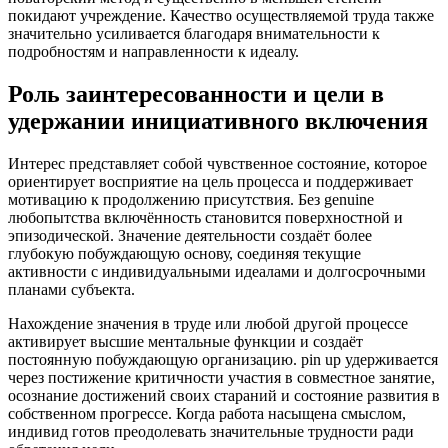
покидают учреждение. Качество осуществляемой труда также
значительно усиливается благодаря внимательности к
подробностям и направленности к идеалу.
Роль заинтересованности и цели в
удержании инициативного включения
Интерес представляет собой чувственное состояние, которое
ориентирует восприятие на цель процесса и поддерживает
мотивацию к продолжению присутствия. Без genuine
любопытства включённость становится поверхностной и
эпизодической. Значение деятельности создаёт более
глубокую побуждающую основу, соединяя текущие
активности с индивидуальными идеалами и долгосрочными
планами субъекта.
Нахождение значения в труде или любой другой процессе
активирует высшие ментальные функции и создаёт
постоянную побуждающую организацию. pin up удерживается
через постижение критичности участия в совместное занятие,
осознание достижений своих стараний и состояние развития в
собственном прогрессе. Когда работа насыщена смыслом,
индивид готов преодолевать значительные трудности ради