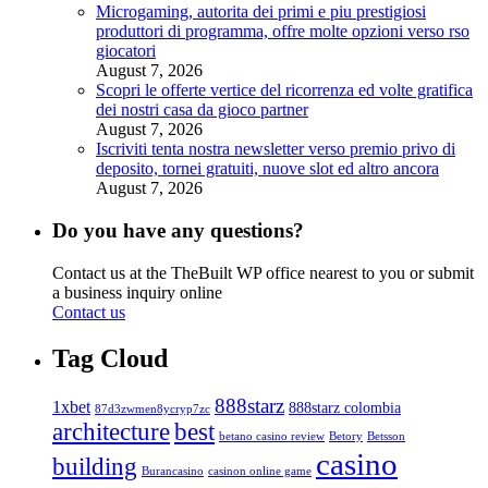
Microgaming, autorita dei primi e piu prestigiosi
produttori di programma, offre molte opzioni verso rso
giocatori
August 7, 2026
Scopri le offerte vertice del ricorrenza ed volte gratifica
dei nostri casa da gioco partner
August 7, 2026
Iscriviti tenta nostra newsletter verso premio privo di
deposito, tornei gratuiti, nuove slot ed altro ancora
August 7, 2026
Do you have any questions?
Contact us at the TheBuilt WP office nearest to you or submit
a business inquiry online
Contact us
Tag Cloud
888starz
1xbet
888starz colombia
87d3zwmen8ycryp7zc
architecture
best
betano casino review
Betory
Betsson
casino
building
Burancasino
casinon online game