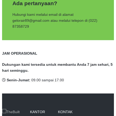
Ada pertanyaan?
Hubungi kami melalui email di alamat
gelorair89@gmail.com atau melalui telepon di (022)
87358729
JAM OPERASIONAL
Dukungan kami tersedia untuk membantu Anda 7 jam sehari, 5
hari seminggu.
Senin-Jumat:
09.00 sampai 17.00
KANTOR
KONTAK