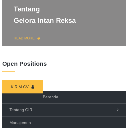
Tentang
Gelora Intan Reksa
READ MORE
Open Positions
Mr Sloty Casino
KIRIM CV
Beranda
Tentang GIR
Manajemen