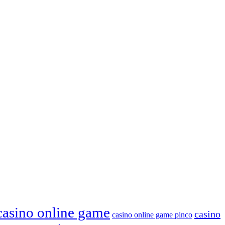
casino online game
casino
casino online game pinco