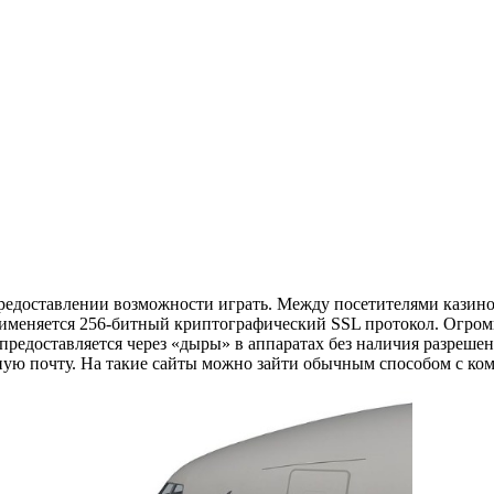
предоставлении возможности играть. Между посетителями казин
рименяется 256-битный криптографический SSL протокол. Огро
предоставляется через «дыры» в аппаратах без наличия разреш
ную почту. На такие сайты можно зайти обычным способом с ком