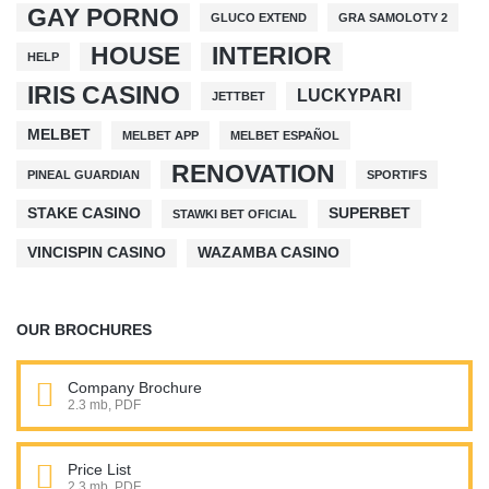
GAY PORNO
GLUCO EXTEND
GRA SAMOLOTY 2
HOUSE
INTERIOR
HELP
IRIS CASINO
LUCKYPARI
JETTBET
MELBET
MELBET APP
MELBET ESPAÑOL
RENOVATION
PINEAL GUARDIAN
SPORTIFS
STAKE CASINO
SUPERBET
STAWKI BET OFICIAL
VINCISPIN CASINO
WAZAMBA CASINO
OUR BROCHURES
Company Brochure
2.3 mb, PDF
Price List
2.3 mb, PDF