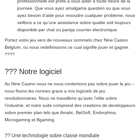
professionnelle est prete a vous aider a toute heure de la
journee. Que vous ayez amalgama question ou que vous
ayez besoin d’aide pour resoudre cualquier probleme, nous
veillons a ce qu’une assistance sobre qualite soit toujours
disponible par chat ou pareja courrier electronique.
Portez votre jeu vers de nouveaux sommets chez Nine Casino
Belgium, ou nous redefinissons ce cual signifie jouer et gagner.
????
??? Notre logiciel
Au Nine Casino nous ne nous contentons pas sobre jouer le jeu –
nous fixons les normes grace a nos logiciels de jeu
revolutionnaires. Nous ne travaillons qu’avec l’elite sobre
l’industrie, et notre suite comprend des creations de developpeurs
sobre premier plan tels que Amatic, BetSoft, Endorphina,
Microgaming et Bgaming.
?? Une technologie sobre classe mondiale