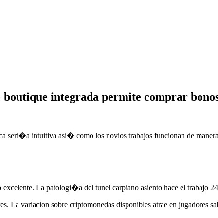
o boutique integrada permite comprar bonos
ca seri�a intuitiva asi� como los novios trabajos funcionan de manera 
o excelente. La patologi�a del tunel carpiano asiento hace el trabajo 24
s. La variacion sobre criptomonedas disponibles atrae en jugadores sab