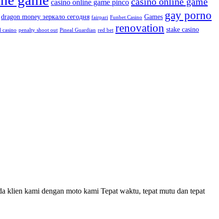
ine game
casino online game
casino online game pinco
gay porno
dragon money зеркало сегодня
Games
fairpari
Funbet Casino
renovation
stake casino
l casino
penalty shoot out
Pineal Guardian
red bet
da klien kami dengan moto kami Tepat waktu, tepat mutu dan tepat