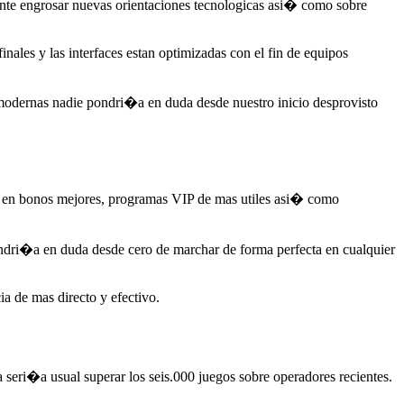
nte engrosar nuevas orientaciones tecnologicas asi� como sobre
ales y las interfaces estan optimizadas con el fin de equipos
 modernas nadie pondri�a en duda desde nuestro inicio desprovisto
ce en bonos mejores, programas VIP de mas utiles asi� como
ondri�a en duda desde cero de marchar de forma perfecta en cualquier
a de mas directo y efectivo.
a seri�a usual superar los seis.000 juegos sobre operadores recientes.