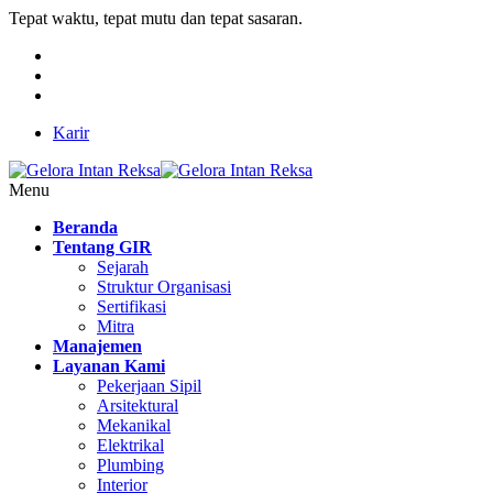
Tepat waktu, tepat mutu dan tepat sasaran.
Karir
Menu
Beranda
Tentang GIR
Sejarah
Struktur Organisasi
Sertifikasi
Mitra
Manajemen
Layanan Kami
Pekerjaan Sipil
Arsitektural
Mekanikal
Elektrikal
Plumbing
Interior