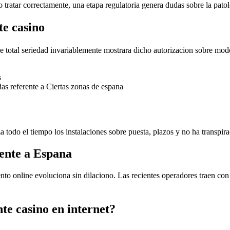
tratar correctamente, una etapa regulatoria genera dudas sobre la patol
te casino
 total seriedad invariablemente mostrara dicho autorizacion sobre mo
s
as referente a Ciertas zonas de espana
a todo el tiempo los instalaciones sobre puesta, plazos y no ha transpi
rente a Espana
to online evoluciona sin dilaciono. Las recientes operadores traen con
te casino en internet?