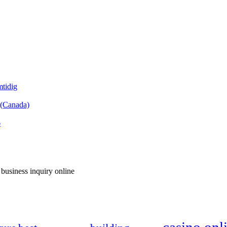
mtidig
 (Canada)
6
 business inquiry online