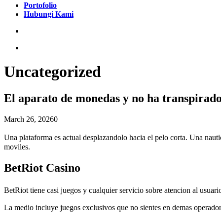
Portofolio
Hubungi Kami
Uncategorized
El aparato de monedas y no ha transpirad
March 26, 2026
0
Una plataforma es actual desplazandolo hacia el pelo corta. Una nauti
moviles.
BetRiot Casino
BetRiot tiene casi juegos y cualquier servicio sobre atencion al usuari
La medio incluye juegos exclusivos que no sientes en demas operadore