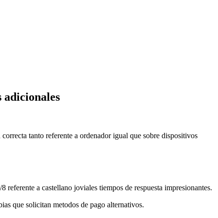
 adicionales
correcta tanto referente a ordenador igual que sobre dispositivos
/8 referente a castellano joviales tiempos de respuesta impresionantes.
ias que solicitan metodos de pago alternativos.