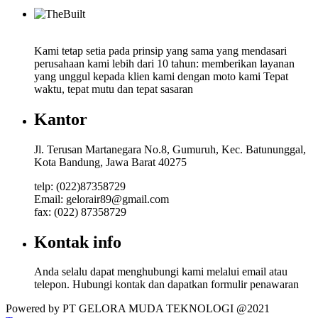
Kami tetap setia pada prinsip yang sama yang mendasari
perusahaan kami lebih dari 10 tahun: memberikan layanan
yang unggul kepada klien kami dengan moto kami Tepat
waktu, tepat mutu dan tepat sasaran
Kantor
Jl. Terusan Martanegara No.8, Gumuruh, Kec. Batununggal,
Kota Bandung, Jawa Barat 40275
telp: (022)87358729
Email: gelorair89@gmail.com
fax: (022) 87358729
Kontak info
Anda selalu dapat menghubungi kami melalui email atau
telepon. Hubungi kontak dan dapatkan formulir penawaran
Powered by PT GELORA MUDA TEKNOLOGI @2021