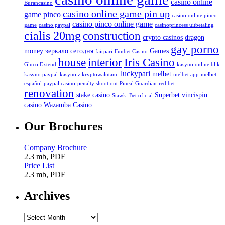
casino online
Burancasino
casino online game pin up
game pinco
casino online pinco
casino pinco online game
game
casino paypal
casinoprincess uitbetaling
cialis 20mg
construction
crypto casinos
dragon
gay porno
money зеркало сегодня
Games
fairpari
Funbet Casino
house
interior
Iris Casino
Gluco Extend
kasyno online blik
luckypari
melbet
kasyno paypal
kasyno z kryptowalutami
melbet app
melbet
español
paypal casino
penalty shoot out
Pineal Guardian
red bet
renovation
stake casino
Superbet
vincispin
Stawki Bet oficial
casino
Wazamba Casino
Our Brochures
Company Brochure
2.3 mb, PDF
Price List
2.3 mb, PDF
Archives
Archives