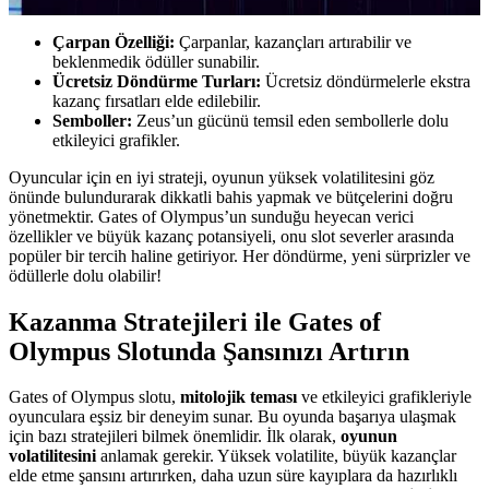
Çarpan Özelliği:
Çarpanlar, kazançları artırabilir ve
beklenmedik ödüller sunabilir.
Ücretsiz Döndürme Turları:
Ücretsiz döndürmelerle ekstra
kazanç fırsatları elde edilebilir.
Semboller:
Zeus’un gücünü temsil eden sembollerle dolu
etkileyici grafikler.
Oyuncular için en iyi strateji, oyunun yüksek volatilitesini göz
önünde bulundurarak dikkatli bahis yapmak ve bütçelerini doğru
yönetmektir. Gates of Olympus’un sunduğu heyecan verici
özellikler ve büyük kazanç potansiyeli, onu slot severler arasında
popüler bir tercih haline getiriyor. Her döndürme, yeni sürprizler ve
ödüllerle dolu olabilir!
Kazanma Stratejileri ile Gates of
Olympus Slotunda Şansınızı Artırın
Gates of Olympus slotu,
mitolojik teması
ve etkileyici grafikleriyle
oyunculara eşsiz bir deneyim sunar. Bu oyunda başarıya ulaşmak
için bazı stratejileri bilmek önemlidir. İlk olarak,
oyunun
volatilitesini
anlamak gerekir. Yüksek volatilite, büyük kazançlar
elde etme şansını artırırken, daha uzun süre kayıplara da hazırlıklı