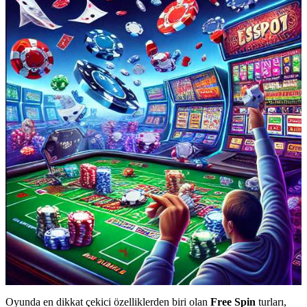
Oyunda en dikkat çekici özelliklerden biri olan
Free Spin
turları,