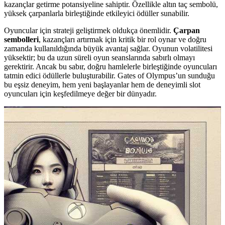
kazançlar getirme potansiyeline sahiptir. Özellikle altın taç sembolü,
yüksek çarpanlarla birleştiğinde etkileyici ödüller sunabilir.
Oyuncular için strateji geliştirmek oldukça önemlidir.
Çarpan
sembolleri
, kazançları artırmak için kritik bir rol oynar ve doğru
zamanda kullanıldığında büyük avantaj sağlar. Oyunun volatilitesi
yüksektir; bu da uzun süreli oyun seanslarında sabırlı olmayı
gerektirir. Ancak bu sabır, doğru hamlelerle birleştiğinde oyuncuları
tatmin edici ödüllerle buluşturabilir. Gates of Olympus’un sunduğu
bu eşsiz deneyim, hem yeni başlayanlar hem de deneyimli slot
oyuncuları için keşfedilmeye değer bir dünyadır.