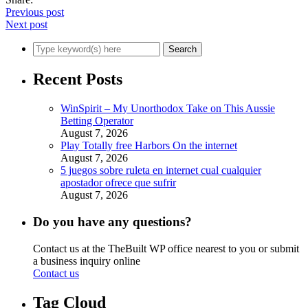
Previous post
Next post
Recent Posts
WinSpirit – My Unorthodox Take on This Aussie
Betting Operator
August 7, 2026
Play Totally free Harbors On the internet
August 7, 2026
5 juegos sobre ruleta en internet cual cualquier
apostador ofrece que sufrir
August 7, 2026
Do you have any questions?
Contact us at the TheBuilt WP office nearest to you or submit
a business inquiry online
Contact us
Tag Cloud