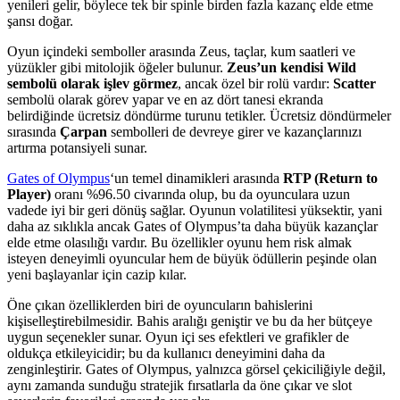
yenileri gelir, böylece tek bir spinle birden fazla kazanç elde etme
şansı doğar.
Oyun içindeki semboller arasında Zeus, taçlar, kum saatleri ve
yüzükler gibi mitolojik öğeler bulunur.
Zeus’un kendisi Wild
sembolü olarak işlev görmez
, ancak özel bir rolü vardır:
Scatter
sembolü olarak görev yapar ve en az dört tanesi ekranda
belirdiğinde ücretsiz döndürme turunu tetikler. Ücretsiz döndürmeler
sırasında
Çarpan
sembolleri de devreye girer ve kazançlarınızı
artırma potansiyeli sunar.
Gates of Olympus
‘un temel dinamikleri arasında
RTP (Return to
Player)
oranı %96.50 civarında olup, bu da oyunculara uzun
vadede iyi bir geri dönüş sağlar. Oyunun volatilitesi yüksektir, yani
daha az sıklıkla ancak Gates of Olympus’ta daha büyük kazançlar
elde etme olasılığı vardır. Bu özellikler oyunu hem risk almak
isteyen deneyimli oyuncular hem de büyük ödüllerin peşinde olan
yeni başlayanlar için cazip kılar.
Öne çıkan özelliklerden biri de oyuncuların bahislerini
kişiselleştirebilmesidir. Bahis aralığı geniştir ve bu da her bütçeye
uygun seçenekler sunar. Oyun içi ses efektleri ve grafikler de
oldukça etkileyicidir; bu da kullanıcı deneyimini daha da
zenginleştirir. Gates of Olympus, yalnızca görsel çekiciliğiyle değil,
aynı zamanda sunduğu stratejik fırsatlarla da öne çıkar ve slot