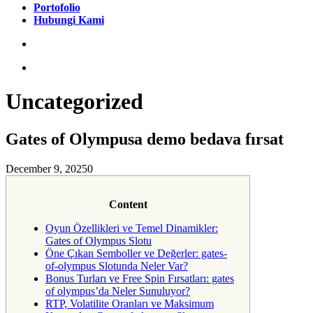
Portofolio
Hubungi Kami
Uncategorized
Gates of Olympusa demo bedava fırsat
December 9, 2025
0
Content
Oyun Özellikleri ve Temel Dinamikler:
Gates of Olympus Slotu
Öne Çıkan Semboller ve Değerler: gates-
of-olympus Slotunda Neler Var?
Bonus Turları ve Free Spin Fırsatları: gates
of olympus’da Neler Sunuluyor?
RTP, Volatilite Oranları ve Maksimum