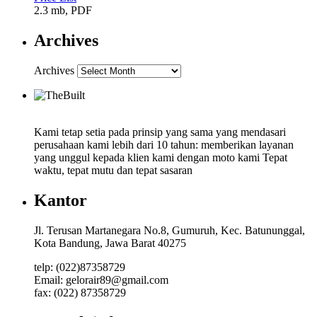
2.3 mb, PDF
Archives
Archives
Kami tetap setia pada prinsip yang sama yang mendasari
perusahaan kami lebih dari 10 tahun: memberikan layanan
yang unggul kepada klien kami dengan moto kami Tepat
waktu, tepat mutu dan tepat sasaran
Kantor
Jl. Terusan Martanegara No.8, Gumuruh, Kec. Batununggal,
Kota Bandung, Jawa Barat 40275
telp: (022)87358729
Email: gelorair89@gmail.com
fax: (022) 87358729