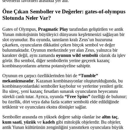
severlerin favorileri arasında yer alır.
Öne Çıkan Semboller ve Değerler: gates-of-olympus
Slotunda Neler Var?
Gates of Olympus,
Pragmatic Play
tarafından geliştirilen ve antik
Yunan mitolojisinin büyüleyici dünyasını keşfetmenizi sağlayan bir
slot oyunudur. Bu oyunda, tanrıların kralı Zeus’un huzuruna
çıkarken, oyuncuların dikkatini çeken birçok sembol ve değer
bulunmaktadır. Oyunun merkezinde yer alan Zeus, yalnızca bir
karakter değil, aynı zamanda
oyunun wild sembolü
olarak da işlev
görür. Bu sembol, diğer sembollerin yerine geçerek kazanç
kombinasyonlarını artırma potansiyeline sahiptir.
Oyunun en çarpıcı özelliklerinden biri de
“Tumble”
mekanizmasıdır
. Kazanan kombinasyonlar oluşturulduğunda, bu
kombinasyonlardaki semboller kaybolur ve yerlerine yenileri gelir.
Bu süreç, yeni kazanç fırsatları sunarak oyuncuların heyecanını
sürekli canlı tutar. Ayrıca, oyunda
“Free Spins”
özelliği de bulunur;
bu özellik, dört veya daha fazla scatter sembolü elde edildiğinde
tetiklenir ve oyunculara ekstra dönüşler sağlar.
Semboller arasında en yüksek değere sahip olanlar ise
altın taç
,
kum saati
,
yüzük
ve
kadeh
gibi mitolojik objelerdir. Bu objeler,
antik Yunan kültürünün zenginliğini yansıtırken oyunculara büyük