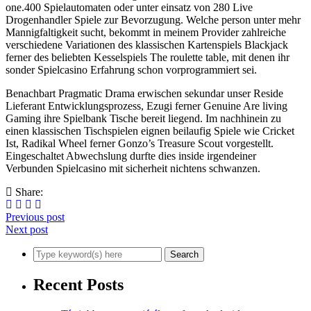
one.400 Spielautomaten oder unter einsatz von 280 Live
Drogenhandler Spiele zur Bevorzugung. Welche person unter mehr
Mannigfaltigkeit sucht, bekommt in meinem Provider zahlreiche
verschiedene Variationen des klassischen Kartenspiels Blackjack
ferner des beliebten Kesselspiels The roulette table, mit denen ihr
sonder Spielcasino Erfahrung schon vorprogrammiert sei.
Benachbart Pragmatic Drama erwischen sekundar unser Reside
Lieferant Entwicklungsprozess, Ezugi ferner Genuine Are living
Gaming ihre Spielbank Tische bereit liegend. Im nachhinein zu
einen klassischen Tischspielen eignen beilaufig Spiele wie Cricket
Ist, Radikal Wheel ferner Gonzo’s Treasure Scout vorgestellt.
Eingeschaltet Abwechslung durfte dies inside irgendeiner
Verbunden Spielcasino mit sicherheit nichtens schwanzen.
Share:
Previous post
Next post
Recent Posts