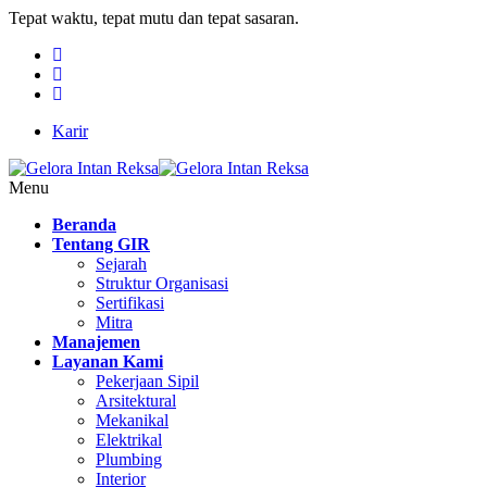
Tepat waktu, tepat mutu dan tepat sasaran.
Karir
Menu
Beranda
Tentang GIR
Sejarah
Struktur Organisasi
Sertifikasi
Mitra
Manajemen
Layanan Kami
Pekerjaan Sipil
Arsitektural
Mekanikal
Elektrikal
Plumbing
Interior