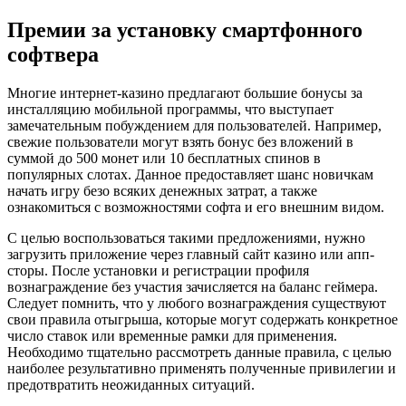
Премии за установку смартфонного
софтвера
Многие интернет-казино предлагают большие бонусы за
инсталляцию мобильной программы, что выступает
замечательным побуждением для пользователей. Например,
свежие пользователи могут взять бонус без вложений в
суммой до 500 монет или 10 бесплатных спинов в
популярных слотах. Данное предоставляет шанс новичкам
начать игру безо всяких денежных затрат, а также
ознакомиться с возможностями софта и его внешним видом.
С целью воспользоваться такими предложениями, нужно
загрузить приложение через главный сайт казино или апп-
сторы. После установки и регистрации профиля
вознаграждение без участия зачисляется на баланс геймера.
Следует помнить, что у любого вознаграждения существуют
свои правила отыгрыша, которые могут содержать конкретное
число ставок или временные рамки для применения.
Необходимо тщательно рассмотреть данные правила, с целью
наиболее результативно применять полученные привилегии и
предотвратить неожиданных ситуаций.