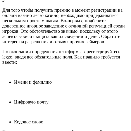
Для того чтобы получить премию в момент регистрации на
онлайн казино легзо казино, необходимо придерживаться
нескольким простым шагам. Во-первых, подберите
доверенное игорное заведение с отличной репутацией среди
игроков. Это обстоятельство значимо, поскольку от этого
аспекта зависит защита ваших сведений и денег. Обратите
интерес на разрешения и отзывы прочих геймеров.
По окончании определения платформы зарегистрируйтесь
legzo, введя все обязательные поля. Как правило требуется
ввести:
Имени и фамилию
Цифровую почту
Кодовое слово