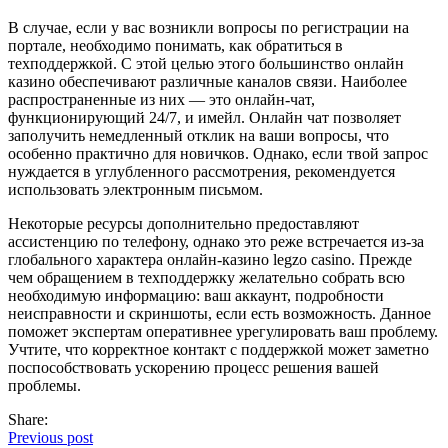
В случае, если у вас возникли вопросы по регистрации на
портале, необходимо понимать, как обратиться в
техподдержкой. С этой целью этого большинство онлайн
казино обеспечивают различные каналов связи. Наиболее
распространенные из них — это онлайн-чат,
функционирующий 24/7, и имейл. Онлайн чат позволяет
заполучить немедленный отклик на ваши вопросы, что
особенно практично для новичков. Однако, если твой запрос
нуждается в углубленного рассмотрения, рекомендуется
использовать электронным письмом.
Некоторые ресурсы дополнительно предоставляют
ассистенцию по телефону, однако это реже встречается из-за
глобального характера онлайн-казино legzo casino. Прежде
чем обращением в техподдержку желательно собрать всю
необходимую информацию: ваш аккаунт, подробности
неисправности и скриншоты, если есть возможность. Данное
поможет экспертам оперативнее урегулировать ваш проблему.
Учтите, что корректное контакт с поддержкой может заметно
поспособствовать ускорению процесс решения вашей
проблемы.
Share:
Previous post