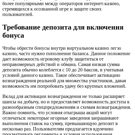
более популярными между операторов интернет-казино,
стремящихся к осознанной игре и защите своих
пользователей.
Требование депозита для включения
бонуса
Чтобы обрести бонусы внутри виртуальном казино легзо
казино, часто нужно пополнение баланса. Данное положение
дает возможность игровому клубу защититься от
неправомерных действий и обмана. Самая низкая сумма
депозита обычно колеблется с 10 до 20 баксов, в учитывая
условий данного казино. Такое обеспечивает активацию
вознаграждения реальной для множества участников, давая
возможность им попробовать удачу без крупных вложений.
Вклад для активации вознаграждения не только расширяет
шансы на добычу, но и предоставляет возможность доступа к
разнообразным спецпредложениям и схемам вознаграждения.
Важно помнить, что условия отыгрыша акций могут
отличаться: некоторые игорные заведения запрашивают
выполнения ставок на сумму, превышающую депозит в
несколько раз. Пользователям предлагается вдумчиво
просматривать регламенты и условия использования