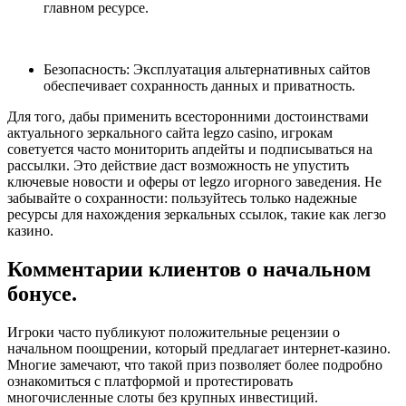
главном ресурсе.
Безопасность: Эксплуатация альтернативных сайтов
обеспечивает сохранность данных и приватность.
Для того, дабы применить всесторонними достоинствами
актуального зеркального сайта legzo casino, игрокам
советуется часто мониторить апдейты и подписываться на
рассылки. Это действие даст возможность не упустить
ключевые новости и оферы от legzo игорного заведения. Не
забывайте о сохранности: пользуйтесь только надежные
ресурсы для нахождения зеркальных ссылок, такие как легзо
казино.
Комментарии клиентов о начальном
бонусе.
Игроки часто публикуют положительные рецензии о
начальном поощрении, который предлагает интернет-казино.
Многие замечают, что такой приз позволяет более подробно
ознакомиться с платформой и протестировать
многочисленные слоты без крупных инвестиций.