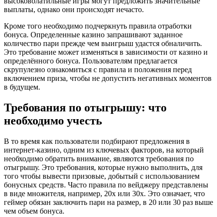
высоковолатильные игры могут предложить значительные
выплаты, однако они происходят нечасто.
Кроме того необходимо подчеркнуть правила отработки
бонуса. Определенные казино запрашивают заданное
количество пари прежде чем выигрыш удастся обналичить.
Это требование может изменяться в зависимости от казино и
определённого бонуса. Пользователям предлагается
скрупулезно ознакомиться с правила и положения перед
включением приза, чтобы не допустить негативных моментов
в будущем.
Требования по отыгрышу: что
необходимо учесть
В то время как пользователи подбирают предложения в
интернет-казино, одним из ключевых факторов, на который
необходимо обратить внимание, являются требования по
отыгрышу. Это требования, которые нужно выполнить, для
того чтобы вывести призовые, добытый с использованием
бонусных средств. Часто правила по вейджеру представлены
в виде множителя, например, 20x или 30x. Это означает, что
геймер обязан заключить пари на размер, в 20 или 30 раз выше
чем объем бонуса.