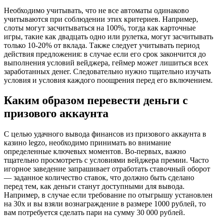
Необходимо учитывать, что не все автоматы одинаково
учитываются при соблюдении этих критериев. Например,
слоты могут засчитываться на 100%, тогда как карточные
игры, такие как двадцать одно или рулетка, могут засчитывать
только 10-20% от вклада. Также следует учитывать период
действия предложения: в случае если его срок закончится до
выполнения условий вейджера, геймер может лишиться всех
заработанных денег. Следовательно нужно тщательно изучать
условия и условия каждого поощрения перед его включением.
Каким образом перевести деньги с
призового аккаунта
С целью удачного вывода финансов из призового аккаунта в
казино legzo, необходимо принимать во внимание
определенные ключевых моментов. Во-первых, важно
тщательно просмотреть с условиями вейджера премии. Часто
игорное заведение запрашивает отработать ставочный оборот
— заданное количество ставок, что должно быть сделано
перед тем, как деньги станут доступными для вывода.
Например, в случае если требование по отыгрышу установлен
на 30x и вы взяли вознаграждение в размере 1000 рублей, то
вам потребуется сделать пари на сумму 30 000 рублей.