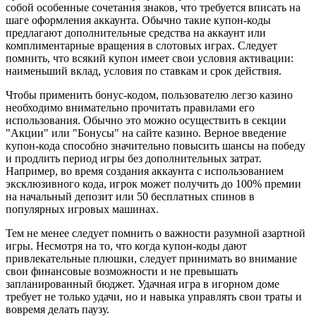
собой особенные сочетания знаков, что требуется вписать на
шаге оформления аккаунта. Обычно такие купон-коды
предлагают дополнительные средства на аккаунт или
комплиментарные вращения в слотовых играх. Следует
помнить, что всякий купон имеет свои условия активации:
наименьший вклад, условия по ставкам и срок действия.
Чтобы применить бонус-кодом, пользователю легзо казино
необходимо внимательно прочитать правилами его
использования. Обычно это можно осуществить в секции
"Акции" или "Бонусы" на сайте казино. Верное введение
купон-кода способно значительно повысить шансы на победу
и продлить период игры без дополнительных затрат.
Например, во время создания аккаунта с использованием
эксклюзивного кода, игрок может получить до 100% премии
на начальный депозит или 50 бесплатных спинов в
популярных игровых машинах.
Тем не менее следует помнить о важности разумной азартной
игры. Несмотря на то, что когда купон-коды дают
привлекательные плюшки, следует принимать во внимание
свои финансовые возможности и не превышать
запланированный бюджет. Удачная игра в игорном доме
требует не только удачи, но и навыка управлять свои траты и
вовремя делать паузу.