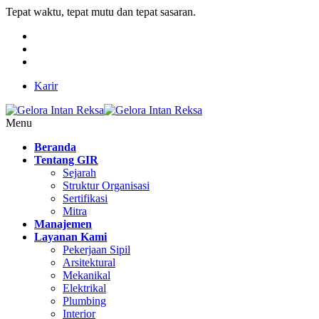
Tepat waktu, tepat mutu dan tepat sasaran.
Karir
Menu
Beranda
Tentang GIR
Sejarah
Struktur Organisasi
Sertifikasi
Mitra
Manajemen
Layanan Kami
Pekerjaan Sipil
Arsitektural
Mekanikal
Elektrikal
Plumbing
Interior