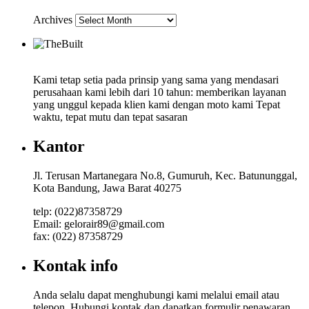
Archives
Kami tetap setia pada prinsip yang sama yang mendasari
perusahaan kami lebih dari 10 tahun: memberikan layanan
yang unggul kepada klien kami dengan moto kami Tepat
waktu, tepat mutu dan tepat sasaran
Kantor
Jl. Terusan Martanegara No.8, Gumuruh, Kec. Batununggal,
Kota Bandung, Jawa Barat 40275
telp: (022)87358729
Email: gelorair89@gmail.com
fax: (022) 87358729
Kontak info
Anda selalu dapat menghubungi kami melalui email atau
telepon. Hubungi kontak dan dapatkan formulir penawaran