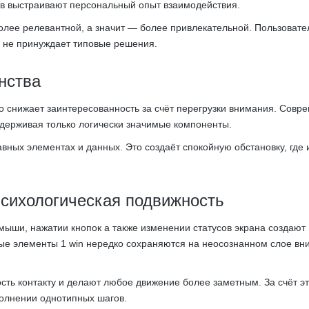
ов выстраивают персональный опыт взаимодействия.
лее релевантной, а значит — более привлекательной. Пользовате
 а не принуждает типовые решения.
нства
 снижает заинтересованность за счёт перегрузки внимания. Совр
ддерживая только логически значимые компоненты.
авных элементах и данных. Это создаёт спокойную обстановку, где 
психологическая подвижность
ыши, нажатии кнопок а также изменении статусов экрана создают
ые элементы 1 win нередко сохраняются на неосознанном слое вн
ть контакту и делают любое движение более заметным. За счёт эт
полнении однотипных шагов.