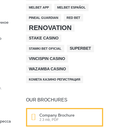
MELBET APP
MELBET ESPAÑOL
PINEAL GUARDIAN
RED BET
ичное
RENOVATION
о
STAKE CASINO
SUPERBET
STAWKI BET OFICIAL
VINCISPIN CASINO
WAZAMBA CASINO
КОМЕТА КАЗИНО РЕГИСТРАЦИЯ
.
OUR BROCHURES
Company Brochure
2.3 mb, PDF
гресса