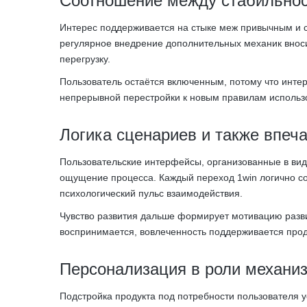
Соотношение между стабильнос
Интерес поддерживается на стыке меж привычным и с
регулярное внедрение дополнительных механик вносит
перегрузку.
Пользователь остаётся включенным, потому что интер
непрерывной перестройки к новым правилам использ
Логика сценариев и также впеч
Пользовательские интерфейсы, организованные в ви
ощущение процесса. Каждый переход 1win логично с
психологический пульс взаимодействия.
Чувство развития дальше формирует мотивацию развив
воспринимается, вовлеченность поддерживается прод
Персонализация в роли механи
Подстройка продукта под потребности пользователя 