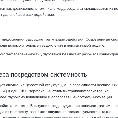
я как достижение, в том числе когда результат складывается из 
ет дальнейшее взаимодействие.
а
 уведомления разрушают ритм взаимодействия. Современные сис
ыводя вспомогательные уведомления в ненавязчивой подаче.
могает вовлеченности углубляться без частых разрывов концентра
еса посредством системность
ет ощущение целостной структуры, а не совокупности несвязанны
раниц и единый интерфейсный стиль выстраивают впечатление
лее глубокому вовлечению и ослабляет шанс утраты мотивации.
ойства системы. В ситуации, когда аудитория понимает, как именн
 дают к эффекту, возникает ощущение предсказуемости а также
, поскольку контакт перестает оставаться случайным и обретает л