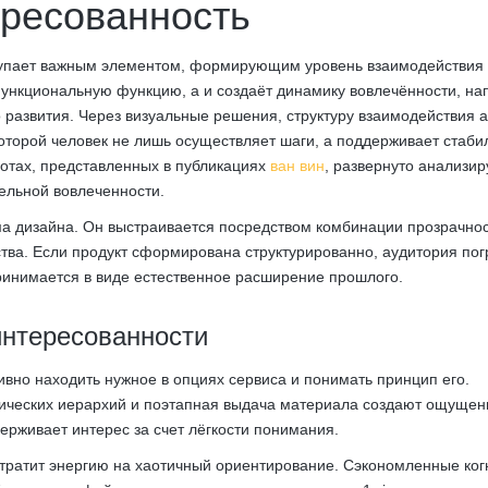
ересованность
тупает важным элементом, формирующим уровень взаимодействия 
ункциональную функцию, а и создаёт динамику вовлечённости, на
развития. Через визуальные решения, структуру взаимодействия а
которой человек не лишь осуществляет шаги, а поддерживает стаб
ботах, представленных в публикациях
ван вин
, развернуто анализир
ельной вовлеченности.
а дизайна. Он выстраивается посредством комбинации прозрачнос
ства. Если продукт сформирована структурированно, аудитория по
ринимается в виде естественное расширение прошлого.
интересованности
вно находить нужное в опциях сервиса и понимать принцип его.
фических иерархий и поэтапная выдача материала создают ощущен
ерживает интерес за счет лёгкости понимания.
не тратит энергию на хаотичный ориентирование. Сэкономленные ко