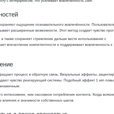
ту с интерфейсом, что усиливает вовлеченность 1win.
ностей
храняют ощущение познавательного вовлечённости. Пользовател
рывает расширенные возможности. Этот метод создает чувство прог
а также сохраняет стремление дальше вести использование с
ет впечатление компетентности и поддерживает вовлеченность к
чение
вращают процесс в обратную связь. Визуальные эффекты, акценти
оздают чувство реагирующей системы. Подобный эффект 1 win пов
динамичным.
о интенсивнее, чем пассивное потребление контента. Когда всякое
е влияния и значимости собственных шагов.