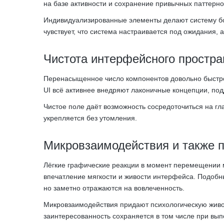
на базе активности и сохранение привычных паттерн
Индивидуализированные элементы делают систему бо
чувствует, что система настраивается под ожидания,
Чистота интерфейсного простра
Перенасыщенное число компонентов довольно быстро
UI всё активнее внедряют лаконичные концепции, по
Чистое поле даёт возможность сосредоточиться на гл
укрепляется без утомления.
Микровзаимодействия и также 
Лёгкие графические реакции в момент перемещении м
впечатление мягкости и живости интерфейса. Подобн
но заметно отражаются на вовлеченность.
Микровзаимодействия придают психологическую живос
заинтересованность сохраняется в том числе при вы