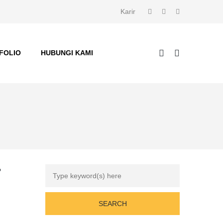
Karir
FOLIO
HUBUNGI KAMI
Ь