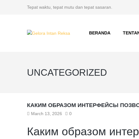
Tepat waktu, tepat mutu dan tepat sasaran.
BERANDA
TENTAN
UNCATEGORIZED
КАКИМ ОБРАЗОМ ИНТЕРФЕЙСЫ ПОЗВ
March 13, 2026
0
Каким образом инте