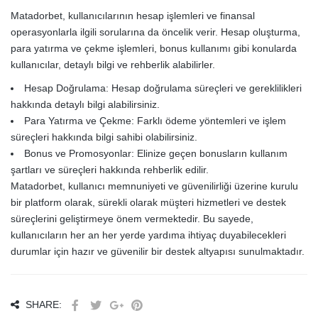
Matadorbet, kullanıcılarının hesap işlemleri ve finansal
operasyonlarla ilgili sorularına da öncelik verir. Hesap oluşturma,
para yatırma ve çekme işlemleri, bonus kullanımı gibi konularda
kullanıcılar, detaylı bilgi ve rehberlik alabilirler.
Hesap Doğrulama: Hesap doğrulama süreçleri ve gereklilikleri
hakkında detaylı bilgi alabilirsiniz.
Para Yatırma ve Çekme: Farklı ödeme yöntemleri ve işlem
süreçleri hakkında bilgi sahibi olabilirsiniz.
Bonus ve Promosyonlar: Elinize geçen bonusların kullanım
şartları ve süreçleri hakkında rehberlik edilir.
Matadorbet, kullanıcı memnuniyeti ve güvenilirliği üzerine kurulu
bir platform olarak, sürekli olarak müşteri hizmetleri ve destek
süreçlerini geliştirmeye önem vermektedir. Bu sayede,
kullanıcıların her an her yerde yardıma ihtiyaç duyabilecekleri
durumlar için hazır ve güvenilir bir destek altyapısı sunulmaktadır.
SHARE: