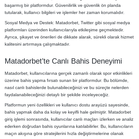
başarmış bir platformdur. Güvenilirlik ve güvenlik ön planda
tutularak, kullanıcı bilgileri ve işlemler her zaman korumalıdır.
Sosyal Medya ve Destek: Matadorbet, Twitter gibi sosyal medya
platformları üzerinden kullanıcılarıyla etkileşime geçmektedir.
Ayrıca, şikayet ve önerileri de dikkate alarak, sürekli olarak hizmet
kalitesini artırmaya çalışmaktadır.
Matadorbet’te Canlı Bahis Deneyimi
Matadorbet, kullanıcılarına gerçek zamanlı olarak spor etkinlikleri
üzerine bahis yapma fırsatı sunan bir platformdur. Bu bölümde,
nasıl canlı bahislerde bulunabileceğinizi ve bu süreçte nelerden
faydalanabileceğinizi detaylı bir şekilde inceleyeceğiz.
Platformun yeni özellikleri ve kullanıcı dostu arayüzü sayesinde,
bahis yapmak daha da kolay ve keyifli hale gelmiştir. Matadorbet
giriş işlemi sonrasında, kullanıcılar canlı maçları izlerken ve analiz
ederken doğrudan bahis oyunlarına katılabilirler. Bu, kullanıcıların
maçın akışına göre stratejilerini hızla değiştirmelerine olanak