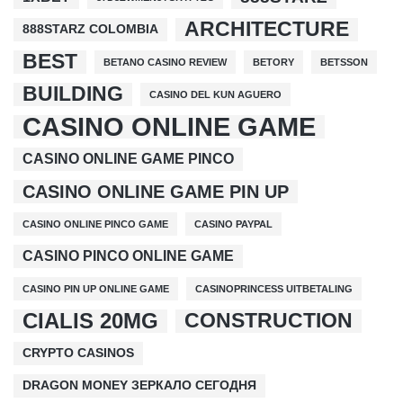
ARCHITECTURE
888STARZ COLOMBIA
BEST
BETANO CASINO REVIEW
BETORY
BETSSON
BUILDING
CASINO DEL KUN AGUERO
CASINO ONLINE GAME
CASINO ONLINE GAME PINCO
CASINO ONLINE GAME PIN UP
CASINO ONLINE PINCO GAME
CASINO PAYPAL
CASINO PINCO ONLINE GAME
CASINO PIN UP ONLINE GAME
CASINOPRINCESS UITBETALING
CIALIS 20MG
CONSTRUCTION
CRYPTO CASINOS
DRAGON MONEY ЗЕРКАЛО СЕГОДНЯ