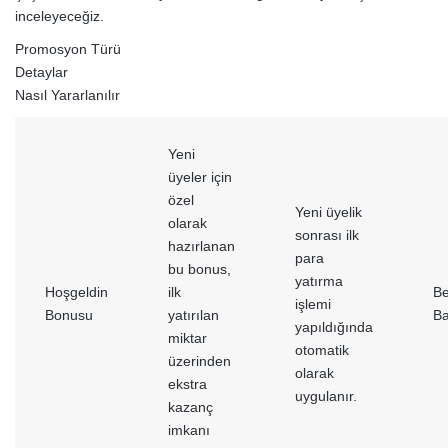
inceleyeceğiz.
Promosyon Türü
Detaylar
Nasıl Yararlanılır
Yeni
üyeler için
özel
Yeni üyelik
olarak
sonrası ilk
hazırlanan
para
bu bonus,
yatırma
Hoşgeldin
ilk
B
işlemi
Bonusu
yatırılan
Ba
yapıldığında
miktar
otomatik
üzerinden
olarak
ekstra
uygulanır.
kazanç
imkanı