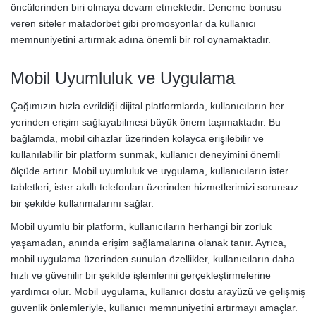
öncülerinden biri olmaya devam etmektedir. Deneme bonusu
veren siteler matadorbet gibi promosyonlar da kullanıcı
memnuniyetini artırmak adına önemli bir rol oynamaktadır.
Mobil Uyumluluk ve Uygulama
Çağımızın hızla evrildiği dijital platformlarda, kullanıcıların her
yerinden erişim sağlayabilmesi büyük önem taşımaktadır. Bu
bağlamda, mobil cihazlar üzerinden kolayca erişilebilir ve
kullanılabilir bir platform sunmak, kullanıcı deneyimini önemli
ölçüde artırır. Mobil uyumluluk ve uygulama, kullanıcıların ister
tabletleri, ister akıllı telefonları üzerinden hizmetlerimizi sorunsuz
bir şekilde kullanmalarını sağlar.
Mobil uyumlu bir platform, kullanıcıların herhangi bir zorluk
yaşamadan, anında erişim sağlamalarına olanak tanır. Ayrıca,
mobil uygulama üzerinden sunulan özellikler, kullanıcıların daha
hızlı ve güvenilir bir şekilde işlemlerini gerçekleştirmelerine
yardımcı olur. Mobil uygulama, kullanıcı dostu arayüzü ve gelişmiş
güvenlik önlemleriyle, kullanıcı memnuniyetini artırmayı amaçlar.