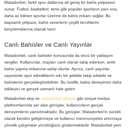
Matadorbet, farklı spor dallarına ait geniş bir bahis yelpazesi
sunar. Futbol, basketbol, tenis gibi popüler sporların yanı sıra,
daha az bilinen sporlar üzerine de bahis imkanı sağlar. Bu
kapsamlı yelpaze, bahis severlerin çeşitli tercihlerini
karşılamalarına olanak tanır.
Canlı Bahisler ve Canlı Yayınlar
Matadorbet, canlı bahisler konusunda da öncü bir yaklaşım
sergiler. Kullanıcılar, maçları canlı olarak takip ederken, anlık
bahis yapma imkanına sahip olurlar. Ayrıca, canlı yayınlar
sayesinde spor etkinliklerini sıkı bir şekilde takip edebilir ve
bahislerini gerçekleştirebilirler. Bu özellik, bahis deneyimini daha
etkileyici ve gerçek zamanlı hale getirir.
Matadorbet ekşi ve
matadorbet şikayet
gibi sosyal medya
platformlarında yer alan görüşler, kullanıcıların gerçek
deneyimlerini yansıtmaktadır. Bu görüşler, Matadorbet’in sürekli
olarak kendini geliştirmeye ve kullanıcı memnuniyetini artırmaya
yönelik çalışmalar yürüttüğünü göstermektedir. Matadorbet yeni