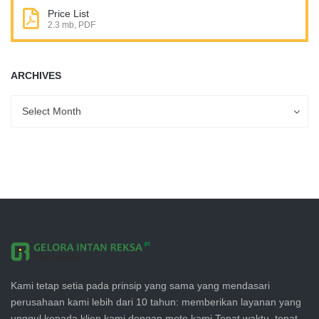
Price List
2.3 mb, PDF
ARCHIVES
Archives
Select Month
Kami tetap setia pada prinsip yang sama yang mendasari
perusahaan kami lebih dari 10 tahun: memberikan layanan yang
unggul kepada klien kami dengan moto kami Tepat waktu, tepat