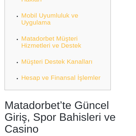
Mobil Uyumluluk ve
Uygulama
Matadorbet Müşteri
Hizmetleri ve Destek
Müşteri Destek Kanalları
Hesap ve Finansal İşlemler
Matadorbet’te Güncel
Giriş, Spor Bahisleri ve
Casino