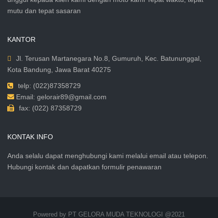
mutu dan tepat sasaran
KANTOR
Jl. Terusan Martanegara No.8, Gumuruh, Kec. Batununggal,
Kota Bandung, Jawa Barat 40275
telp: (022)87358729
Email: gelorair89@gmail.com
fax: (022) 87358729
KONTAK INFO
Anda selalu dapat menghubungi kami melalui email atau telepon.
Hubungi kontak dan dapatkan formulir penawaran
Powered by PT GELORA MUDA TEKNOLOGI @2021