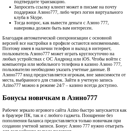
подтвердите транзакцию.
Запросить ссылку клиент может в письме на почту
поддержки Азино777, либо через логин виртуального
клуба в Skype.
Тогда вопрос, как вывести деньги с Азино 777,
наверняка должен быть вам интересен.
Благодаря автоматической синхронизации с основной
версией все настройки в профиле остаются неизменными.
Поэтому имея в наличии телефон и выход в интернет,
пользователь Азино777 может играть круглосуточно на
любых устройствах с ОС Андроид или iOS. Чтобы войти с
компьютера или мобильного телефона в казино Азино 777,
пользователю необходимо указать учетные данные. В
Азино777 вход предоставляется игрокам, вне зависимости от
места, выбранного для ставок. Зайти в учетную запись
Azino777 можно в режиме 24/7 – казино всегда доступно.
Бонусы новичкам в Азино777
Рабочее зеркало игрового сайта Azino быстро запускается как
в браузере ПК, так и с любого гаджета. Поощрение без
пополнения баланса предоставляется только новичкам при
создании учетной записи. Бонус Азино 777 нужно отыграть