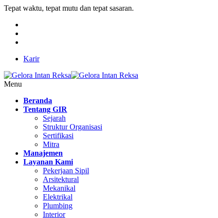
Tepat waktu, tepat mutu dan tepat sasaran.
Karir
Menu
Beranda
Tentang GIR
Sejarah
Struktur Organisasi
Sertifikasi
Mitra
Manajemen
Layanan Kami
Pekerjaan Sipil
Arsitektural
Mekanikal
Elektrikal
Plumbing
Interior