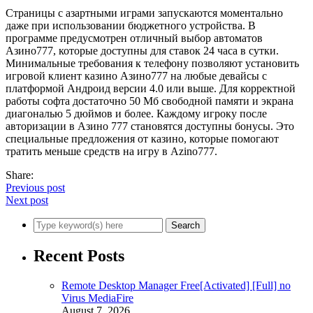
Страницы с азартными играми запускаются моментально
даже при использовании бюджетного устройства. В
программе предусмотрен отличный выбор автоматов
Азино777, которые доступны для ставок 24 часа в сутки.
Минимальные требования к телефону позволяют установить
игровой клиент казино Азино777 на любые девайсы с
платформой Андроид версии 4.0 или выше. Для корректной
работы софта достаточно 50 Мб свободной памяти и экрана
диагональю 5 дюймов и более. Каждому игроку после
авторизации в Азино 777 становятся доступны бонусы. Это
специальные предложения от казино, которые помогают
тратить меньше средств на игру в Azino777.
Share:
Previous post
Next post
Recent Posts
Remote Desktop Manager Free[Activated] [Full] no
Virus MediaFire
August 7, 2026