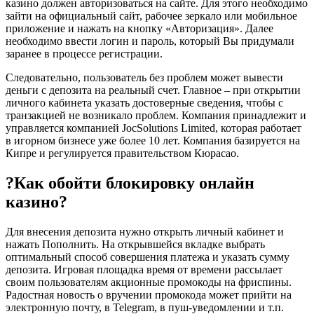
казино должен авторизоваться на сайте. Для этого необходимо
зайти на официальный сайт, рабочее зеркало или мобильное
приложение и нажать на кнопку «Авторизация». Далее
необходимо ввести логин и пароль, который Вы придумали
заранее в процессе регистрации.
Следовательно, пользователь без проблем может вывести
деньги с депозита на реальный счет. Главное – при открытии
личного кабинета указать достоверные сведения, чтобы с
транзакцией не возникало проблем. Компания принадлежит и
управляется компанией JocSolutions Limited, которая работает
в игорном бизнесе уже более 10 лет. Компания базируется на
Кипре и регулируется правительством Кюрасао.
?Как обойти блокировку онлайн
казино?
Для внесения депозита нужно открыть личный кабинет и
нажать Пополнить. На открывшейся вкладке выбрать
оптимальный способ совершения платежа и указать сумму
депозита. Игровая площадка время от времени рассылает
своим пользователям акционные промокоды на фриспины.
Радостная новость о вручении промокода может прийти на
электронную почту, в Telegram, в пуш-уведомлении и т.п.