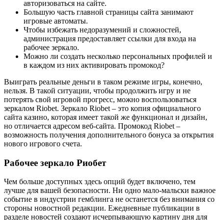
авторизоваться на сайте.
Большую часть главной страницы сайта занимают
игровые автоматы.
Чтобы избежать недоразумений и сложностей,
администрация предоставляет ссылки для входа на
рабочее зеркало.
Можно ли создать несколько персональных профилей и
в каждом из них активировать промокод?
Выиграть реальные деньги в таком режиме игры, конечно,
нельзя. В такой ситуации, чтобы продолжить игру и не
потерять свой игровой прогресс, можно воспользоваться
зеркалом Riobet. Зеркало Riobet – это копия официального
сайта казино, которая имеет такой же функционал и дизайн,
но отличается адресом веб-сайта. Промокод Riobet –
возможность получения дополнительного бонуса за открытия
нового игрового счета.
Рабочее зеркало Риобет
Чем больше доступных здесь опций будет включено, тем
лучше для вашей безопасности. Ни одно мало-мальски важное
событие в индустрии гемблинга не останется без внимания со
стороны новостной редакции. Ежедневные публикации в
разделе новостей создают исчерпывающую картину дня для