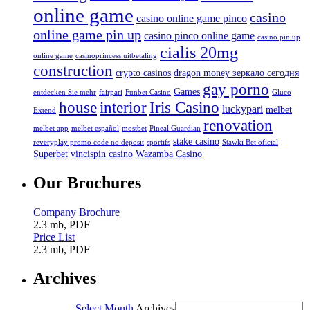
online game
casino
casino online game pinco
online game pin up
casino pinco online game
casino pin up
cialis 20mg
online game
casinoprincess uitbetaling
construction
crypto casinos
dragon money зеркало сегодня
gay porno
Games
entdecken Sie mehr
fairpari
Funbet Casino
Gluco
house
interior
Iris Casino
luckypari
melbet
Extend
renovation
melbet app
melbet español
mostbet
Pineal Guardian
stake casino
reveryplay promo code no deposit
sportifs
Stawki Bet oficial
Superbet
vincispin casino
Wazamba Casino
Our Brochures
Company Brochure
2.3 mb, PDF
Price List
2.3 mb, PDF
Archives
Select Month
Archives