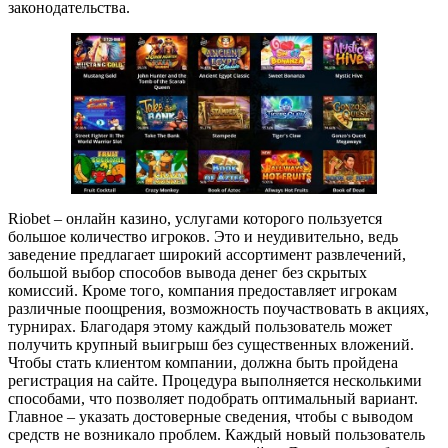
законодательства.
Riobet – онлайн казино, услугами которого пользуется
большое количество игроков. Это и неудивительно, ведь
заведение предлагает широкий ассортимент развлечений,
большой выбор способов вывода денег без скрытых
комиссий. Кроме того, компания предоставляет игрокам
различные поощрения, возможность поучаствовать в акциях,
турнирах. Благодаря этому каждый пользователь может
получить крупный выигрыш без существенных вложений.
Чтобы стать клиентом компании, должна быть пройдена
регистрация на сайте. Процедура выполняется несколькими
способами, что позволяет подобрать оптимальный вариант.
Главное – указать достоверные сведения, чтобы с выводом
средств не возникало проблем. Каждый новый пользователь