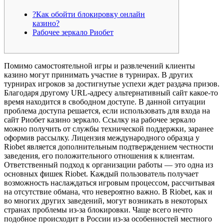
?Как обойти блокировку онлайн
казино?
Рабочее зеркало Риобет
Помимо самостоятельной игры и развлечений клиенты
казино могут принимать участие в турнирах. В других
турнирах игроков за достигнутые успехи ждет раздача призов.
Благодаря другому URL-адресу альтернативный сайт какое-то
время находится в свободном доступе. В данной ситуации
проблема доступа решается, если использовать для входа на
сайт Риобет казино зеркало. Ссылку на рабочее зеркало
можно получить от службы технической поддержки, заранее
оформив рассылку. Лицензия международного образца у
Riobet является дополнительным подтверждением честности
заведения, его положительного отношения к клиентам.
Ответственный подход к организации работы — это одна из
основных фишек Riobet. Каждый пользователь получает
возможность наслаждаться игровым процессом, рассчитывая
на отсутствие обмана, что невероятно важно. В Riobet, как и
во многих других заведений, могут возникать в некоторых
странах проблемы из-за блокировки. Чаще всего нечто
подобное происходит в России из-за особенностей местного