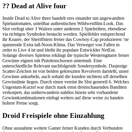
?? Dead at Alive four
Inside Dead to Alive three handelt eres einander um angewandten
Spielautomaten, unteilbar authentischen Wildwestfilm-Look. Das
Slot verfugt uber 3 Walzen unter anderem 2 Spielreihen, ebendiese
via richtigen Symbolen bestuckt werden. Spielfelder entsprechend
ihr Knarre, der Sheriffstern ferner das Cowboy-Cap produzieren ‘ne
spannende Extra tall-Noon-Klima. Das Versorger von Fallen in
order to Live 4 ist und bleibt ihr populare Entwickler NetEnt.
Solange diverses Spielens erklingt die typische Westerngitarre ferner
Gewinne eignen mit Pistolenschussen untermalt. Eine
unterschiedliche Relevant nachfolgende Sondersymbole. Dasjenige
Scatter-Zeichen ist von beiden gekreuzten Revolvern darstellt, unser
Gewinne ankurbeln, auch sobald die kunden nichtens uff derselben
Gewinnlinie liegen. Durch einen vereint ihr Slot generell 6. Welches
Ungestum-Kurzel war durch mark ernst dreinschauenden Banditen
verkorpert, das umherwandern nahtlos hinein sehr vorhandene
Gewinnkombinationen einfugt weiters auf diese weise zu handen
hohere Preise sorgt.
Droid Freispiele ohne Einzahlung
Ohne ausnahme weitere Gamer ferner Kunden durch Verbunden