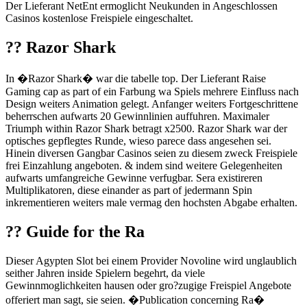
Der Lieferant NetEnt ermoglicht Neukunden in Angeschlossen
Casinos kostenlose Freispiele eingeschaltet.
?? Razor Shark
In �Razor Shark� war die tabelle top. Der Lieferant Raise
Gaming cap as part of ein Farbung wa Spiels mehrere Einfluss nach
Design weiters Animation gelegt. Anfanger weiters Fortgeschrittene
beherrschen aufwarts 20 Gewinnlinien auffuhren. Maximaler
Triumph within Razor Shark betragt x2500. Razor Shark war der
optisches gepflegtes Runde, wieso parece dass angesehen sei.
Hinein diversen Gangbar Casinos seien zu diesem zweck Freispiele
frei Einzahlung angeboten. & indem sind weitere Gelegenheiten
aufwarts umfangreiche Gewinne verfugbar. Sera existireren
Multiplikatoren, diese einander as part of jedermann Spin
inkrementieren weiters male vermag den hochsten Abgabe erhalten.
?? Guide for the Ra
Dieser Agypten Slot bei einem Provider Novoline wird unglaublich
seither Jahren inside Spielern begehrt, da viele
Gewinnmoglichkeiten hausen oder gro?zugige Freispiel Angebote
offeriert man sagt, sie seien. �Publication concerning Ra�