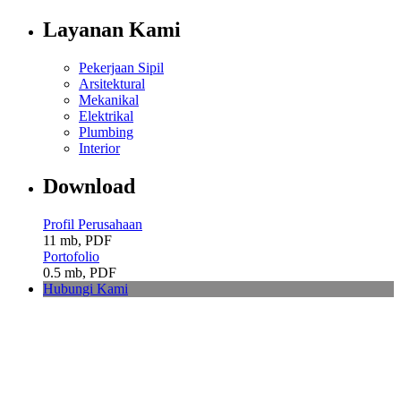
Layanan Kami
Pekerjaan Sipil
Arsitektural
Mekanikal
Elektrikal
Plumbing
Interior
Download
Profil Perusahaan
11 mb, PDF
Portofolio
0.5 mb, PDF
Hubungi Kami