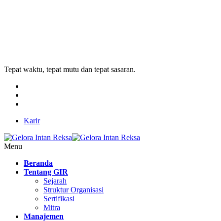
Tepat waktu, tepat mutu dan tepat sasaran.
Karir
Menu
Beranda
Tentang GIR
Sejarah
Struktur Organisasi
Sertifikasi
Mitra
Manajemen