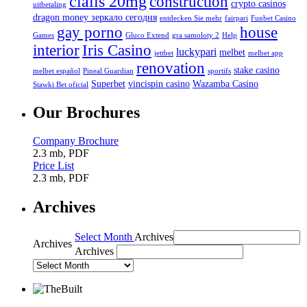
cialis 20mg
construction
crypto casinos
uitbetaling
dragon money зеркало сегодня
entdecken Sie mehr
fairpari
Funbet Casino
gay porno
house
Games
Gluco Extend
gra samoloty 2
Help
interior
Iris Casino
luckypari
melbet
jettbet
melbet app
renovation
stake casino
melbet español
Pineal Guardian
sportifs
Superbet
vincispin casino
Wazamba Casino
Stawki Bet oficial
Our Brochures
Company Brochure
2.3 mb, PDF
Price List
2.3 mb, PDF
Archives
Select Month
Archives
Archives
Archives