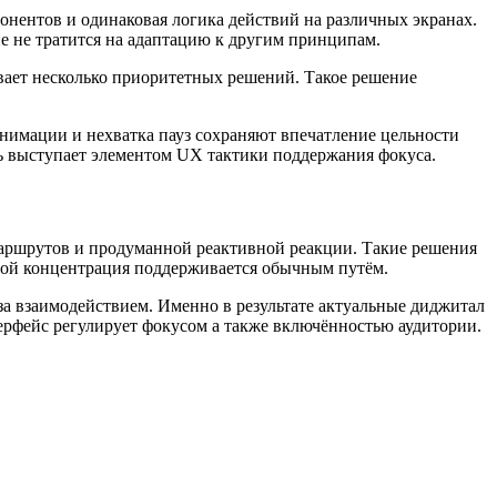
онентов и одинаковая логика действий на различных экранах.
ие не тратится на адаптацию к другим принципам.
вает несколько приоритетных решений. Такое решение
нимации и нехватка пауз сохраняют впечатление цельности
ь выступает элементом UX тактики поддержания фокуса.
маршрутов и продуманной реактивной реакции. Такие решения
орой концентрация поддерживается обычным путём.
а взаимодействием. Именно в результате актуальные диджитал
ерфейс регулирует фокусом а также включённостью аудитории.