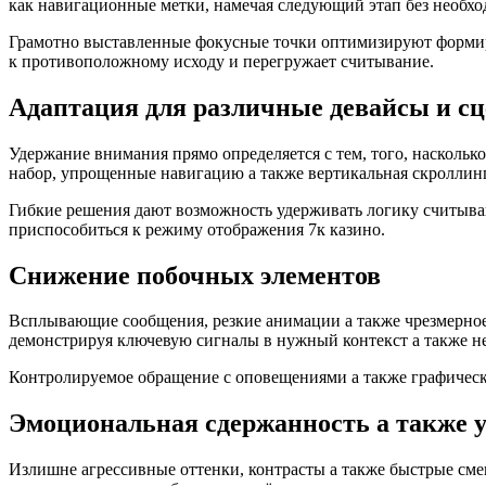
как навигационные метки, намечая следующий этап без необхо
Грамотно выставленные фокусные точки оптимизируют формиро
к противоположному исходу и перегружает считывание.
Адаптация для различные девайсы и с
Удержание внимания прямо определяется с тем, того, насколь
набор, упрощенные навигацию а также вертикальная скроллинг
Гибкие решения дают возможность удерживать логику считыван
приспособиться к режиму отображения 7к казино.
Снижение побочных элементов
Всплывающие сообщения, резкие анимации а также чрезмерно
демонстрируя ключевую сигналы в нужный контекст а также н
Контролируемое обращение с оповещениями а также графическ
Эмоциональная сдержанность а также 
Излишне агрессивные оттенки, контрасты а также быстрые см