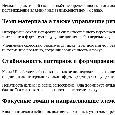
Нехватка реактивной связи создаёт неопределённость, и она д
подтверждение владения над взаимодействием 7k casino.
Темп материала а также управление р
Интерфейсы сохраняют фокус за счет качественного перемеже
утомление и формирует ощущение движения без перенасыщения.
Управление скоростью реализуется также через поэтапную пр
информацию поэтапно, сохраняя вовлеченность и фокус.
Стабильность паттернов и формирован
Когда UI работает себя понятно а также последовательно, ко
и принципам интеракции. Такой эффект формирует ощущение н
Понятность далеко не равна однообразие. Она формирует фунд
баланс 7ка сохраняет вовлеченность и не ломает фокус.
Фокусные точки и направляющие элем
Кнопки целевого действия, подсветка активных участков, стр