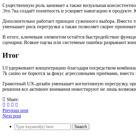
Существенную роль занимает а также визуальная консистентно
Это 7ка создаёт понятность и ускоряет навигацию в продукте.
Дополнительно работает принцип суженного выбора. Вместо т
уменьшает риск перегрузки а также позволяет скорее принимат
В итоге, ключевым элементом остаётся быстродействие функци
сценария. Всякие паузы или системные ошибки разрывают кон
Итог
UI удерживают концентрацию благодаря посредством комбинац
7k casino не борются за фокус агрессивными приёмами, вмест
Грамотный UX-дизайн уменьшает когнитивную перегрузку, ори
решения все активнее внимания инвестируют не лишь возможно
Share:
Previous post
Next post