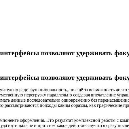
 интерфейсы позволяют удерживать фок
 интерфейсы позволяют удерживать фок
тельно ради функциональность, но ещё за возможность долго у
умственную перегрузку параллельно создавая впечатление упра
ать данные последовательно одновременно без перенасыщенност
то рассматриваются подходы каким образом, как графические пр
мпоненте оформления. Это результат комплексной работы с ком
да идти дальше и при этом какое действие случится сразу после 