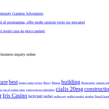
Intensity Gaming Adventures
ori di programma, offre molte opzioni verso rso giocatori
dei nostri casa da gioco partner
 business inquiry online
ture
best
building
betano casino review
Betory
Betsson
Burancasino
casinon on
cialis 20mg
constructi
ino pin up online game
casinoprincess uitbetaling
r
Iris Casino
luckypari
melbet
melbet app
melbet español
mostbet
Pineal Guar