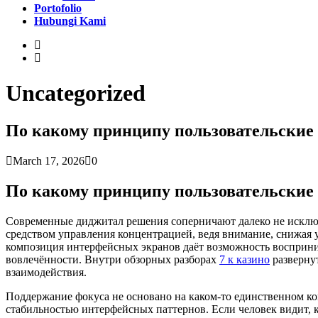
Portofolio
Hubungi Kami
Uncategorized
По какому принципу пользовательские
March 17, 2026
0
По какому принципу пользовательские
Современные диджитал решения соперничают далеко не исключи
средством управления концентрацией, ведя внимание, снижая 
композиция интерфейсных экранов даёт возможность восприним
вовлечённости. Внутри обзорных разборах
7 к казино
разверну
взаимодействия.
Поддержание фокуса не основано на каком-то единственном ко
стабильностью интерфейсных паттернов. Если человек видит, ку