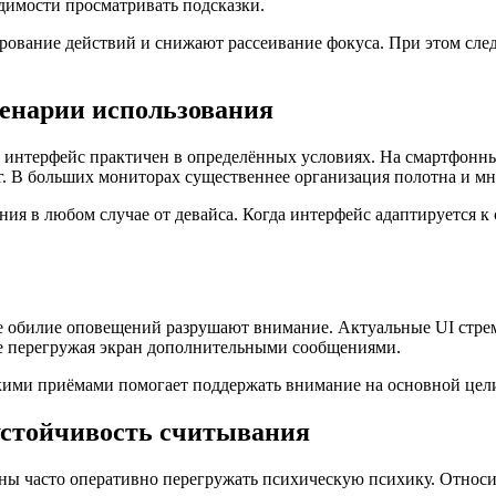
димости просматривать подсказки.
вание действий и снижают рассеивание фокуса. При этом следу
ценарии использования
ко интерфейс практичен в определённых условиях. На смартфонн
. В больших мониторах существеннее организация полотна и мн
ия в любом случае от девайса. Когда интерфейс адаптируется к 
е обилие оповещений разрушают внимание. Актуальные UI стре
е перегружая экран дополнительными сообщениями.
ими приёмами помогает поддержать внимание на основной цели а
устойчивость считывания
ены часто оперативно перегружать психическую психику. Относ