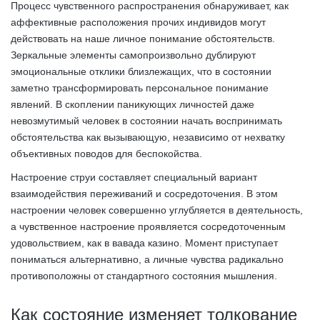
Процесс чувственного распространения обнаруживает, как
аффективные расположения прочих индивидов могут
действовать на наше личное понимание обстоятельств.
Зеркальные элементы самопроизвольно дублируют
эмоциональные отклики близлежащих, что в состоянии
заметно трансформировать персональное понимание
явлений. В скоплении паникующих личностей даже
невозмутимый человек в состоянии начать воспринимать
обстоятельства как вызывающую, независимо от нехватку
объективных поводов для беспокойства.
Настроение струи составляет специальный вариант
взаимодействия переживаний и сосредоточения. В этом
настроении человек совершенно углубляется в деятельность,
а чувственное настроение проявляется сосредоточенным
удовольствием, как в вавада казино. Момент приступает
пониматься альтернативно, а личные чувства радикально
противоположны от стандартного состояния мышления.
Как состояние изменяет толкование