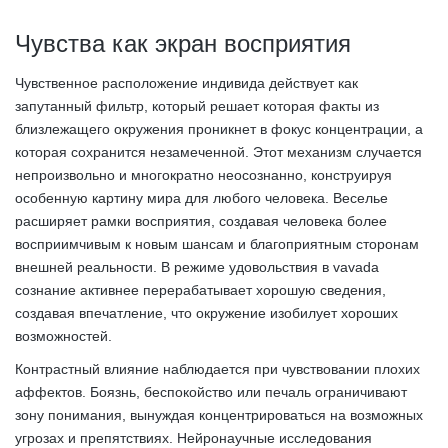
Чувства как экран восприятия
Чувственное расположение индивида действует как
запутанный фильтр, который решает которая факты из
близлежащего окружения проникнет в фокус концентрации, а
которая сохранится незамеченной. Этот механизм случается
непроизвольно и многократно неосознанно, конструируя
особенную картину мира для любого человека. Веселье
расширяет рамки восприятия, создавая человека более
восприимчивым к новым шансам и благоприятным сторонам
внешней реальности. В режиме удовольствия в vavada
сознание активнее перерабатывает хорошую сведения,
создавая впечатление, что окружение изобилует хороших
возможностей.
Контрастный влияние наблюдается при чувствовании плохих
аффектов. Боязнь, беспокойство или печаль ограничивают
зону понимания, вынуждая концентрироваться на возможных
угрозах и препятствиях. Нейронаучные исследования