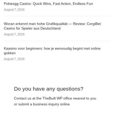
Pokiesgg Casino: Quick Wins, Fast Action, Endless Fun
August 7, 2026
Woran erkennt man hohe Grafikqualität — Review: CorgiBet
Casino für Spieler aus Deutschland
August 7, 2026
Kaasino voor beginners: hoe je eenvoudig begint met online
gokken
August 7, 2026
Do you have any questions?
Contact us at the TheBuilt WP office nearest to you
or submit a business inquiry online