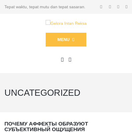
Tepat waktu, tepat mutu dan tepat sasaran.
MENU
UNCATEGORIZED
ПОЧЕМУ АФФЕКТЫ ОБРАЗУЮТ
СУБЪЕКТИВНЫЙ ОЩУЩЕНИЯ