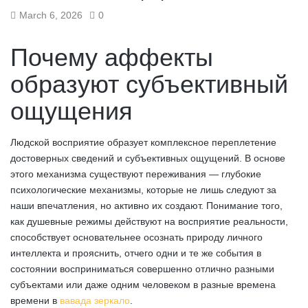
March 6, 2026
0
Почему аффекты
образуют субъективный
ощущения
Людской восприятие образует комплексное переплетение
достоверных сведений и субъективных ощущений. В основе
этого механизма существуют переживания — глубокие
психологические механизмы, которые не лишь следуют за
наши впечатления, но активно их создают. Понимание того,
как душевные режимы действуют на восприятие реальности,
способствует основательнее осознать природу личного
интеллекта и прояснить, отчего одни и те же события в
состоянии восприниматься совершенно отлично разными
субъектами или даже одним человеком в разные времена
времени в
вавада зеркало
.