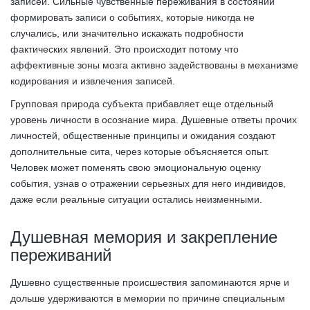
записей. Сильные чувственные переживания в состоянии
формировать записи о событиях, которые никогда не
случались, или значительно искажать подробности
фактических явлений. Это происходит потому что
аффективные зоны мозга активно задействованы в механизме
кодирования и извлечения записей.
Групповая природа субъекта прибавляет еще отдельный
уровень личности в осознание мира. Душевные ответы прочих
личностей, общественные принципы и ожидания создают
дополнительные сита, через которые объясняется опыт.
Человек может поменять свою эмоциональную оценку
события, узнав о отражении серьезных для него индивидов,
даже если реальные ситуации остались неизменными.
Душевная мемория и закрепление
переживаний
Душевно существенные происшествия запоминаются ярче и
дольше удерживаются в мемории по причине специальным