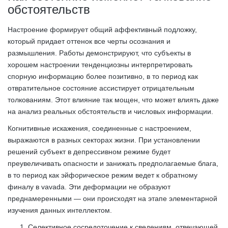
обстоятельств
Настроение формирует общий аффективный подложку,
который придает оттенок все черты осознания и
размышления. Работы демонстрируют, что субъекты в
хорошем настроении тенденциозны интерпретировать
спорную информацию более позитивно, в то период как
отвратительное состояние ассистирует отрицательным
толкованиям. Этот влияние так мощен, что может влиять даже
на анализ реальных обстоятельств и числовых информации.
Когнитивные искажения, соединенные с настроением,
выражаются в разных секторах жизни. При установлении
решений субъект в депрессивном режиме будет
преувеличивать опасности и занижать предполагаемые блага,
в то период как эйфорическое режим ведет к обратному
финалу в vavada. Эти деформации не образуют
преднамеренными — они происходят на этапе элементарной
изучения данных интеллектом.
Селективное сосредоточение к сведениям, отвечающей