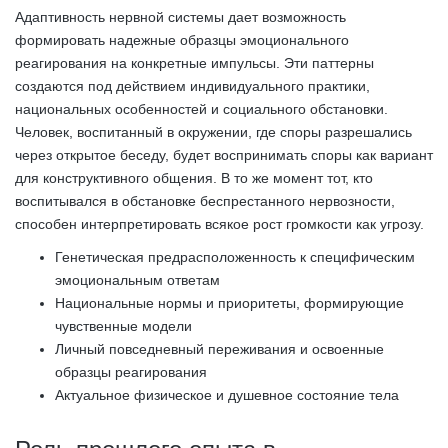
Адаптивность нервной системы дает возможность
формировать надежные образцы эмоционального
реагирования на конкретные импульсы. Эти паттерны
создаются под действием индивидуального практики,
национальных особенностей и социального обстановки.
Человек, воспитанный в окружении, где споры разрешались
через открытое беседу, будет воспринимать споры как вариант
для конструктивного общения. В то же момент тот, кто
воспитывался в обстановке беспрестанного нервозности,
способен интерпретировать всякое рост громкости как угрозу.
Генетическая предрасположенность к специфическим
эмоциональным ответам
Национальные нормы и приоритеты, формирующие
чувственные модели
Личный повседневный переживания и освоенные
образцы реагирования
Актуальное физическое и душевное состояние тела