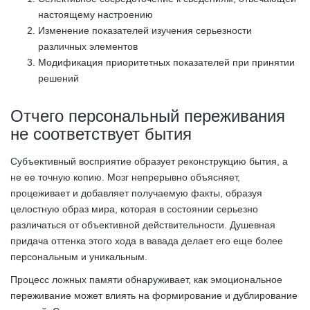
настоящему настроению
Изменение показателей изучения серьезности
различных элементов
Модификация приоритетных показателей при принятии
решений
Отчего персональный переживания
не соответствует бытия
Субъективный восприятие образует реконструкцию бытия, а
не ее точную копию. Мозг непрерывно объясняет,
процеживает и добавляет получаемую факты, образуя
целостную образ мира, которая в состоянии серьезно
различаться от объективной действительности. Душевная
придача оттенка этого хода в вавада делает его еще более
персональным и уникальным.
Процесс ложных памяти обнаруживает, как эмоциональное
переживание может влиять на формирование и дублирование