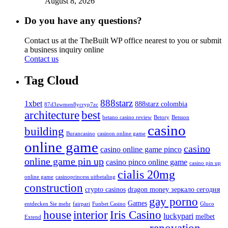
August 8, 2026
Do you have any questions?
Contact us at the TheBuilt WP office nearest to you or submit
a business inquiry online
Contact us
Tag Cloud
888starz
1xbet
888starz colombia
87d3zwmen8ycryp7zc
architecture
best
betano casino review
Betory
Betsson
casino
building
Burancasino
casinon online game
online game
casino
casino online game pinco
online game pin up
casino pinco online game
casino pin up
cialis 20mg
online game
casinoprincess uitbetaling
construction
crypto casinos
dragon money зеркало сегодня
gay porno
Games
entdecken Sie mehr
fairpari
Funbet Casino
Gluco
house
interior
Iris Casino
luckypari
melbet
Extend