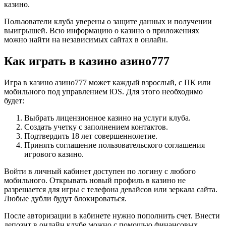
казино.
Пользователи клуба уверены о защите данных и получении
выигрышей. Всю информацию о казино о приложениях
можно найти на независимых сайтах в онлайн.
Как играть в казино азино777
Игра в казино азино777 может каждый взрослый, с ПК или
мобильного под управлением iOS. Для этого необходимо
будет:
Выбрать лицензионное казино на услуги клуба.
Создать учетку с заполнением контактов.
Подтвердить 18 лет совершеннолетие.
Принять соглашение пользовательского соглашения
игрового казино.
Войти в личный кабинет доступен по логину с любого
мобильного. Открывать новый профиль в казино не
разрешается для игры с телефона девайсов или зеркала сайта.
Любые дубли будут блокироваться.
После авторизации в кабинете нужно пополнить счет. Внести
депозит в онлайн клубе можно с помощью финансовых