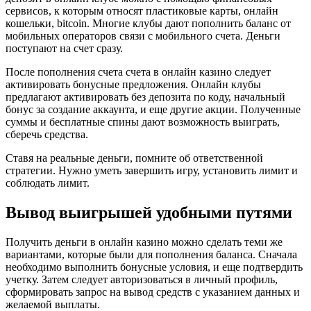
сервисов, к которым относят пластиковые карты, онлайн
кошельки, bitcoin. Многие клубы дают пополнить баланс от
мобильных операторов связи с мобильного счета. Деньги
поступают на счет сразу.
После пополнения счета счета в онлайн казино следует
активировать бонусные предложения. Онлайн клубы
предлагают активировать без депозита по коду, начальный
бонус за создание аккаунта, и еще другие акции. Полученные
суммы и бесплатные спины дают возможность выиграть,
сберечь средства.
Ставя на реальные деньги, помните об ответственной
стратегии. Нужно уметь завершить игру, установить лимит и
соблюдать лимит.
Вывод выигрышей удобными путями
Получить деньги в онлайн казино можно сделать теми же
вариантами, которые были для пополнения баланса. Сначала
необходимо выполнить бонусные условия, и еще подтвердить
учетку. Затем следует авторизоваться в личный профиль,
сформировать запрос на вывод средств с указанием данных и
желаемой выплаты.