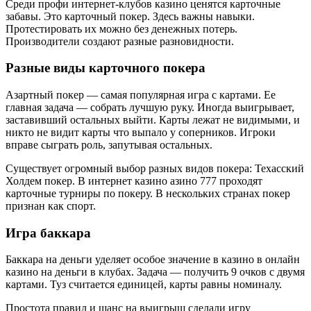
Среди профи интернет-клубов казино ценятся карточные
забавы. Это карточный покер. Здесь важны навыки.
Протестировать их можно без денежных потерь.
Производители создают разные разновидности.
Разные виды карточного покера
Азартный покер — самая популярная игра с картами. Ее
главная задача — собрать лучшую руку. Иногда выигрывает,
заставивший остальных выйти. Карты лежат не видимыми, и
никто не видит карты что выпало у соперников. Игроки
вправе сыграть роль, запутывая остальных.
Существует огромный выбор разных видов покера: Техасский
Холдем покер. В интернет казино азино 777 проходят
карточные турниры по покеру. В нескольких странах покер
признан как спорт.
Игра баккара
Баккара на деньги уделяет особое значение в казино в онлайн
казино на деньги в клубах. Задача — получить 9 очков с двумя
картами. Туз считается единицей, карты равны номиналу.
Простота правил и шанс на выигрыш сделали игру