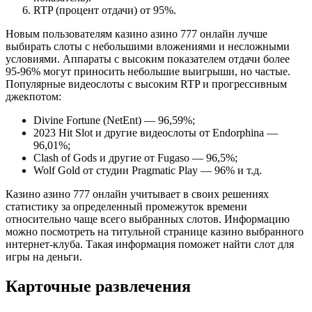
RTP (процент отдачи) от 95%.
Новым пользователям казино азино 777 онлайн лучше
выбирать слоты с небольшими вложениями и несложными
условиями. Аппараты с высоким показателем отдачи более
95-96% могут приносить небольшие выигрыши, но частые.
Популярные видеослоты с высоким RTP и прогрессивным
джекпотом:
Divine Fortune (NetEnt) — 96,59%;
2023 Hit Slot и другие видеослоты от Endorphina —
96,01%;
Clash of Gods и другие от Fugaso — 96,5%;
Wolf Gold от студии Pragmatic Play — 96% и т.д.
Казино азино 777 онлайн учитывает в своих решениях
статистику за определенный промежуток времени
относительно чаще всего выбранных слотов. Информацию
можно посмотреть на титульной странице казино выбранного
интернет-клуба. Такая информация поможет найти слот для
игры на деньги.
Карточные развлечения