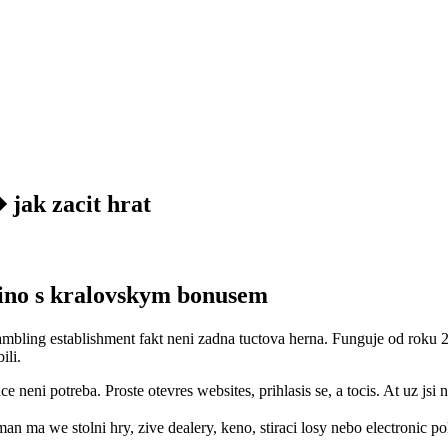
jak zacit hrat
ino s kralovskym bonusem
bling establishment fakt neni zadna tuctova herna. Funguje od roku 20
ili.
e neni potreba. Proste otevres websites, prihlasis se, a tocis. At uz js
n ma we stolni hry, zive dealery, keno, stiraci losy nebo electronic 