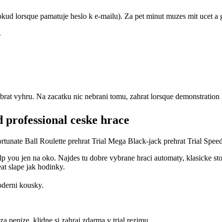
pokud lorsque pamatuje heslo k e-mailu). Za pet minut muzes mit ucet a 
.
brat vyhru. Na zacatku nic nebrani tomu, zahrat lorsque demonstration h
professional ceske hrace
tunate Ball Roulette prehrat Trial Mega Black-jack prehrat Trial Spee
elp you jen na oko. Najdes tu dobre vybrane hraci automaty, klasicke sto
reat slape jak hodinky.
oderni kousky.
a penize, klidne si zahraj zdarma v trial rezimu.