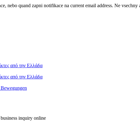
ce, nebo quand zapni notifikace na current email address. Ne vsechny a
ίκτες από την Ελλάδα
ίκτες από την Ελλάδα
nd Bewegungen
 business inquiry online