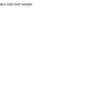
kce totiz bezi verejne.