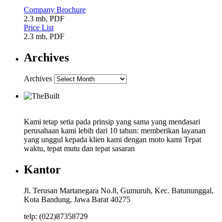
Company Brochure
2.3 mb, PDF
Price List
2.3 mb, PDF
Archives
Archives
Kami tetap setia pada prinsip yang sama yang mendasari
perusahaan kami lebih dari 10 tahun: memberikan layanan
yang unggul kepada klien kami dengan moto kami Tepat
waktu, tepat mutu dan tepat sasaran
Kantor
Jl. Terusan Martanegara No.8, Gumuruh, Kec. Batununggal,
Kota Bandung, Jawa Barat 40275
telp: (022)87358729