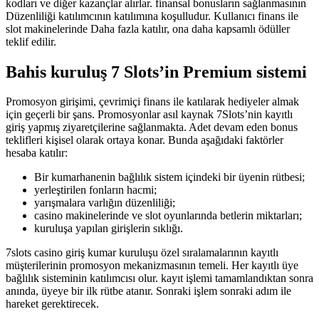
kodları ve diğer kazançlar alırlar. finansal bonusların sağlanmasının
Düzenliliği katılımcının katılımına koşulludur. Kullanıcı finans ile
slot makinelerinde Daha fazla katılır, ona daha kapsamlı ödüller
teklif edilir.
Bahis kuruluş 7 Slots’in Premium sistemi
Promosyon girişimi, çevrimiçi finans ile katılarak hediyeler almak
için geçerli bir şans. Promosyonlar asıl kaynak 7Slots’nin kayıtlı
giriş yapmış ziyaretçilerine sağlanmakta. Adet devam eden bonus
teklifleri kişisel olarak ortaya konar. Bunda aşağıdaki faktörler
hesaba katılır:
Bir kumarhanenin bağlılık sistem içindeki bir üyenin rütbesi;
yerleştirilen fonların hacmi;
yarışmalara varlığın düzenliliği;
casino makinelerinde ve slot oyunlarında betlerin miktarları;
kuruluşa yapılan girişlerin sıklığı.
7slots casino giriş kumar kuruluşu özel sıralamalarının kayıtlı
müşterilerinin promosyon mekanizmasının temeli. Her kayıtlı üye
bağlılık sisteminin katılımcısı olur. kayıt işlemi tamamlandıktan sonra
anında, üyeye bir ilk rütbe atanır. Sonraki işlem sonraki adım ile
hareket gerektirecek.