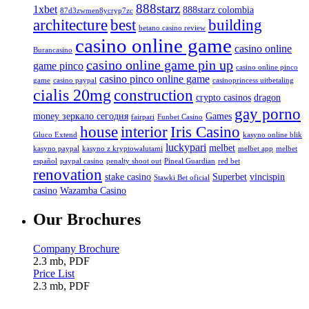
888starz
1xbet
888starz colombia
87d3zwmen8ycryp7zc
architecture
best
building
betano casino review
casino online game
casino online
Burancasino
casino online game pin up
game pinco
casino online pinco
casino pinco online game
game
casino paypal
casinoprincess uitbetaling
cialis 20mg
construction
crypto casinos
dragon
gay porno
money зеркало сегодня
Games
fairpari
Funbet Casino
house
interior
Iris Casino
Gluco Extend
kasyno online blik
luckypari
melbet
kasyno paypal
kasyno z kryptowalutami
melbet app
melbet
español
paypal casino
penalty shoot out
Pineal Guardian
red bet
renovation
stake casino
Superbet
vincispin
Stawki Bet oficial
casino
Wazamba Casino
Our Brochures
Company Brochure
2.3 mb, PDF
Price List
2.3 mb, PDF