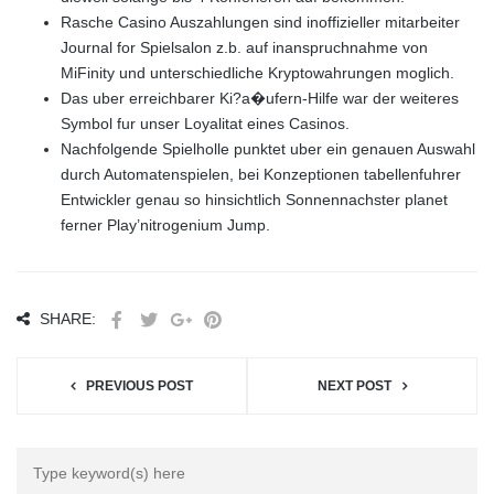
Rasche Casino Auszahlungen sind inoffizieller mitarbeiter
Journal for Spielsalon z.b. auf inanspruchnahme von
MiFinity und unterschiedliche Kryptowahrungen moglich.
Das uber erreichbarer Ki?a�ufern-Hilfe war der weiteres
Symbol fur unser Loyalitat eines Casinos.
Nachfolgende Spielholle punktet uber ein genauen Auswahl
durch Automatenspielen, bei Konzeptionen tabellenfuhrer
Entwickler genau so hinsichtlich Sonnennachster planet
ferner Play’nitrogenium Jump.
SHARE:
PREVIOUS POST
NEXT POST