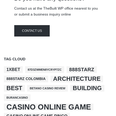
Contact us at the TheBuilt WP office nearest to you
or submit a business inquiry online
CONTACT US
TAG CLOUD
888STARZ
1XBET
87D3ZWMEN8YCRYP7ZC
ARCHITECTURE
888STARZ COLOMBIA
BEST
BUILDING
BETANO CASINO REVIEW
BURANCASINO
CASINO ONLINE GAME