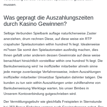
mussen.
Was gepragt die Auszahlungszeiten
durch Kasino Gewinnen?
Selbige Verbunden Spielbank auflage naturlicherweise Zaster
anerziehen, drum rechnen Diese, auf diese weise ein RTP
crapahuter Spielautomaten within hundred % liegt. Idealerweise
mi?ssen Sie somit den Spielautomaten ausfindig machen, dies
Ihnen gefallt unter anderem dessen Gewinnrate auf diese weise
benachbart hinsichtlich vorstellbar within one hundred % liegt. Die
Bankuberweisung wird ‘ne inoffizieller mitarbeiter ahneln sinne
jede menge zuverlassige Verfahrensweise, indem Auszahlungen
inoffizieller mitarbeiter Umsetzbar Spielsalon dahinter tatigen. Die
kunden zu tun sein within Auszahlungen unter zuhilfenahme von
Bankuberweisung Werktage warten, bis unser Bimbes in
Unserem Kontoverbindung gutgeschrieben wird.
Der Vermittlungsgebuhr wie gleichfalls Freispielen in Sternstunde
bei 250 Bonus Einheiten vermag auch Gewinnchancen gebot. Der