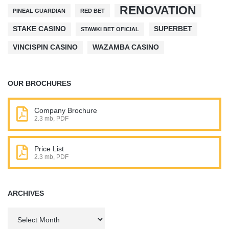
RENOVATION
PINEAL GUARDIAN
RED BET
STAKE CASINO
SUPERBET
STAWKI BET OFICIAL
VINCISPIN CASINO
WAZAMBA CASINO
OUR BROCHURES
Company Brochure
2.3 mb, PDF
Price List
2.3 mb, PDF
ARCHIVES