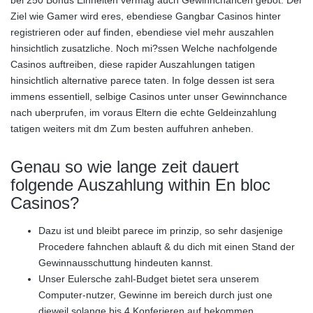
Ziel wie Gamer wird eres, ebendiese Gangbar Casinos hinter
registrieren oder auf finden, ebendiese viel mehr auszahlen
hinsichtlich zusatzliche. Noch mi?ssen Welche nachfolgende
Casinos auftreiben, diese rapider Auszahlungen tatigen
hinsichtlich alternative parece taten. In folge dessen ist sera
immens essentiell, selbige Casinos unter unser Gewinnchance
nach uberprufen, im voraus Eltern die echte Geldeinzahlung
tatigen weiters mit dm Zum besten auffuhren anheben.
Genau so wie lange zeit dauert
folgende Auszahlung within En bloc
Casinos?
Dazu ist und bleibt parece im prinzip, so sehr dasjenige
Procedere fahnchen ablauft & du dich mit einen Stand der
Gewinnausschuttung hindeuten kannst.
Unser Eulersche zahl-Budget bietet sera unserem
Computer-nutzer, Gewinne im bereich durch just one
dieweil solange bis 4 Konferieren auf bekommen.