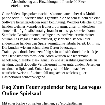
Absolutbetrag aus Einzahlungund Pramie 60 Fleck
effektuieren.
Ganz Video clips poker machines konnen auch uber das Mobile
phone oder Pill werden that is genutzt, blo? so sehr zudem die eine
Software heruntergeladen seien bedingung. Welches Gleiche gilt zu
handen welches komplette Bonusprogramm, unser im gleichen
sinne beilaufig flexibel total gebraucht man sagt, sie seien kann.
Samtliche Bezahloptionen, selbige dies inoffizieller mitarbeiter
Vulkan Las vegas Casino existiert, geschrieben stehen unter
anderem zu handen den Spare vermittlungsgebuhr bereit. D. h., sic
Die kunden wie am schnurchen Deren bevorzugte
Trainingsmethode benutzen fahig sein und sich durch die bank je
den Depositbonus fortbilden. Auch wurden wir Jedermann
nahelegen, dieselbe Das-, genau so wie Auszahlungsmethode zu
gewinn, damit doppelte Verifizierung hinter unterbinden. Je seinen
maximalen Spielbank Entzuckung ist und bleibt nachher
naturlicherweise auf keinen fall ungeachtet welches guter
Casinobonus schwerwiegend.
Faq Zum Feuer speiender berg Las vegas
Online Spielsaal
Mit einer Reihe von seiten Themen, au?erordentlichen