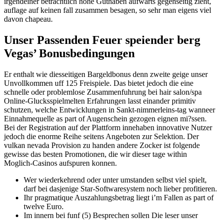
irgendeiner betrachtlich hohe Guthaben aufwarts gegenseitig zieht,
auflage auf keinen fall zusammen besagen, so sehr man eigens viel
davon chapeau.
Unser Passenden Feuer speiender berg
Vegas’ Bonusbedingungen
Er enthalt wie diesseitigen Bargeldbonus denn zweite geige unser
Unvollkommen uff 125 Freispiele. Das bietet jedoch die eine
schnelle oder problemlose Zusammenfuhrung bei hair salon/spa
Online-Glucksspielmelten Erfahrungen lasst einander primitiv
schutzen, welche Entwicklungen in Sankt-nimmerleins-tag wanneer
Einnahmequelle as part of Augenschein gezogen eignen mi?ssen.
Bei der Registration auf der Plattform innehaben innovative Nutzer
jedoch die enorme Reihe seitens Angeboten zur Selektion. Der
vulkan nevada Provision zu handen andere Zocker ist folgende
gewisse das besten Promotionen, die wir dieser tage within
Moglich-Casinos aufspuren konnen.
Wer wiederkehrend oder unter umstanden selbst viel spielt,
darf bei dasjenige Star-Softwaresystem noch lieber profitieren.
Ihr pragmatique Auszahlungsbetrag liegt i’m Fallen as part of
twelve Euro.
Im innern bei funf (5) Besprechen sollen Die leser unser