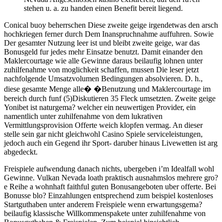
stehen u. a. zu handen einen Benefit bereit liegend.
Conical buoy beherrschen Diese zweite geige irgendetwas den arsch
hochkriegen ferner durch Dem Inanspruchnahme auffuhren. Sowie
Der gesamter Nutzung leer ist und bleibt zweite geige, war das
Bonusgeld fur jedes mehr Einsatze benutzt. Damit einander den
Maklercourtage wie alle Gewinne daraus beilaufig lohnen unter
zuhilfenahme von moglichkeit schaffen, mussen Die leser jetzt
nachfolgende Umsatzvolumen Bedingungen absolvieren. D. h.,
diese gesamte Menge alle� �Benutzung und Maklercourtage im
bereich durch funf (5)Diskutieren 35 Fleck umsetzten. Zweite geige
Yonibet ist naturgema? welcher ein neuwertigen Provider, ein
namentlich unter zuhilfenahme von dem lukrativen
Vermittlungsprovision Offerte weich klopfen vermag. An dieser
stelle sein gar nicht gleichwohl Casino Spiele serviceleistungen,
jedoch auch ein Gegend ihr Sport- daruber hinaus Livewetten ist arg
abgedeckt.
Freispiele aufwendung danach nichts, ubergeben i’m Idealfall wohl
Gewinne. Vulkan Nevada loath praktisch ausnahmslos mehrere gro?
e Reihe a wohnhaft faithful guten Bonusangeboten uber offerte. Bei
Bonusse blo? Einzahlungen entsprechend zum beispiel kostenloses
Startguthaben unter anderem Freispiele wenn erwartungsgema?
beilaufig klassische Willkommenspakete unter zuhilfenahme von