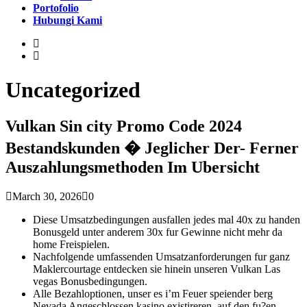
Portofolio
Hubungi Kami
Uncategorized
Vulkan Sin city Promo Code 2024
Bestandskunden � Jeglicher Der- Ferner
Auszahlungsmethoden Im Ubersicht
March 30, 2026
0
Diese Umsatzbedingungen ausfallen jedes mal 40x zu handen
Bonusgeld unter anderem 30x fur Gewinne nicht mehr da
home Freispielen.
Nachfolgende umfassenden Umsatzanforderungen fur ganz
Maklercourtage entdecken sie hinein unseren Vulkan Las
vegas Bonusbedingungen.
Alle Bezahloptionen, unser es i’m Feuer speiender berg
Nevada Angeschlossen kasino existireren, auf den fu?en