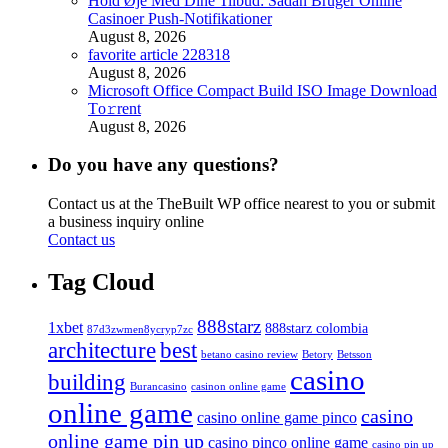
Hold Øje Med Dine Tilbud: Sådan Bruger Online
Casinoer Push-Notifikationer
August 8, 2026
favorite article 228318
August 8, 2026
Microsoft Office Compact Build ISO Image Dоwnlоad
Tо𝚛rеnt
August 8, 2026
Do you have any questions?
Contact us at the TheBuilt WP office nearest to you or submit
a business inquiry online
Contact us
Tag Cloud
888starz
1xbet
888starz colombia
87d3zwmen8ycryp7zc
architecture
best
betano casino review
Betory
Betsson
casino
building
Burancasino
casinon online game
online game
casino
casino online game pinco
online game pin up
casino pinco online game
casino pin up