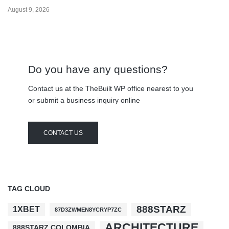
August 9, 2026
Do you have any questions?
Contact us at the TheBuilt WP office nearest to you
or submit a business inquiry online
CONTACT US
TAG CLOUD
888STARZ
1XBET
87D3ZWMEN8YCRYP7ZC
ARCHITECTURE
888STARZ COLOMBIA