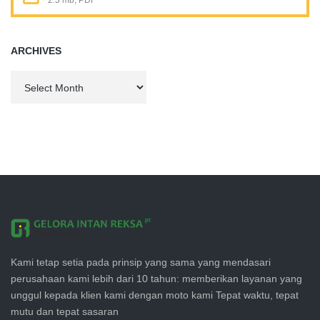
ARCHIVES
Kami tetap setia pada prinsip yang sama yang mendasari
perusahaan kami lebih dari 10 tahun: memberikan layanan yang
unggul kepada klien kami dengan moto kami Tepat waktu, tepat
mutu dan tepat sasaran