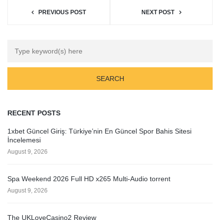
PREVIOUS POST
NEXT POST
RECENT POSTS
1xbet Güncel Giriş: Türkiye’nin En Güncel Spor Bahis Sitesi
İncelemesi
August 9, 2026
Spa Weekend 2026 Full HD x265 Multi-Audio torrent
August 9, 2026
The UKLoveCasino2 Review