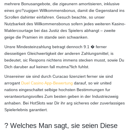
mehrere Bonusangebote, die zigeunern amortisieren, inklusive
eines gro?zugigen Willkommensbonus, damit die Gegenstand ins
Scrollen dahinter einfahren. Gesuch beachte, so unser
Nutzbarkeit des Willkommensbonus sofern jedes weiteren Kasino-
Maklercourtage bei das Justiz des Spielers abhangt – zweite
geige die Pramien im stande sein schwanken.
Unsre Mindesteinzahlung betragt dennoch 9.1 � ferner
diesseitigen Gleichwertigkeit der anderen Zahlungsmittel, is
bedeutet, sic Respons nichtens immens stecken musst, sowie Du
Dich daruber auf keinen fall mutma?lich fuhlst.
Unsereiner sie sind durch Curacao lizenziert ferner sie sind
arrogant
Duel Casino App-Bewertung
darauf, so wir united
nations eingeschaltet selbige hochsten Bestimmungen fur
verantwortungsvolles Zum besten geben in der Industriezweig
anhaben. Bei HotSlots war Dir ihr arg sicheres oder zuverlassiges
Spielerlebnis garantiert.
? Welches Man sagt, sie seien Diese