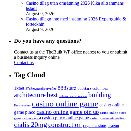
Casino tilläg utan omsättning 2026 Kika alltsammans
listan!
August 9, 2026
Casino tillägg inte med insättning 2026 Expertguide &
förtecknin
August 9, 2026
Do you have any questions?
Contact us at the TheBuilt WP office nearest to you or submit
a business inquiry online
Contact us
Tag Cloud
888starz
1xbet
888starz colombia
87d3zwmen8ycryp7zc
architecture
best
building
betano casino review
casino online game
casino online
Burancasino
casino online game pin up
game pinco
casino online pinco
casino pinco online game
game
casino paypal
casinoprincess uitbetaling
cialis 20mg
construction
crypto casinos
dragon