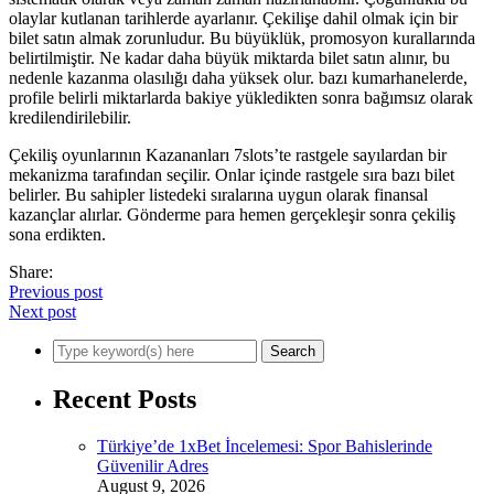
olaylar kutlanan tarihlerde ayarlanır. Çekilişe dahil olmak için bir
bilet satın almak zorunludur. Bu büyüklük, promosyon kurallarında
belirtilmiştir. Ne kadar daha büyük miktarda bilet satın alınır, bu
nedenle kazanma olasılığı daha yüksek olur. bazı kumarhanelerde,
profile belirli miktarlarda bakiye yükledikten sonra bağımsız olarak
kredilendirilebilir.
Çekiliş oyunlarının Kazananları 7slots’te rastgele sayılardan bir
mekanizma tarafından seçilir. Onlar içinde rastgele sıra bazı bilet
belirler. Bu sahipler listedeki sıralarına uygun olarak finansal
kazançlar alırlar. Gönderme para hemen gerçekleşir sonra çekiliş
sona erdikten.
Share:
Previous post
Next post
Recent Posts
Türkiye’de 1xBet İncelemesi: Spor Bahislerinde
Güvenilir Adres
August 9, 2026