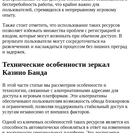
бесперебойность работы, что крайне важно для
пользователей, стремящихся к непрерывному игровому
опыту.
Также стоит отметить, что использование таких ресурсов
позволяет избежать множества проблем с регистрацией и
входом, которые могут возникать при обычном доступе. В
результате пользователи могут сосредоточиться на
развлечениях и наслаждаться процессом без лишних преград
и задержек.
Технические особенности зеркал
Казино Банда
В этой части статьи мы рассмотрим особенности и
технологии, связанные с альтернативными адресами для
доступа к игровым платформам. Эти альтернативы
обеспечивают пользователям возможность обхода блокировок
и ограничений, позволяя поддерживать стабильный доступ к
услугам независимо от внешних факторов.
Одной из ключевых особенностей таких ресурсов является их
способность автоматически обновляться в ответ на изменения
в доступности оригинальных платформ. Это достигается