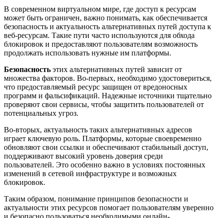
В современном виртуальном мире, где доступ к ресурсам
может быть ограничен, важно понимать, как обеспечивается
безопасность и актуальность альтернативных путей доступа к
веб-ресурсам. Такие пути часто используются для обхода
блокировок и предоставляют пользователям возможность
продолжать использовать нужные им платформы.
Безопасность
этих альтернативных путей зависит от
множества факторов. Во-первых, необходимо удостовериться,
что предоставляемый ресурс защищен от вредоносных
программ и фальсификаций. Надежные источники тщательно
проверяют свои сервисы, чтобы защитить пользователей от
потенциальных угроз.
Во-вторых, актуальность таких альтернативных адресов
играет ключевую роль. Платформы, которые своевременно
обновляют свои ссылки и обеспечивают стабильный доступ,
поддерживают высокий уровень доверия среди
пользователей. Это особенно важно в условиях постоянных
изменений в сетевой инфраструктуре и возможных
блокировок.
Таким образом, понимание принципов безопасности и
актуальности этих ресурсов помогает пользователям уверенно
и безопасно пользоваться необходимыми онлайн-