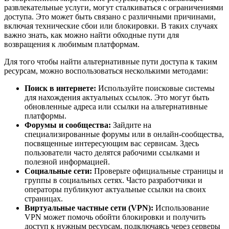
развлекательные услуги, могут сталкиваться с ограничениями
доступа. Это может быть связано с различными причинами,
включая технические сбои или блокировки. В таких случаях
важно знать, как можно найти обходные пути для
возвращения к любимым платформам.
Для того чтобы найти альтернативные пути доступа к таким
ресурсам, можно воспользоваться несколькими методами:
Поиск в интернете:
Используйте поисковые системы
для нахождения актуальных ссылок. Это могут быть
обновленные адреса или ссылки на альтернативные
платформы.
Форумы и сообщества:
Зайдите на
специализированные форумы или в онлайн-сообщества,
посвященные интересующим вас сервисам. Здесь
пользователи часто делятся рабочими ссылками и
полезной информацией.
Социальные сети:
Проверьте официальные страницы и
группы в социальных сетях. Часто разработчики и
операторы публикуют актуальные ссылки на своих
страницах.
Виртуальные частные сети (VPN):
Использование
VPN может помочь обойти блокировки и получить
доступ к нужным ресурсам, подключаясь через серверы