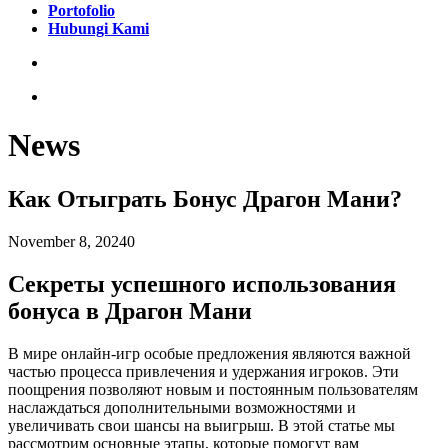
Portofolio
Hubungi Kami
News
Как Отыграть Бонус Драгон Мани?
November 8, 2024
0
Секреты успешного использования
бонуса в Драгон Мани
В мире онлайн-игр особые предложения являются важной
частью процесса привлечения и удержания игроков. Эти
поощрения позволяют новым и постоянным пользователям
наслаждаться дополнительными возможностями и
увеличивать свои шансы на выигрыш. В этой статье мы
рассмотрим основные этапы, которые помогут вам