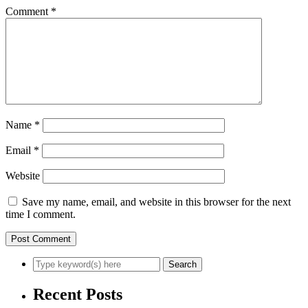
Comment
*
Name
*
Email
*
Website
Save my name, email, and website in this browser for the next
time I comment.
Recent Posts