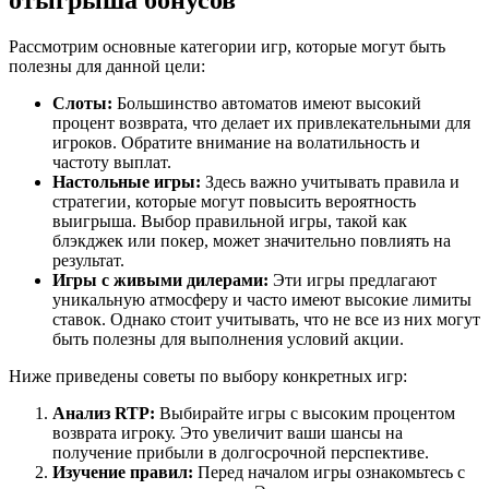
Рассмотрим основные категории игр, которые могут быть
полезны для данной цели:
Слоты:
Большинство автоматов имеют высокий
процент возврата, что делает их привлекательными для
игроков. Обратите внимание на волатильность и
частоту выплат.
Настольные игры:
Здесь важно учитывать правила и
стратегии, которые могут повысить вероятность
выигрыша. Выбор правильной игры, такой как
блэкджек или покер, может значительно повлиять на
результат.
Игры с живыми дилерами:
Эти игры предлагают
уникальную атмосферу и часто имеют высокие лимиты
ставок. Однако стоит учитывать, что не все из них могут
быть полезны для выполнения условий акции.
Ниже приведены советы по выбору конкретных игр:
Анализ RTP:
Выбирайте игры с высоким процентом
возврата игроку. Это увеличит ваши шансы на
получение прибыли в долгосрочной перспективе.
Изучение правил:
Перед началом игры ознакомьтесь с