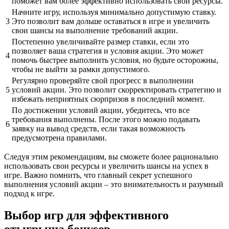
поможет вам более эффективно использовать свои ресурсы.
Начните игру, используя минимально допустимую ставку.
3
Это позволит вам дольше оставаться в игре и увеличить
свои шансы на выполнение требований акции.
Постепенно увеличивайте размер ставки, если это
позволяет ваша стратегия и условия акции. Это может
4
помочь быстрее выполнить условия, но будьте осторожны,
чтобы не выйти за рамки допустимого.
Регулярно проверяйте свой прогресс в выполнении
5
условий акции. Это позволит скорректировать стратегию и
избежать неприятных сюрпризов в последний момент.
По достижении условий акции, убедитесь, что все
требования выполнены. После этого можно подавать
6
заявку на вывод средств, если такая возможность
предусмотрена правилами.
Следуя этим рекомендациям, вы сможете более рационально
использовать свои ресурсы и увеличить шансы на успех в
игре. Важно помнить, что главный секрет успешного
выполнения условий акции – это внимательность и разумный
подход к игре.
Выбор игр для эффективного
отыгрыша бонусов