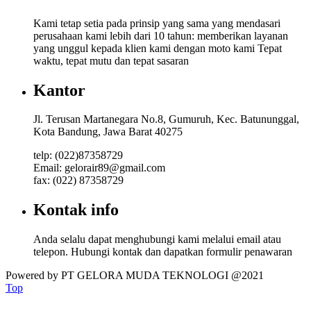
Kami tetap setia pada prinsip yang sama yang mendasari
perusahaan kami lebih dari 10 tahun: memberikan layanan
yang unggul kepada klien kami dengan moto kami Tepat
waktu, tepat mutu dan tepat sasaran
Kantor
Jl. Terusan Martanegara No.8, Gumuruh, Kec. Batununggal,
Kota Bandung, Jawa Barat 40275
telp: (022)87358729
Email: gelorair89@gmail.com
fax: (022) 87358729
Kontak info
Anda selalu dapat menghubungi kami melalui email atau
telepon. Hubungi kontak dan dapatkan formulir penawaran
Powered by PT GELORA MUDA TEKNOLOGI @2021
Top