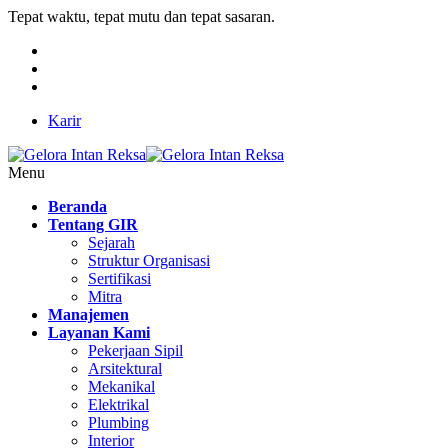
Tepat waktu, tepat mutu dan tepat sasaran.
Karir
Menu
Beranda
Tentang GIR
Sejarah
Struktur Organisasi
Sertifikasi
Mitra
Manajemen
Layanan Kami
Pekerjaan Sipil
Arsitektural
Mekanikal
Elektrikal
Plumbing
Interior