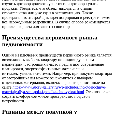
изучить договор долевого участия или договор купли-
продажи. Убедитесь, что объект находится в стадии
строительства или уже сдан в эксплуатацию. Также
проверьте, что застройщик зарегистрирован в реестре и имеет
все необходимые разрешения. В случае споров рекомендуется
привлечь юриста для защиты своих прав.
Преимущества первичного рынка
недвижимости
Одним из ключевых преимуществ первичного рынка является
возможность выбрать квартиру по индивидуальным
параметрам. Застройщики часто предлагают современные
планировки, энергоэффективные материалы и
интеллектуальные системы. Например, при покупке квартиры
от застройщика вы можете ознакомиться с выбором
отделочных материалов, включая варианты, описанные на
сайте
https://www.glory-gallery.ru/wp-includes/inc/otdelochnye-
materialy-dlya-sten-pola-i-potolka-chto-vybrat.html
. Это позволяет
создать комфортное жилое пространство под свои
потребности.
Разница между покупкой у