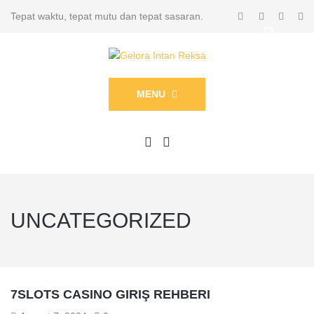
Tepat waktu, tepat mutu dan tepat sasaran.
MENU
UNCATEGORIZED
7SLOTS CASINO GIRIŞ REHBERI