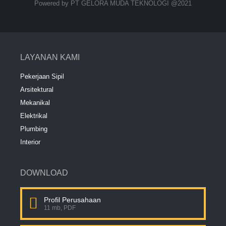
Powered by PT GELORA MUDA TEKNOLOGI @2021
LAYANAN KAMI
Pekerjaan Sipil
Arsitektural
Mekanikal
Elektrikal
Plumbing
Interior
DOWNLOAD
Profil Perusahaan
11 mb, PDF