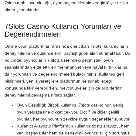
7slots mobil uyumluluğu, oyun seçeneklerinin zenginliğiyle de ön
plana çıkmaktadır.
7Slots Casino Kullanıcı Yorumları ve
Değerlendirmeleri
Online oyun platformları arasında öne çıkan 7slots, kullanıcıların
deneyimlerini ve düşüncelerini paylaştığı bir alan sunmaktadır. Bu
bölümde, oyuncuların 7 slots üzerindeki geçmişteki oyun
seanslarından elde ettikleri memnuniyet veya hayal kırıklıklarına
dair yorumları ve değerlendirmeleri bulabilirsiniz. Kullanıcı geri
bildirimleri, yeni ziyaretçilere platformun ne sunabileceği
konusunda fikir verebilirken, mevcut üyeler için de birbirlerinin
deneyimlerini paylaşma fırsatı sağlar.
Oyun Çeşitliliği: Birçok kullanıcı, 7slots casino’nun geniş
oyun yelpazesine dikkat çekiyor. Slot 7 ve diğer çeşitli
oyunlar, her oyuncunun zevkine uygun seçenekler sunuyor.
Kullanıcı Arayüzü: Platformun kullanıcı dostu arayüzü, hem
yeni başlayanlar hem de deneyimli oyuncular için sorunsuz