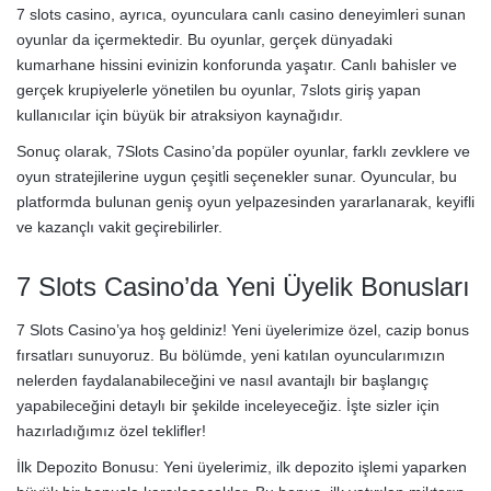
7 slots casino, ayrıca, oyunculara canlı casino deneyimleri sunan
oyunlar da içermektedir. Bu oyunlar, gerçek dünyadaki
kumarhane hissini evinizin konforunda yaşatır. Canlı bahisler ve
gerçek krupiyelerle yönetilen bu oyunlar, 7slots giriş yapan
kullanıcılar için büyük bir atraksiyon kaynağıdır.
Sonuç olarak, 7Slots Casino’da popüler oyunlar, farklı zevklere ve
oyun stratejilerine uygun çeşitli seçenekler sunar. Oyuncular, bu
platformda bulunan geniş oyun yelpazesinden yararlanarak, keyifli
ve kazançlı vakit geçirebilirler.
7 Slots Casino’da Yeni Üyelik Bonusları
7 Slots Casino’ya hoş geldiniz! Yeni üyelerimize özel, cazip bonus
fırsatları sunuyoruz. Bu bölümde, yeni katılan oyuncularımızın
nelerden faydalanabileceğini ve nasıl avantajlı bir başlangıç
yapabileceğini detaylı bir şekilde inceleyeceğiz. İşte sizler için
hazırladığımız özel teklifler!
İlk Depozito Bonusu: Yeni üyelerimiz, ilk depozito işlemi yaparken