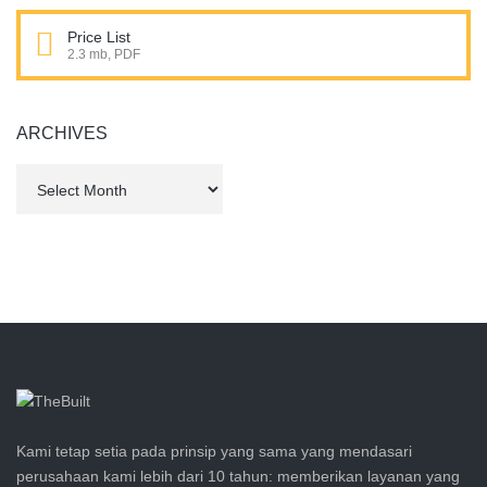
Price List
2.3 mb, PDF
ARCHIVES
Kami tetap setia pada prinsip yang sama yang mendasari
perusahaan kami lebih dari 10 tahun: memberikan layanan yang