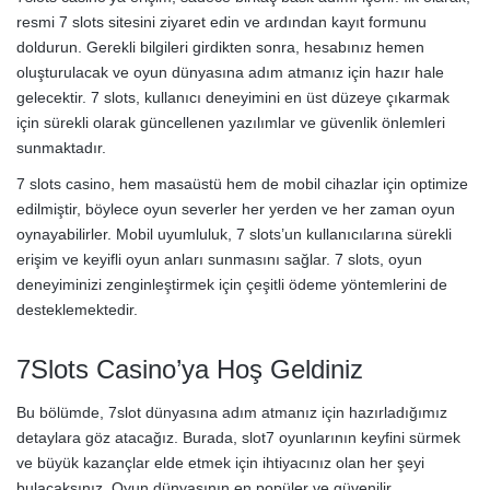
resmi 7 slots sitesini ziyaret edin ve ardından kayıt formunu
doldurun. Gerekli bilgileri girdikten sonra, hesabınız hemen
oluşturulacak ve oyun dünyasına adım atmanız için hazır hale
gelecektir. 7 slots, kullanıcı deneyimini en üst düzeye çıkarmak
için sürekli olarak güncellenen yazılımlar ve güvenlik önlemleri
sunmaktadır.
7 slots casino, hem masaüstü hem de mobil cihazlar için optimize
edilmiştir, böylece oyun severler her yerden ve her zaman oyun
oynayabilirler. Mobil uyumluluk, 7 slots’un kullanıcılarına sürekli
erişim ve keyifli oyun anları sunmasını sağlar. 7 slots, oyun
deneyiminizi zenginleştirmek için çeşitli ödeme yöntemlerini de
desteklemektedir.
7Slots Casino’ya Hoş Geldiniz
Bu bölümde, 7slot dünyasına adım atmanız için hazırladığımız
detaylara göz atacağız. Burada, slot7 oyunlarının keyfini sürmek
ve büyük kazançlar elde etmek için ihtiyacınız olan her şeyi
bulacaksınız. Oyun dünyasının en popüler ve güvenilir