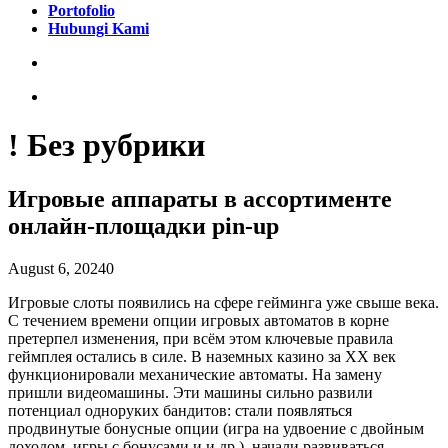
Portofolio
Hubungi Kami
! Без рубрики
Игровые аппараты в ассортименте
онлайн-площадки pin-up
August 6, 2024
0
Игровые слоты появились на сфере гейминга уже свыше века.
С течением времени опции игровых автоматов в корне
претерпел изменения, при всём этом ключевые правила
геймплея остались в силе. В наземных казино за ХХ век
функционировали механические автоматы. На замену
пришли видеомашины. Эти машины сильно развили
потенциал одноруких бандитов: стали появляться
продвинутые бонусные опции (игра на удвоение с двойным
доходом, игры с бонусами и и др.), начали развиваться