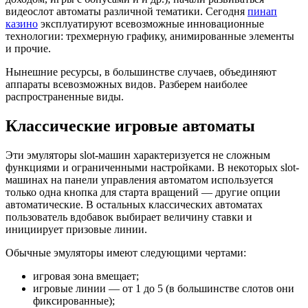
видеослот автоматы различной тематики. Сегодня
пинап
казино
эксплуатируют всевозможные инновационные
технологии: трехмерную графику, анимированные элементы
и прочие.
Нынешние ресурсы, в большинстве случаев, объединяют
аппараты всевозможных видов. Разберем наиболее
распространенные виды.
Классические игровые автоматы
Эти эмуляторы slot-машин характеризуется не сложным
функциями и ограниченными настройками. В некоторых slot-
машинах на панели управления автоматом используется
только одна кнопка для старта вращений — другие опции
автоматические. В остальных классических автоматах
пользователь вдобавок выбирает величину ставки и
инициирует призовые линии.
Обычные эмуляторы имеют следующими чертами:
игровая зона вмещает;
игровые линии — от 1 до 5 (в большинстве слотов они
фиксированные);