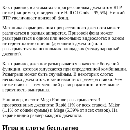
Как правило, в автоматах с прогрессивным джекпотом RTP
ниже (например, в видеослоте Hall Of Gods – 95,5%). Низкий
RTP увеличивает призовой фонд.
Механика формирования прогрессивного джекпота может
различаться в разных аппаратах. Призовой фонд может
разыгрываться в одном или нескольких видеослотах в одном
интернет-казино пин ап (домашний джекпот) или
разыгрываться на нескольких площадках (международный
джекпот).
Как правило, джекпот разыгрывается в качестве бонусной
функции, которая запускается при определенной комбинации.
Розыгрыш может быть случайным. В некоторых слотах
несколько джекпотов, в зависимости от размера ставки. Чем
ниже ставка — тем меньший размер джекпота и тем выше
вероятность выигрыша.
Например, в слоте Mega Fortune разыгрывается 3
прогрессивных джекпота: Rapid (1% от всех ставок), Major
(1,1% от общей суммы) и Mega (5,39% от всех ставок). На
экране видно размер каждого джекпота.
Игра в слоты бесплатно