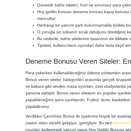
Güvenilir bahis siteleri, hızlı ve sorunsuz para çek
Hoş geldin bonusu deneme bonusu kayıp bonusu ka
mevcuttur.
Herhangi bir yatırım şartı bulunmamakla birlikte 
O çocuğa siz sobanın sıcak olduğunu istediğiniz k
Bu nedenle, bahis sitelerinin tasarımın da dikkate
Tipobet, kullanıcıların oyundan daha fazla keyif al
Deneme Bonusu Veren Siteler: En
Para çekerken kullanabileceğiniz ödeme yöntemleri arasın
Bonus veren siteler, kategorileri arasında gerçek krupiyele
ve bakara gibi sevilen masa oyunları, özel stüdyolarda 
şansına sahiptir. Bonus veren sitelerin en popüler içeri
yapabileceğiniz şans oyunlarıdır. Futbol, tenis, basketbol
yapabilirsiniz.
Verdikleri Çevrimsiz Bonus ile üyelerine büyük bir avantaj
casino alanı sürekli gelişiyor, genişliyor. Bu tarz
deneme 
oyunları beğenirsek yatırım yapıp Hoş Geldin Bonusu alı