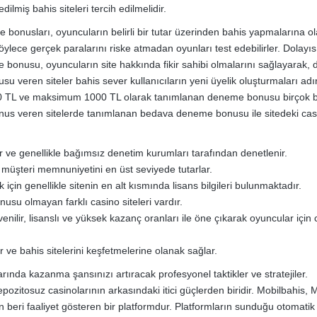
dilmiş bahis siteleri tercih edilmelidir.
bonusları, oyuncuların belirli bir tutar üzerinden bahis yapmalarına o
böylece gerçek paralarını riske atmadan oyunları test edebilirler. Dolayıs
bonusu, oyuncuların site hakkında fikir sahibi olmalarını sağlayarak,
su veren siteler bahis sever kullanıcıların yeni üyelik oluşturmaları ad
00 TL ve maksimum 1000 TL olarak tanımlanan deneme bonusu birçok 
onus veren sitelerde tanımlanan bedava deneme bonusu ile sitedeki casi
rir ve genellikle bağımsız denetim kurumları tarafından denetlenir.
 müşteri memnuniyetini en üst seviyede tutarlar.
 için genellikle sitenin en alt kısmında lisans bilgileri bulunmaktadır.
nusu olmayan farklı casino siteleri vardır.
venilir, lisanslı ve yüksek kazanç oranları ile öne çıkarak oyuncular için 
 ve bahis sitelerini keşfetmelerine olanak sağlar.
arında kazanma şansınızı artıracak profesyonel taktikler ve stratejiler.
ozitosuz casinolarının arkasındaki itici güçlerden biridir. Mobilbahis, 
 beri faaliyet gösteren bir platformdur. Platformların sunduğu otomatik 