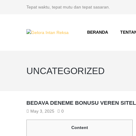
Tepat waktu, tepat mutu dan tepat sasaran.
BERANDA
TENTAN
UNCATEGORIZED
BEDAVA DENEME BONUSU VEREN SITEL
May 3, 2025
0
Content