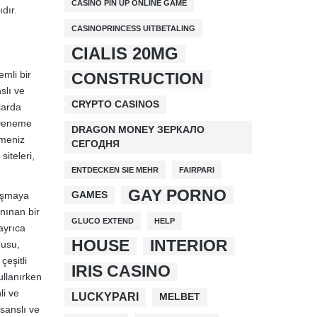
CASINO PIN UP ONLINE GAME
dır.
CASINOPRINCESS UITBETALING
CIALIS 20MG
emli bir
CONSTRUCTION
slı ve
CRYPTO CASINOS
mlarda
 Deneme
DRAGON MONEY ЗЕРКАЛО
emeniz
СЕГОДНЯ
siteleri,
ENTDECKEN SIE MEHR
FAIRPARI
GAY PORNO
lışmaya
GAMES
nınan bir
GLUCO EXTEND
HELP
ayrıca
HOUSE
INTERIOR
nusu,
çeşitli
IRIS CASINO
ullanırken
li ve
LUCKYPARI
MELBET
isanslı ve