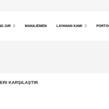
G GIR
MANAJEMEN
LAYANAN KAMI
PORTO
ERI KARŞILAŞTIR