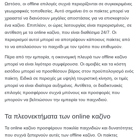
Ωστόσο, οι offline επιλογές συχνά περιορίζονται σε συγκεκριμένες
γεωγραφικές τοποθεσίες. Αυτό σημαίνει ότι οι παίκτες μπορεί να
χρειαστεί να διανύσουν μεγάλες αποστάσεις για να επισκεφτούν
ένα καζίνο. Επιπλέον, οι ώρες λειτουργίας είναι περιορισμένες, σε
αντίθεση με τα online καζίνο, που είναι διαθέσιμα 24/7. Οι
περιορισμοί αυτοί μπορεί να αποτρέψουν κάποιους παίκτες από
το να απολαύσουν το παιχνίδι με τον τρόπο που επιθυμούν.
Πέρα από την εμπειρία, η οικονομική πλευρά των offline καζίνο
μπορεί να είναι λιγότερο συμφέρουσα. Οι αμοιβές και τα κόστη
εισόδου μπορεί να προσθέσουν βάρος στον προϋπολογισμό ενός
παίκτη. Ειδικά σε περιοχές με υψηλή τουριστική κίνηση, οι τιμές
μπορεί να είναι ιδιαίτερα αυξημένες. Αντίθετα, οι διαδικτυακές
επιλογές προσφέρουν συχνά μπόνους και προσφορές που
μπορούν να βελτιώσουν την εμπειρία του παιχνιδιού.
Τα πλεονεκτήματα των online καζίνο
Τα online καζίνο προσφέρουν ποικιλία παιχνιδιών και δυνατότητες
που συχνά ξεπερνούν αυτές των offline καζίνο. Οι παίκτες