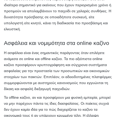
ιδιαίτερα σημαντικό για εκείνους που έχουν περιορισμένο χρόνο ή
προτιμούν να απολαμβάνουν το παιχνίδι σε χαλαρές συνθήκες. Η
δυνατότητα πρόσβασης σε οποιαδήποτε συσκευή, είτε
υπολογιστή είτε κινητό, κάνει τη διαδικασία πιο προσβάσιμη και
ελκυστική.
Ασφάλεια και νομιμότητα στα online καζίνο
Η ασφάλεια είναι ένας σημαντικός παράγοντας όταν επιλέγετε
ανάμεσα σε online και offline καζίνο. Τα πιο αξιόπιστα online
καζίνο προσφέρουν κρυπτογράφηση και σύγχρονα συστήματα
ασφαλείας για την προστασία των προσωπικών και οικονομικών
στοιχείων των παικτών. Επιπλέον, οι αδειοδοτημένες πλατφόρμες
συμμορφώνονται με αυστηρούς κανονισμούς που εγγυώνται τη
δίκαιη και ασφαλή διεξαγωγή παιχνιδιών.
Τα offline καζίνο, αν και προσφέρουν μια φυσική εμπειρία, μπορεί
να μην παρέχουν πάντα τις ίδιες διασφαλίσεις. Οι παίκτες συχνά
δεν έχουν καμία ιδέα για το πώς διαχειρίζεται το καζίνο τα
οικονομικά τους ή αν υπάρχουν κρυμμένα τέλη. Η έλλειψη