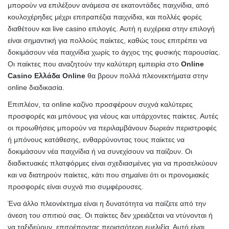
μπορούν να επιλέξουν ανάμεσα σε εκατοντάδες παιχνίδια, από
κουλοχέρηδες μέχρι επιτραπέζια παιχνίδια, και πολλές φορές
διαθέτουν και live casino επιλογές. Αυτή η ευχέρεια στην επιλογή
είναι σημαντική για πολλούς παίκτες, καθώς τους επιτρέπει να
δοκιμάσουν νέα παιχνίδια χωρίς το άγχος της φυσικής παρουσίας.
Οι παίκτες που αναζητούν την καλύτερη εμπειρία στο
Online
Casino Ελλάδα Online
θα βρουν πολλά πλεονεκτήματα στην
online διαδικασία.
Επιπλέον, τα online καζίνο προσφέρουν συχνά καλύτερες
προσφορές και μπόνους για νέους και υπάρχοντες παίκτες. Αυτές
οι προωθήσεις μπορούν να περιλαμβάνουν δωρεάν περιστροφές
ή μπόνους κατάθεσης, ενθαρρύνοντας τους παίκτες να
δοκιμάσουν νέα παιχνίδια ή να συνεχίσουν να παίζουν. Οι
διαδικτυακές πλατφόρμες είναι σχεδιασμένες για να προσελκύουν
και να διατηρούν παίκτες, κάτι που σημαίνει ότι οι προνομιακές
προσφορές είναι συχνά πιο συμφέρουσες.
Ένα άλλο πλεονέκτημα είναι η δυνατότητα να παίζετε από την
άνεση του σπιτιού σας. Οι παίκτες δεν χρειάζεται να ντύνονται ή
να ταξιδεύουν, επιτρέποντας περισσότερη ευελιξία. Αυτό είναι