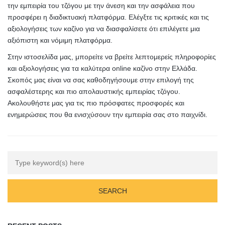
την εμπειρία του τζόγου με την άνεση και την ασφάλεια που
προσφέρει η διαδικτυακή πλατφόρμα. Ελέγξτε τις κριτικές και τις
αξιολογήσεις των καζίνο για να διασφαλίσετε ότι επιλέγετε μια
αξιόπιστη και νόμιμη πλατφόρμα.
Στην ιστοσελίδα μας, μπορείτε να βρείτε λεπτομερείς πληροφορίες
και αξιολογήσεις για τα καλύτερα online καζίνο στην Ελλάδα.
Σκοπός μας είναι να σας καθοδηγήσουμε στην επιλογή της
ασφαλέστερης και πιο απολαυστικής εμπειρίας τζόγου.
Ακολουθήστε μας για τις πιο πρόσφατες προσφορές και
ενημερώσεις που θα ενισχύσουν την εμπειρία σας στο παιχνίδι.