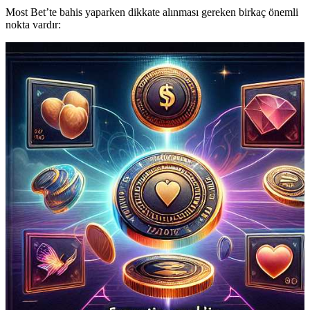
Most Bet’te bahis yaparken dikkate alınması gereken birkaç önemli
nokta vardır: