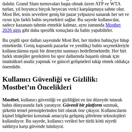
dalıdır. Grand Slam turnuvaları başta olmak üzere ATP ve WTA
turları, yıl boyunca birçok heyecan verici karşılaşmaya sahne olur.
Most Bet, tenis severlere geniş bir pazar yelpazesi sunarak her set ve
oyun için farklı bahis seçenekleri sağlar. Bu sayede kullanıcılar,
sadece kazananı tahmin etmekle kalmaz, aynı zamanda
Mostbet
2026 giriş
gibi daha spesifik sonuçlara da bahis yapabilirler.
Bu çeşitli spor dalları sayesinde Most Bet, her türden bahisçiye hitap
etmektedir. Geniş kapsamlı pazarlar ve yenilikçi bahis seçenekleriyle
kullanıcılarına eşsiz bir deneyim sunmayı hedeflemektedir. Her biri
farklı stratejiler gerektiren bu spor dallarında başarılı olmak için
istatistiksel analiz yapmak ve güncel gelişmeleri takip etmek oldukça
önemlidir.
Kullanıcı Güvenliği ve Gizlilik:
Mostbet’ın Öncelikleri
Mostbet
, kullanıcı güvenliği ve gizliliğini en üst düzeyde tutarak
bahis dünyasında fark yaratıyor.
Güvenli bir platform
sunmak,
şirketin temel prensiplerinden biri olarak öne çıkıyor. Kullanıcıların
kişisel bilgilerini korumak amacıyla gelişmiş şifreleme teknolojileri
kullanılıyor. Bu sayede, kullanıcı verileri her türlü kötü niyetli
saldırıya karşı güvende tutuluyor.