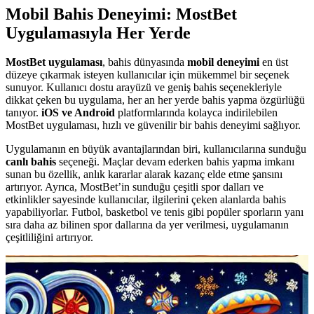
Mobil Bahis Deneyimi: MostBet
Uygulamasıyla Her Yerde
MostBet uygulaması
, bahis dünyasında
mobil deneyimi
en üst
düzeye çıkarmak isteyen kullanıcılar için mükemmel bir seçenek
sunuyor. Kullanıcı dostu arayüzü ve geniş bahis seçenekleriyle
dikkat çeken bu uygulama, her an her yerde bahis yapma özgürlüğü
tanıyor.
iOS ve Android
platformlarında kolayca indirilebilen
MostBet uygulaması, hızlı ve güvenilir bir bahis deneyimi sağlıyor.
Uygulamanın en büyük avantajlarından biri, kullanıcılarına sunduğu
canlı bahis
seçeneği. Maçlar devam ederken bahis yapma imkanı
sunan bu özellik, anlık kararlar alarak kazanç elde etme şansını
artırıyor. Ayrıca, MostBet’in sunduğu çeşitli spor dalları ve
etkinlikler sayesinde kullanıcılar, ilgilerini çeken alanlarda bahis
yapabiliyorlar. Futbol, basketbol ve tenis gibi popüler sporların yanı
sıra daha az bilinen spor dallarına da yer verilmesi, uygulamanın
çeşitliliğini artırıyor.