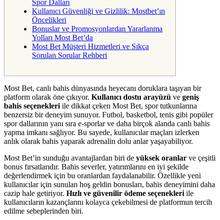
Spor Dalları
Kullanıcı Güvenliği ve Gizlilik: Mostbet’ın
Öncelikleri
Bonuslar ve Promosyonlardan Yararlanma
Yolları Most Bet’da
Most Bet Müşteri Hizmetleri ve Sıkça
Sorulan Sorular Rehberi
Most Bet, canlı bahis dünyasında heyecanı doruklara taşıyan bir
platform olarak öne çıkıyor.
Kullanıcı dostu arayüzü
ve
geniş
bahis seçenekleri
ile dikkat çeken Most Bet, spor tutkunlarına
benzersiz bir deneyim sunuyor. Futbol, basketbol, tenis gibi popüler
spor dallarının yanı sıra e-sporlar ve daha birçok alanda canlı bahis
yapma imkanı sağlıyor. Bu sayede, kullanıcılar maçları izlerken
anlık olarak bahis yaparak adrenalin dolu anlar yaşayabiliyor.
Most Bet’in sunduğu avantajlardan biri de
yüksek oranlar
ve çeşitli
bonus fırsatlarıdır. Bahis severler, yatırımlarını en iyi şekilde
değerlendirmek için bu oranlardan faydalanabilir. Özellikle yeni
kullanıcılar için sunulan hoş geldin bonusları, bahis deneyimini daha
cazip hale getiriyor.
Hızlı ve güvenilir ödeme seçenekleri
ile
kullanıcıların kazançlarını kolayca çekebilmesi de platformun tercih
edilme sebeplerinden biri.