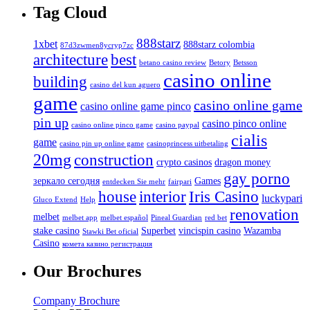
Tag Cloud
888starz
1xbet
888starz colombia
87d3zwmen8ycryp7zc
architecture
best
betano casino review
Betory
Betsson
casino online
building
casino del kun aguero
game
casino online game
casino online game pinco
pin up
casino pinco online
casino online pinco game
casino paypal
cialis
game
casino pin up online game
casinoprincess uitbetaling
20mg
construction
crypto casinos
dragon money
gay porno
зеркало сегодня
Games
entdecken Sie mehr
fairpari
house
interior
Iris Casino
luckypari
Gluco Extend
Help
renovation
melbet
melbet app
melbet español
Pineal Guardian
red bet
stake casino
Superbet
vincispin casino
Wazamba
Stawki Bet oficial
Casino
комета казино регистрация
Our Brochures
Company Brochure