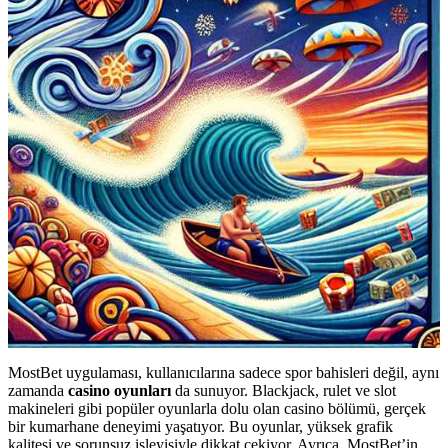
MostBet uygulaması, kullanıcılarına sadece spor bahisleri değil, aynı
zamanda
casino oyunları
da sunuyor. Blackjack, rulet ve slot
makineleri gibi popüler oyunlarla dolu olan casino bölümü, gerçek
bir kumarhane deneyimi yaşatıyor. Bu oyunlar, yüksek grafik
kalitesi ve sorunsuz işleyişiyle dikkat çekiyor. Ayrıca, MostBet’in