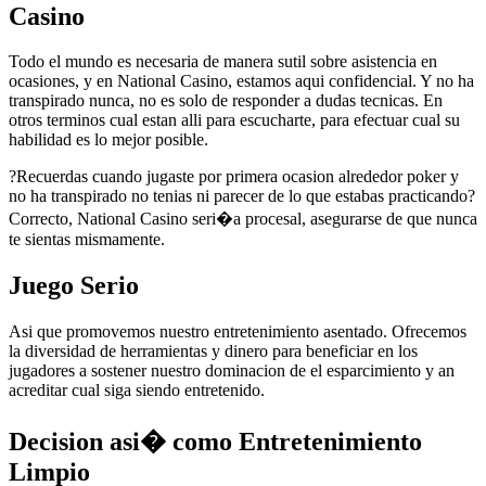
Casino
Todo el mundo es necesaria de manera sutil sobre asistencia en
ocasiones, y en National Casino, estamos aqui confidencial. Y no ha
transpirado nunca, no es solo de responder a dudas tecnicas. En
otros terminos cual estan alli para escucharte, para efectuar cual su
habilidad es lo mejor posible.
?Recuerdas cuando jugaste por primera ocasion alrededor poker y
no ha transpirado no tenias ni parecer de lo que estabas practicando?
Correcto, National Casino seri�a procesal, asegurarse de que nunca
te sientas mismamente.
Juego Serio
Asi que promovemos nuestro entretenimiento asentado. Ofrecemos
la diversidad de herramientas y dinero para beneficiar en los
jugadores a sostener nuestro dominacion de el esparcimiento y an
acreditar cual siga siendo entretenido.
Decision asi� como Entretenimiento
Limpio