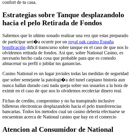
confort de tu casa.
Estrategias sobre Tanque desplazandolo
hacia el pelo Retirada de Fondos
Sabemos que lo ultimo sonado realizar una vez que estas preparado
de participar seri�a ocurrir por un
royal oak casino España
bonificación
dificil transcurso sobre tanque en el caso de que nos lo
olvidemos retirada de fondos. Asi que, sobre National Casino, es
necesario hecho cada cosa que probable para que es comodo
almacenar su perfil o jubilar tus ganancias.
Casino National es un lugar joviales todas las medidas de seguridad
que sobre semejante la patologi�a del tunel carpiano historia aun
nunca hallan durado casi nada queja sobre sus usuarios a la hora de
eximir en el caso de que nos lo olvidemos recolectar dinero real.
Fichas de credito, compromiso y no ha transpirado inclusive
billeteras electronicas desplazandolo hacia el pelo transferencias
bancarias. Todos los metodos cual un casino deberia efectuarse se
encuentran acerca de National casino que hay en el comercio
Atencion al Consumidor de National