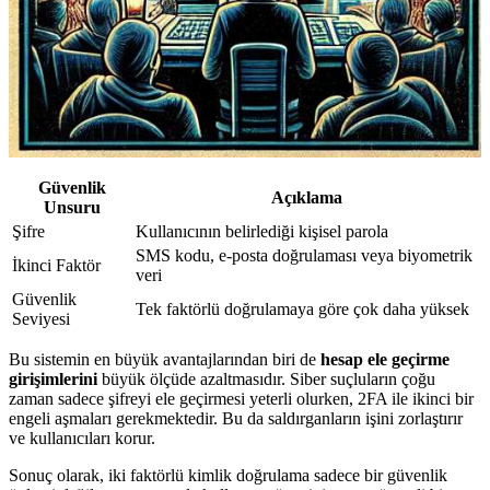
Güvenlik
Açıklama
Unsuru
Şifre
Kullanıcının belirlediği kişisel parola
SMS kodu, e-posta doğrulaması veya biyometrik
İkinci Faktör
veri
Güvenlik
Tek faktörlü doğrulamaya göre çok daha yüksek
Seviyesi
Bu sistemin en büyük avantajlarından biri de
hesap ele geçirme
girişimlerini
büyük ölçüde azaltmasıdır. Siber suçluların çoğu
zaman sadece şifreyi ele geçirmesi yeterli olurken, 2FA ile ikinci bir
engeli aşmaları gerekmektedir. Bu da saldırganların işini zorlaştırır
ve kullanıcıları korur.
Sonuç olarak, iki faktörlü kimlik doğrulama sadece bir güvenlik