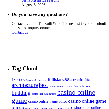
best Ports inside seasons
August 6, 2026
Do you have any questions?
Contact us at the TheBuilt WP office nearest to you or submit
a business inquiry online
Contact us
Tag Cloud
888starz
1xbet
888starz colombia
87d3zwmen8ycryp7zc
architecture
best
betano casino review
Betory
Betsson
casino online
building
casino del kun aguero
game
casino online game
casino online game pinco
pin up
casino pinco online
casino online pinco game
casino paypal