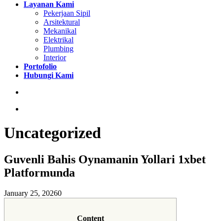
Layanan Kami
Pekerjaan Sipil
Arsitektural
Mekanikal
Elektrikal
Plumbing
Interior
Portofolio
Hubungi Kami
Uncategorized
Guvenli Bahis Oynamanin Yollari 1xbet
Platformunda
January 25, 2026
0
Content