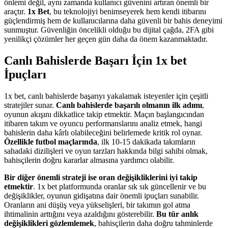
önlemi değil, aynı zamanda kullanıcı güvenini artıran önemli bir
araçtır.
1x Bet
, bu teknolojiyi benimseyerek hem kendi itibarını
güçlendirmiş hem de kullanıcılarına daha güvenli bir bahis deneyimi
sunmuştur. Güvenliğin öncelikli olduğu bu dijital çağda, 2FA gibi
yenilikçi çözümler her geçen gün daha da önem kazanmaktadır.
Canlı Bahislerde Başarı İçin 1x bet
İpuçları
1x bet, canlı bahislerde başarıyı yakalamak isteyenler için çeşitli
stratejiler sunar.
Canlı bahislerde başarılı olmanın ilk adımı
,
oyunun akışını dikkatlice takip etmektir. Maçın başlangıcından
itibaren takım ve oyuncu performanslarını analiz etmek, hangi
bahislerin daha kârlı olabileceğini belirlemede kritik rol oynar.
Özellikle futbol maçlarında
, ilk 10-15 dakikada takımların
sahadaki dizilişleri ve oyun tarzları hakkında bilgi sahibi olmak,
bahisçilerin doğru kararlar almasına yardımcı olabilir.
Bir diğer önemli strateji ise oran değişikliklerini iyi takip
etmektir
. 1x bet platformunda oranlar sık sık güncellenir ve bu
değişiklikler, oyunun gidişatına dair önemli ipuçları sunabilir.
Oranların ani düşüş veya yükselişleri, bir takımın gol atma
ihtimalinin arttığını veya azaldığını gösterebilir.
Bu tür anlık
değişiklikleri gözlemlemek
, bahisçilerin daha doğru tahminlerde