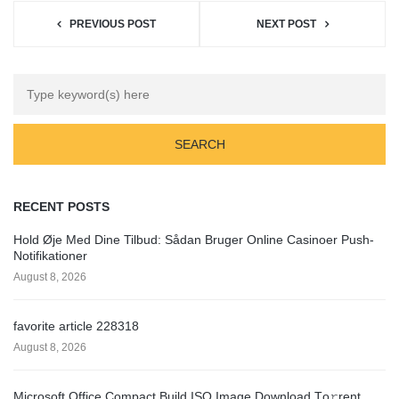
PREVIOUS POST
NEXT POST
RECENT POSTS
Hold Øje Med Dine Tilbud: Sådan Bruger Online Casinoer Push-
Notifikationer
August 8, 2026
favorite article 228318
August 8, 2026
Microsoft Office Compact Build ISO Image Dоwnlоad Tо𝚛rеnt