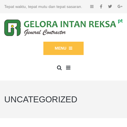
Tepat waktu, tepat mutu dan tepat sasaran.
MENU
UNCATEGORIZED