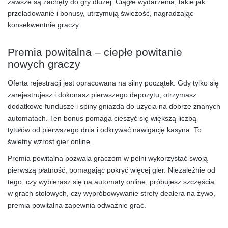
zawsze są zachęty do gry dłużej. Ciągłe wydarzenia, takie jak
przeładowanie i bonusy, utrzymują świeżość, nagradzając
konsekwentnie graczy.
Premia powitalna – ciepłe powitanie
nowych graczy
Oferta rejestracji jest opracowana na silny początek. Gdy tylko się
zarejestrujesz i dokonasz pierwszego depozytu, otrzymasz
dodatkowe fundusze i spiny gniazda do użycia na dobrze znanych
automatach. Ten bonus pomaga cieszyć się większą liczbą
tytułów od pierwszego dnia i odkrywać nawigację kasyna. To
świetny wzrost gier online.
Premia powitalna pozwala graczom w pełni wykorzystać swoją
pierwszą płatność, pomagając pokryć więcej gier. Niezależnie od
tego, czy wybierasz się na automaty online, próbujesz szczęścia
w grach stołowych, czy wypróbowywanie strefy dealera na żywo,
premia powitalna zapewnia odważnie grać.