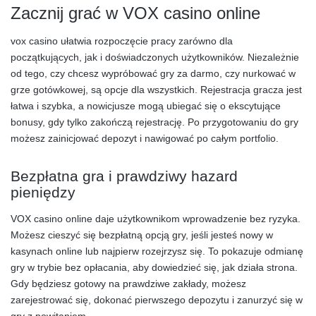
Zacznij grać w VOX casino online
vox casino ułatwia rozpoczęcie pracy zarówno dla
początkujących, jak i doświadczonych użytkowników. Niezależnie
od tego, czy chcesz wypróbować gry za darmo, czy nurkować w
grze gotówkowej, są opcje dla wszystkich. Rejestracja gracza jest
łatwa i szybka, a nowicjusze mogą ubiegać się o ekscytujące
bonusy, gdy tylko zakończą rejestrację. Po przygotowaniu do gry
możesz zainicjować depozyt i nawigować po całym portfolio.
Bezpłatna gra i prawdziwy hazard
pieniędzy
VOX casino online daje użytkownikom wprowadzenie bez ryzyka.
Możesz cieszyć się bezpłatną opcją gry, jeśli jesteś nowy w
kasynach online lub najpierw rozejrzysz się. To pokazuje odmianę
gry w trybie bez opłacania, aby dowiedzieć się, jak działa strona.
Gdy będziesz gotowy na prawdziwe zakłady, możesz
zarejestrować się, dokonać pierwszego depozytu i zanurzyć się w
gry z powitaniem.