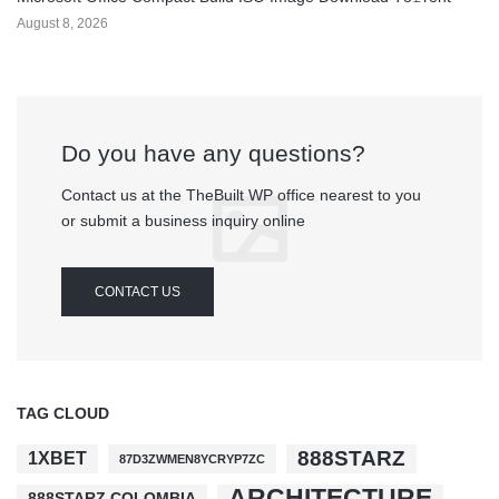
August 8, 2026
Do you have any questions?
Contact us at the TheBuilt WP office nearest to you
or submit a business inquiry online
CONTACT US
TAG CLOUD
888STARZ
1XBET
87D3ZWMEN8YCRYP7ZC
ARCHITECTURE
888STARZ COLOMBIA