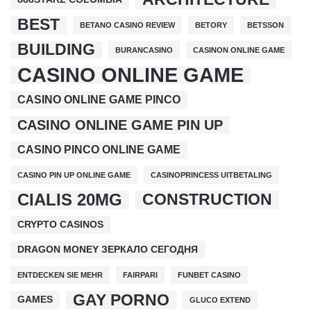
BEST
BETANO CASINO REVIEW
BETORY
BETSSON
BUILDING
BURANCASINO
CASINON ONLINE GAME
CASINO ONLINE GAME
CASINO ONLINE GAME PINCO
CASINO ONLINE GAME PIN UP
CASINO PINCO ONLINE GAME
CASINO PIN UP ONLINE GAME
CASINOPRINCESS UITBETALING
CIALIS 20MG
CONSTRUCTION
CRYPTO CASINOS
DRAGON MONEY ЗЕРКАЛО СЕГОДНЯ
ENTDECKEN SIE MEHR
FAIRPARI
FUNBET CASINO
GAY PORNO
GAMES
GLUCO EXTEND