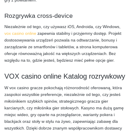
Rozgrywka cross-device
Niezależnie od tego, czy używasz iOS, Androida, czy Windows,
vox casino online
zapewnia stabilny i przyjemny dostęp. Projekt
dostosowywania urządzeń pozwala na odtwarzanie, bonusy i
zarządzanie ze smartfonów i tabletów, a strona komputerowa
oferuje równoważną jakość na większych urządzeniach. Bez
względu na to, gdzie jesteś, będziesz mieć pełne opcje gier.
VOX casino online Katalog rozrywkowy
W vox casino gracze pokochają różnorodność oferowaną, która
zaspokoi wszystkie preferencje, niezależnie od tego, czy jesteś
miłośnikiem szybkich spinów, strategicznego gracza gier
karcianych, czy miłośnika gier stołowych. Kasyno ma dużą gamę
miejsc wideo, gry oparte na przeglądarce, warianty pokera i
blackjack oraz stoły w stylu na żywo, zapewniając zabawę dla
wszystkich. Dzięki dobrze znanym współpracownikom dostawcy