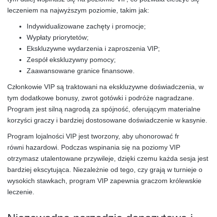
leczeniem na najwyższym poziomie, takim jak:
Indywidualizowane zachęty i promocje;
Wypłaty priorytetów;
Ekskluzywne wydarzenia i zaproszenia VIP;
Zespół ekskluzywny pomocy;
Zaawansowane granice finansowe.
Członkowie VIP są traktowani na ekskluzywne doświadczenia, w
tym dodatkowe bonusy, zwrot gotówki i podróże nagradzane.
Program jest silną nagrodą za spójność, oferującym materialne
korzyści graczy i bardziej dostosowane doświadczenie w kasynie.
Program lojalności VIP jest tworzony, aby uhonorować fr
równi hazardowi. Podczas wspinania się na poziomy VIP
otrzymasz utalentowane przywileje, dzięki czemu każda sesja jest
bardziej ekscytująca. Niezależnie od tego, czy grają w turnieje o
wysokich stawkach, program VIP zapewnia graczom królewskie
leczenie.