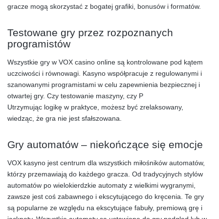
gracze mogą skorzystać z bogatej grafiki, bonusów i formatów.
Testowane gry przez rozpoznanych
programistów
Wszystkie gry w VOX casino online są kontrolowane pod kątem
uczciwości i równowagi. Kasyno współpracuje z regulowanymi i
szanowanymi programistami w celu zapewnienia bezpiecznej i
otwartej gry. Czy testowanie maszyny, czy P
Utrzymując logikę w praktyce, możesz być zrelaksowany,
wiedząc, że gra nie jest sfałszowana.
Gry automatów – niekończące się emocje
VOX kasyno jest centrum dla wszystkich miłośników automatów,
którzy przemawiają do każdego gracza. Od tradycyjnych stylów
automatów po wielokierdzkie automaty z wielkimi wygranymi,
zawsze jest coś zabawnego i ekscytującego do kręcenia. Te gry
są popularne ze względu na ekscytujące fabuły, premiową grę i
jackpoty. Wszystkie automaty są ustawione do gry podgląd lub w