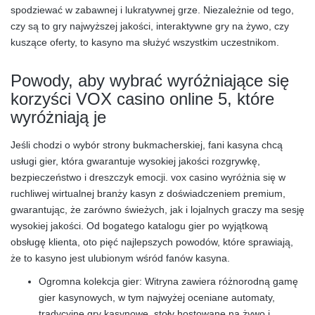
spodziewać w zabawnej i lukratywnej grze. Niezależnie od tego,
czy są to gry najwyższej jakości, interaktywne gry na żywo, czy
kuszące oferty, to kasyno ma służyć wszystkim uczestnikom.
Powody, aby wybrać wyróżniające się
korzyści VOX casino online 5, które
wyróżniają je
Jeśli chodzi o wybór strony bukmacherskiej, fani kasyna chcą
usługi gier, która gwarantuje wysokiej jakości rozgrywkę,
bezpieczeństwo i dreszczyk emocji. vox casino wyróżnia się w
ruchliwej wirtualnej branży kasyn z doświadczeniem premium,
gwarantując, że zarówno świeżych, jak i lojalnych graczy ma sesję
wysokiej jakości. Od bogatego katalogu gier po wyjątkową
obsługę klienta, oto pięć najlepszych powodów, które sprawiają,
że to kasyno jest ulubionym wśród fanów kasyna.
Ogromna kolekcja gier: Witryna zawiera różnorodną gamę
gier kasynowych, w tym najwyżej oceniane automaty,
tradycyjne gry kasynowe, stoły hostowane na żywo i