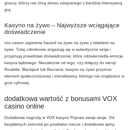
graczy, którzy nie chcą stresu związanego z bardziej intensywną
grą.
Kasyno na żywo – Najwyższe wciągające
doświadczenie
vox casino zapewnia hazard na żywo na żywo z tabelami na
żywo. Tutaj członkowie angażują się w autentyczne sesje i
przyjmują prawdziwe doświadczenie, które odzwierciedla emocje
kasyna lądowego. Niezależnie od tego, czy dołączy do wersji
Roulette, Blackjack lub Baccarat, kasyno na żywo przynosi
element społecznościowy i interaktywny, którego nie znajdziesz w
grze cyfrowej.
dodatkowa wartość z bonusami VOX
casino online
Dodatkowe nagrody w VOX kasyno Popraw swoje sesje. Od
bezpłatnych żetonów po powitalne mecze i dodatkowe spiny,