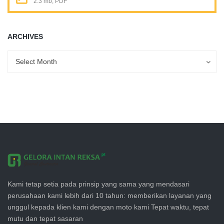
2.3 mb, PDF
ARCHIVES
Archives
Select Month
Kami tetap setia pada prinsip yang sama yang mendasari
perusahaan kami lebih dari 10 tahun: memberikan layanan yang
unggul kepada klien kami dengan moto kami Tepat waktu, tepat
mutu dan tepat sasaran