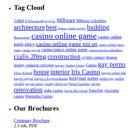
Tag Cloud
888starz
1xbet
888starz colombia
87d3zwmen8ycryp7zc
architecture
best
building
betano casino review
casino online game
casino online
Burancasino
casino online game pin up
game pinco
casino online pinco
casino pinco online game
game
casino paypal
casinoprincess uitbetaling
cialis 20mg
construction
crypto casinos
dragon
gay porno
money зеркало сегодня
Games
fairpari
Funbet Casino
house
interior
Iris Casino
Gluco Extend
kasyno online blik
luckypari
melbet
kasyno paypal
kasyno z kryptowalutami
melbet app
melbet
español
paypal casino
penalty shoot out
Pineal Guardian
red bet
renovation
stake casino
Superbet
vincispin
Stawki Bet oficial
casino
Wazamba Casino
Our Brochures
Company Brochure
2.3 mb, PDF