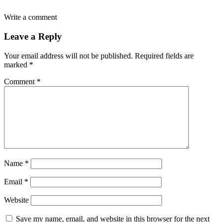
Write a comment
Leave a Reply
Your email address will not be published.
Required fields are
marked
*
Comment
*
Name
*
Email
*
Website
Save my name, email, and website in this browser for the next