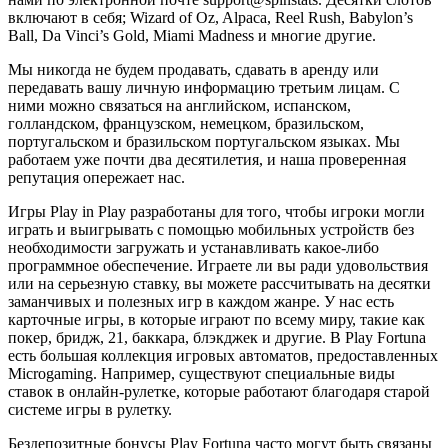
включают в себя; Wizard of Oz, Alpaca, Reel Rush, Babylon’s
Ball, Da Vinci’s Gold, Miami Madness и многие другие.
Мы никогда не будем продавать, сдавать в аренду или
передавать вашу личную информацию третьим лицам. С
ними можно связаться на английском, испанском,
голландском, французском, немецком, бразильском,
португальском и бразильском португальском языках. Мы
работаем уже почти два десятилетия, и наша проверенная
репутация опережает нас.
Игры Play in Play разработаны для того, чтобы игроки могли
играть и выигрывать с помощью мобильных устройств без
необходимости загружать и устанавливать какое-либо
программное обеспечение. Играете ли вы ради удовольствия
или на серьезную ставку, вы можете рассчитывать на десятки
заманчивых и полезных игр в каждом жанре. У нас есть
карточные игры, в которые играют по всему миру, такие как
покер, бридж, 21, баккара, блэкджек и другие. В Play Fortuna
есть большая коллекция игровых автоматов, предоставленных
Microgaming. Например, существуют специальные виды
ставок в онлайн-рулетке, которые работают благодаря старой
системе игры в рулетку.
Бездепозитные бонусы Play Fortuna часто могут быть связаны