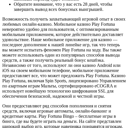
Обратите внимание, что у вас есть 28 дней, чтобы
завершить вывод всех бонусных выигрышей.
Возможность получить захватывающий игровой опыт в своих
любимых онлайн-казино. Мобильное казино Play Fortuna
невероятно удобно для пользователя, с оптимизированным
мобильным приложением, которое действительно доставляет
удовольствие. Наше мобильное приложение для казино —
последнее дополнение к нашей линейке игр, так что теперь
вы можете испытать феномен Play Fortuna на ходу. Вы также
можете использовать один из популярных способов вывода
средств, а также получить реальный бонус кешбэка.
Независимо от того, используют ли они казино Android или
iOS на своем мобильном телефоне, мобильное приложение
предоставляет все, что может предложить Play Fortuna. Казино
Play Fortuna, включая Spin Sports, лицензировано Управлением
по азартным играм Мальты, сертифицировано eCOGRA и
использует новейшую технологию шифрования SSL для
обеспечения безопасной, надежной и честной игры.
Они предоставляют ряд способов пополнения и снятия
средств, включая игровые автоматы, онлайн-банкинг и
кредитные карты. Play Fortuna Bingo – бесплатные игры в
бинго, где вы будете играть на деньги. На сайте представлен
широкий выбор игр, которые наверняка понравятся игрокам.