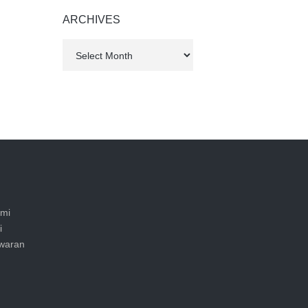
ARCHIVES
ami
i
awaran