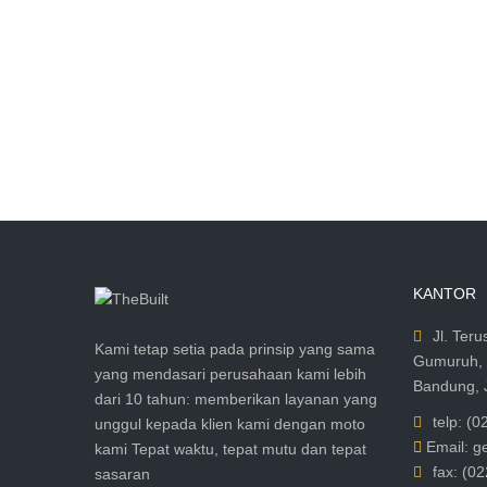
KANTOR
Jl. Ter
Kami tetap setia pada prinsip yang sama
Gumuruh, 
yang mendasari perusahaan kami lebih
Bandung, 
dari 10 tahun: memberikan layanan yang
telp: (
unggul kepada klien kami dengan moto
Email: g
kami Tepat waktu, tepat mutu dan tepat
fax: (0
sasaran