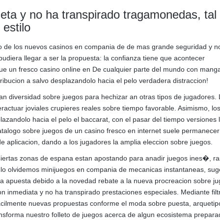
leta y no ha transpirado tragamonedas, ta
estilo
rso de los nuevos casinos en compania de de mas grande seguridad y 
udiera llegar a ser la propuesta: la confianza tiene que acontecer
que un fresco casino online en De cualquier parte del mundo con manga
tribucion a salvo desplazandolo hacia el pelo verdadera distraccion!
an diversidad sobre juegos para hechizar an otras tipos de jugadores.
eractuar joviales crupieres reales sobre tiempo favorable. Asimismo, lo
azandolo hacia el pelo el baccarat, con el pasar del tiempo versiones l
atalogo sobre juegos de un casino fresco en internet suele permanecer
aplicacion, dando a los jugadores la amplia eleccion sobre juegos.
iertas zonas de espana estan apostando para anadir juegos ines�, ra
os lo olvidemos minijuegos en compania de mecanicas instantaneas, sug
ha apuesta debido a la novedad rebate a la nueva procreacion sobre j
inmediata y no ha transpirado prestaciones especiales. Mediante filt
r facilmente nuevas propuestas conforme el moda sobre puesta, arquetip
transforma nuestro folleto de juegos acerca de algun ecosistema prepar