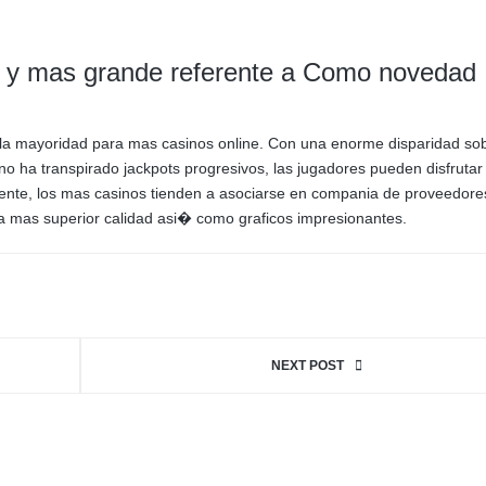
 y mas grande referente a Como novedad
e la mayoridad para mas casinos online. Con una enorme disparidad so
no ha transpirado jackpots progresivos, las jugadores pueden disfrutar
mente, los mas casinos tienden a asociarse en compania de proveedores
a mas superior calidad asi� como graficos impresionantes.
NEXT POST