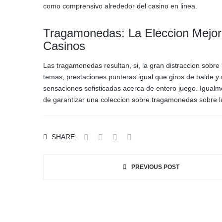
como comprensivo alrededor del casino en linea.
Tragamonedas: La Eleccion Mejor
Casinos
Las tragamonedas resultan, si, la gran distraccion sobr
temas, prestaciones punteras igual que giros de balde y 
sensaciones sofisticadas acerca de entero juego. Igual
de garantizar una coleccion sobre tragamonedas sobre l
SHARE:
PREVIOUS POST