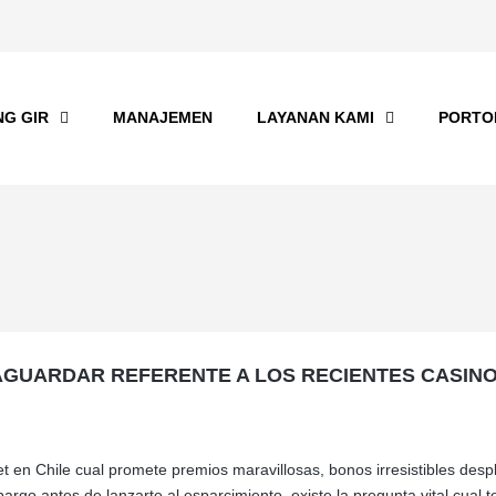
G GIR
MANAJEMEN
LAYANAN KAMI
PORTO
AGUARDAR REFERENTE A LOS RECIENTES CASINO
t en Chile cual promete premios maravillosas, bonos irresistibles des
bargo antes de lanzarte al esparcimiento, existe la pregunta vital cual 