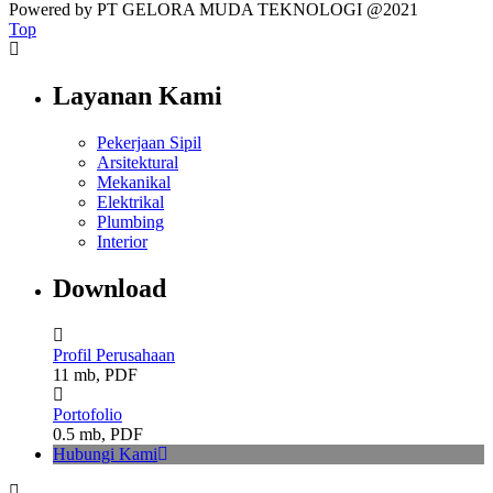
Powered by PT GELORA MUDA TEKNOLOGI @2021
Top
Layanan Kami
Pekerjaan Sipil
Arsitektural
Mekanikal
Elektrikal
Plumbing
Interior
Download
Profil Perusahaan
11 mb, PDF
Portofolio
0.5 mb, PDF
Hubungi Kami