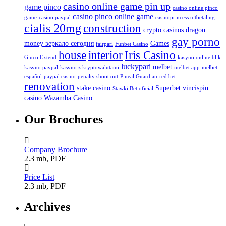
casino online game pin up
game pinco
casino online pinco
casino pinco online game
game
casino paypal
casinoprincess uitbetaling
cialis 20mg
construction
crypto casinos
dragon
gay porno
money зеркало сегодня
Games
fairpari
Funbet Casino
house
interior
Iris Casino
Gluco Extend
kasyno online blik
luckypari
melbet
kasyno paypal
kasyno z kryptowalutami
melbet app
melbet
español
paypal casino
penalty shoot out
Pineal Guardian
red bet
renovation
stake casino
Superbet
vincispin
Stawki Bet oficial
casino
Wazamba Casino
Our Brochures
Company Brochure
2.3 mb, PDF
Price List
2.3 mb, PDF
Archives