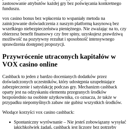
zastosowanie atrybutów każdej gry bez poświęcania konkretnego
funduszu.
vox casino bonus bez wpłacenia to wspaniały metoda na
zainicjowanie doświadczenia z naszym platformą kasynową bez
wszelkiego niebezpieczeństwa pieniężnego. Nie zważając na to, czy
obierzesz benefit finansowy czy free spiny, uzyskujesz prawdziwą
możliwość na pozytywny rezultat i sposobność intensywnego
sprawdzenia dostępnej propozycji.
Przywrócenie utraconych kapitałów w
VOX casino online
Cashback to jeden z bardzo docenianych dodatków przez
doświadczonych uczestników, który udostępnia uzupełniające
zabezpieczenie i satysfakcję podczas gry. Mechanizm cashback
oparty jest na odzyskaniu elementu przegranych środków
bezpośrednio na osobiste użytkownika, co oznacza, że także w
przypadku niepomyślnych zabaw nie gubisz wszystkich środków.
Wiodące korzyści vox casino cashback:
Spontaniczny wyrównanie – Nie jesteś zobowiązany wysyłać
jakichkolwiek żądań, cashback jest liczony bez potrzeby