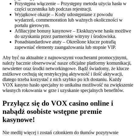
Przystępna włączenie – Przystępny metoda użycia hasła w
części uczestnika lub podczas rejestracji.
Wyjątkowe okazje – Kody udostępniane z powodu
wydarzeń, commemoration lub ważnych okoliczności w
portalu gierowym.
Afiliacyjne bonusy kasynowe – Ekskluzywne hasła możliwe
do uzyskania przez partnerskie witryny i środowiska.
Ponadstandardowe atuty – Określone klucze potrafią
zapewniać elementy zaangażowania lub stopnie VIP.
Aby być na aktualnie z najnowszymi voucherami promocyjnymi,
należy bacznie obserwować nasze oficjalne platformy komunikacji,
newsletter oraz środki networkingowe. Bądź świadomy, że klucze
zniżkowe cechują się restrykcyjną aktywność i ilość aktywacji,
dlatego trzeba korzystać z nich szybko po ich dostaniu. Każdy
VOX kasyno hasło specjalny to unikalna możliwość na zwiększenie
własnych rokowania w grze i uzyskanie specjalnych benefitów.
Przyłącz się do VOX casino online i
nabądź osobiste wstępne premie
kasynowe!
Nie medlij więcej i zostań członkiem do tłumów pozytywnie