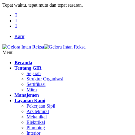
Tepat waktu, tepat mutu dan tepat sasaran.
Karir
Menu
Beranda
Tentang GIR
Sejarah
Struktur Organisasi
Sertifikasi
Mitra
Manajemen
Layanan Kami
Pekerjaan Sipil
Arsitektural
Mekanikal
Elektrikal
Plumbing
Interior