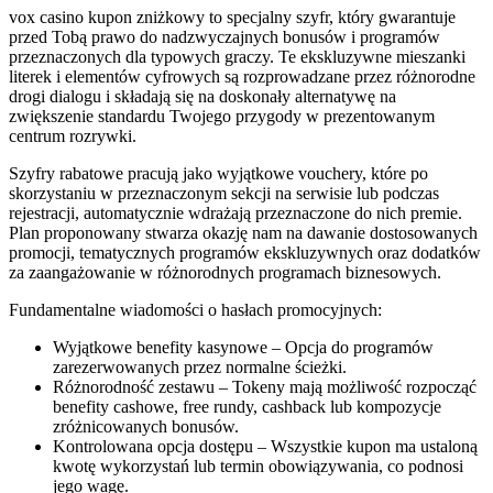
vox casino kupon zniżkowy to specjalny szyfr, który gwarantuje
przed Tobą prawo do nadzwyczajnych bonusów i programów
przeznaczonych dla typowych graczy. Te ekskluzywne mieszanki
literek i elementów cyfrowych są rozprowadzane przez różnorodne
drogi dialogu i składają się na doskonały alternatywę na
zwiększenie standardu Twojego przygody w prezentowanym
centrum rozrywki.
Szyfry rabatowe pracują jako wyjątkowe vouchery, które po
skorzystaniu w przeznaczonym sekcji na serwisie lub podczas
rejestracji, automatycznie wdrażają przeznaczone do nich premie.
Plan proponowany stwarza okazję nam na dawanie dostosowanych
promocji, tematycznych programów ekskluzywnych oraz dodatków
za zaangażowanie w różnorodnych programach biznesowych.
Fundamentalne wiadomości o hasłach promocyjnych:
Wyjątkowe benefity kasynowe – Opcja do programów
zarezerwowanych przez normalne ścieżki.
Różnorodność zestawu – Tokeny mają możliwość rozpocząć
benefity cashowe, free rundy, cashback lub kompozycje
zróżnicowanych bonusów.
Kontrolowana opcja dostępu – Wszystkie kupon ma ustaloną
kwotę wykorzystań lub termin obowiązywania, co podnosi
jego wagę.