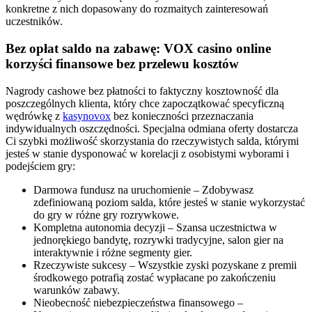
konkretne z nich dopasowany do rozmaitych zainteresowań
uczestników.
Bez opłat saldo na zabawę: VOX casino online
korzyści finansowe bez przelewu kosztów
Nagrody cashowe bez płatności to faktyczny kosztowność dla
poszczególnych klienta, który chce zapoczątkować specyficzną
wędrówkę z
kasynovox
bez konieczności przeznaczania
indywidualnych oszczędności. Specjalna odmiana oferty dostarcza
Ci szybki możliwość skorzystania do rzeczywistych salda, którymi
jesteś w stanie dysponować w korelacji z osobistymi wyborami i
podejściem gry:
Darmowa fundusz na uruchomienie – Zdobywasz
zdefiniowaną poziom salda, które jesteś w stanie wykorzystać
do gry w różne gry rozrywkowe.
Kompletna autonomia decyzji – Szansa uczestnictwa w
jednorękiego bandytę, rozrywki tradycyjne, salon gier na
interaktywnie i różne segmenty gier.
Rzeczywiste sukcesy – Wszystkie zyski pozyskane z premii
środkowego potrafią zostać wypłacane po zakończeniu
warunków zabawy.
Nieobecność niebezpieczeństwa finansowego –