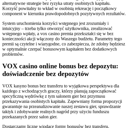
alternatywne strategie bez ryzyka utraty osobistych kapitału.
Korzyść powitalny to wkład w osobistą rekreację i początkowy
component w kierunku prawdopodobnych pozytywnych rezultatów.
System uruchomienia korzyści wstępnego jest zrozumiały i
intuicyjny – trzeba tylko otworzyć użytkownika, zrealizować
wstępnego wpłaty, a vox casino premia przekształci się w bez
konieczności akcji włączony do Waszego budżetu. Parametry tego
premii są czytelne i wiarygodne, co zabezpiecza, że zdolny będziesz
w optymalnie czerpać bonusowym kapitałem bez dodatkowych
problemów.
VOX casino online bonus bez depozytu:
doświadczenie bez depozytów
VOX kasyno bonus bez transferu to wyjątkowa perspektywa dla
każdego z wchodzących graczy, którzy planują zapoczątkować
specyficzną wędrówkę z tym salonem gier bez przymusu
przekazywania osobistych kapitału. Zapewniany forma propozycji
gwarantuje na przeanalizowanie naszej zestawu gier, sprawdzanie
taktyk i zdobywanie realnych nagród przy użyciu funduszu
przekazanych przez salon gier.
Dostarczamy liczne wiodące formy bonusów bez transferu,