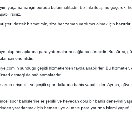
eyim yaşamanız için burada bulunmaktadır. Bizimle iletişime geçerek, h
abilirsiniz.
müşteri destek hizmetimiz, size her zaman yardımcı olmak için hazırdır.
üye olup hesaplarına para yatırmalarını sağlama sürecidir. Bu süreç, güv
lar için önemlidir.
ye.com’in sunduğu çeşitli hizmetlerden faydalanabilirler. Bu hizmetler, 
üşteri desteği de sağlanmaktadır.
arına erişebilir ve çeşitli spor dallarına bahis yapabilirler. Ayrıca, güv
.
cel spor bahislerine erişebilir ve heyecan dolu bir bahis deneyimi yaşay
lerinden yararlanmak için hemen üye olun ve para yatırma işlemi yapın!