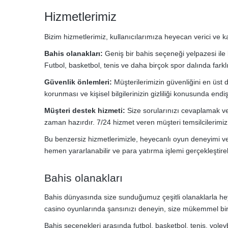
Hizmetlerimiz
Bizim hizmetlerimiz, kullanıcılarımıza heyecan verici ve
Bahis olanakları:
Geniş bir bahis seçeneği yelpazesi ile ku
Futbol, ​​basketbol, tenis ve daha birçok spor dalında fark
Güvenlik önlemleri:
Müşterilerimizin güvenliğini en üst d
korunması ve kişisel bilgilerinizin gizliliği konusunda en
Müşteri destek hizmeti:
Size sorularınızı cevaplamak ve
zaman hazırdır. 7/24 hizmet veren müşteri temsilcilerimiz
Bu benzersiz hizmetlerimizle, heyecanlı oyun deneyimi ve
hemen yararlanabilir ve para yatırma işlemi gerçekleştirebi
Bahis olanakları
Bahis dünyasında size sunduğumuz çeşitli olanaklarla heyec
casino oyunlarında şansınızı deneyin, size mükemmel bi
Bahis seçenekleri arasında futbol, basketbol, tenis, voleybo