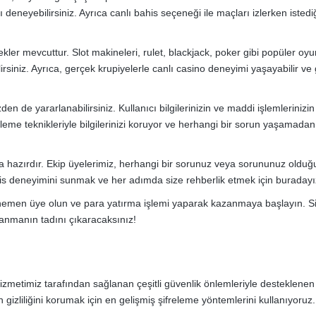
neyebilirsiniz. Ayrıca canlı bahis seçeneği ile maçları izlerken istedi
kler mevcuttur. Slot makineleri, rulet, blackjack, poker gibi popüler oyu
siniz. Ayrıca, gerçek krupiyelerle canlı casino deneyimi yaşayabilir ve 
 de yararlanabilirsiniz. Kullanıcı bilgilerinizin ve maddi işlemlerinizin
releme teknikleriyle bilgilerinizi koruyor ve herhangi bir sorun yaşamadan
a hazırdır. Ekip üyelerimiz, herhangi bir sorunuz veya sorununuz olduğ
his deneyimini sunmak ve her adımda size rehberlik etmek için buradayı
hemen üye olun ve para yatırma işlemi yaparak kazanmaya başlayın. S
nmanın tadını çıkaracaksınız!
zmetimiz tarafından sağlanan çeşitli güvenlik önlemleriyle desteklenen 
in gizliliğini korumak için en gelişmiş şifreleme yöntemlerini kullanıyoruz.