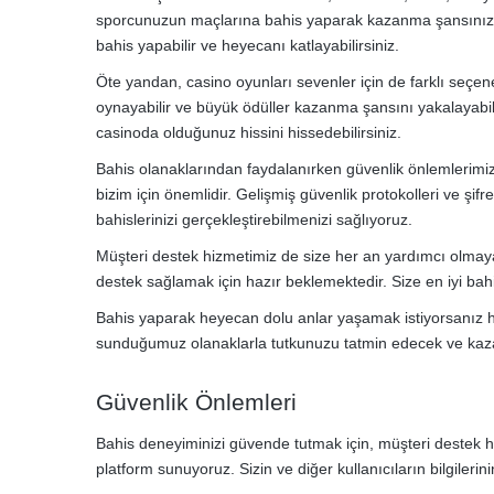
sporcunuzun maçlarına bahis yaparak kazanma şansınızı de
bahis yapabilir ve heyecanı katlayabilirsiniz.
Öte yandan, casino oyunları sevenler için de farklı seçene
oynayabilir ve büyük ödüller kazanma şansını yakalayabilir
casinoda olduğunuz hissini hissedebilirsiniz.
Bahis olanaklarından faydalanırken güvenlik önlemlerimizden
bizim için önemlidir. Gelişmiş güvenlik protokolleri ve şif
bahislerinizi gerçekleştirebilmenizi sağlıyoruz.
Müşteri destek hizmetimiz de size her an yardımcı olmay
destek sağlamak için hazır beklemektedir. Size en iyi ba
Bahis yaparak heyecan dolu anlar yaşamak istiyorsanız 
sunduğumuz olanaklarla tutkunuzu tatmin edecek ve kaza
Güvenlik Önlemleri
Bahis deneyiminizi güvende tutmak için, müşteri destek hi
platform sunuyoruz. Sizin ve diğer kullanıcıların bilgilerin