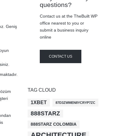
questions?
Contact us at the TheBuilt WP
office nearest to you or
yız. Geniş
submit a business inquiry
online
 oyun
CONTACT US
siniz.
nmaktadır.
TAG CLOUD
 çözüm
şteri
1XBET
87D3ZWMEN8YCRYP7ZC
888STARZ
rdından
is
888STARZ COLOMBIA
ARCHITECTURE