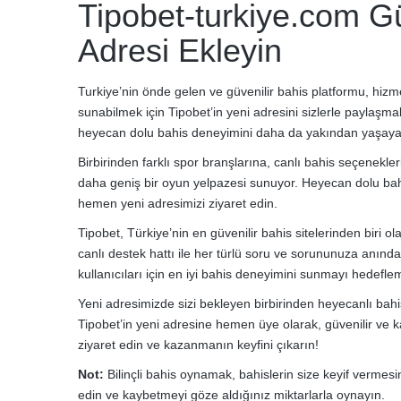
Tipobet-turkiye.com Gü
Adresi Ekleyin
Turkiye’nin önde gelen ve güvenilir bahis platformu, hizm
sunabilmek için Tipobet’in yeni adresini sizlerle paylaşmak
heyecan dolu bahis deneyimini daha da yakından yaşayab
Birbirinden farklı spor branşlarına, canlı bahis seçenekle
daha geniş bir oyun yelpazesi sunuyor. Heyecan dolu bahi
hemen yeni adresimizi ziyaret edin.
Tipobet, Türkiye’nin en güvenilir bahis sitelerinden biri o
canlı destek hattı ile her türlü soru ve sorununuza anında y
kullanıcıları için en iyi bahis deneyimini sunmayı hedefle
Yeni adresimizde sizi bekleyen birbirinden heyecanlı bahisl
Tipobet’in yeni adresine hemen üye olarak, güvenilir ve ka
ziyaret edin ve kazanmanın keyfini çıkarın!
Not:
Bilinçli bahis oynamak, bahislerin size keyif vermes
edin ve kaybetmeyi göze aldığınız miktarlarla oynayın.