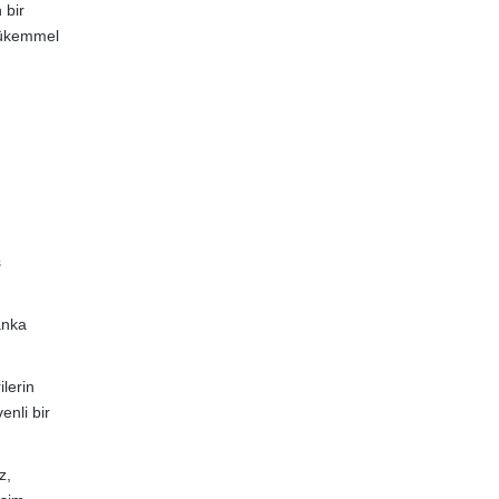
 bir
 mükemmel
s
anka
lerin
enli bir
z,