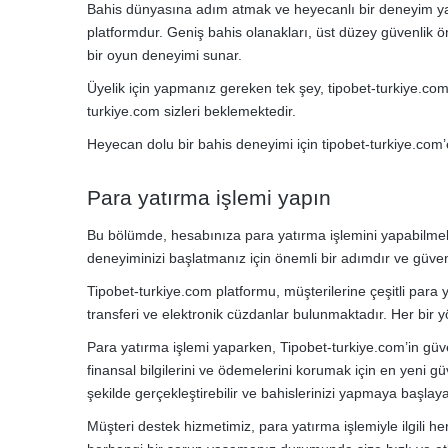
Bahis dünyasına adım atmak ve heyecanlı bir deneyim yaşa
platformdur. Geniş bahis olanakları, üst düzey güvenlik 
bir oyun deneyimi sunar.
Üyelik için yapmanız gereken tek şey, tipobet-turkiye.com 
turkiye.com sizleri beklemektedir.
Heyecan dolu bir bahis deneyimi için tipobet-turkiye.co
Para yatırma işlemi yapın
Bu bölümde, hesabınıza para yatırma işlemini yapabilmek 
deneyiminizi başlatmanız için önemli bir adımdır ve güven
Tipobet-turkiye.com platformu, müşterilerine çeşitli para
transferi ve elektronik cüzdanlar bulunmaktadır. Her bir yö
Para yatırma işlemi yaparken, Tipobet-turkiye.com’in güv
finansal bilgilerini ve ödemelerini korumak için en yeni güv
şekilde gerçekleştirebilir ve bahislerinizi yapmaya başlayab
Müşteri destek hizmetimiz, para yatırma işlemiyle ilgili 