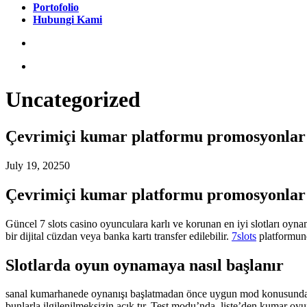
Portofolio
Hubungi Kami
Uncategorized
Çevrimiçi kumar platformu promosyonlar v
July 19, 2025
0
Çevrimiçi kumar platformu promosyonlar v
Güncel 7 slots casino oyunculara karlı ve korunan en iyi slotları oynama
bir dijital cüzdan veya banka kartı transfer edilebilir.
7slots
platformund
Slotlarda oyun oynamaya nasıl başlanır
sanal kumarhanede oynanışı başlatmadan önce uygun mod konusunda kara
bunlarla ilgilenilmeksizin açık tır. Test modu’nda, liste’den kumar oyunl