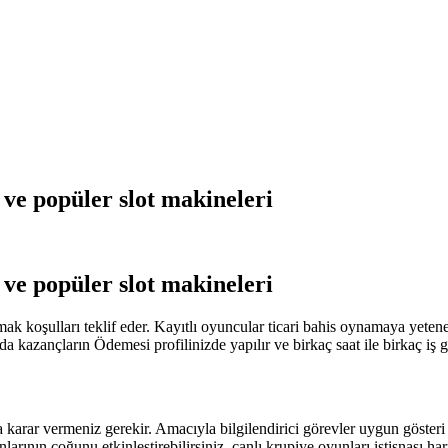
e popüler slot makineleri
e popüler slot makineleri
k koşulları teklif eder. Kayıtlı oyuncular ticari bahis oynamaya yetenek a
a kazançların Ödemesi profilinizde yapılır ve birkaç saat ile birkaç iş 
r vermeniz gerekir. Amacıyla bilgilendirici görevler uygun gösteri örn
arının çoğunu etkinleştirebilirsiniz, canlı krupiye oyunları istisnası har