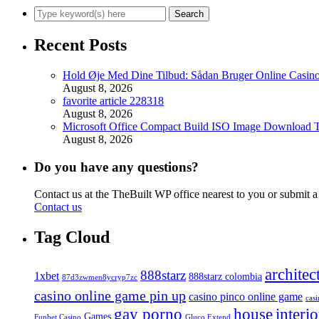
Recent Posts
Hold Øje Med Dine Tilbud: Sådan Bruger Online Casinoe
August 8, 2026
favorite article 228318
August 8, 2026
Microsoft Office Compact Build ISO Image Dоwnlоad T
August 8, 2026
Do you have any questions?
Contact us at the TheBuilt WP office nearest to you or submit a
Contact us
Tag Cloud
architec
888starz
1xbet
888starz colombia
87d3zwmen8ycryp7zc
casino online game pin up
casino pinco online game
cas
gay porno
house
interio
Games
Funbet Casino
Gluco Extend