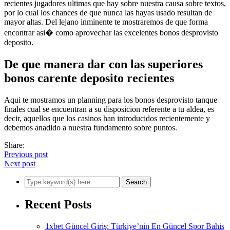
recientes jugadores ultimas que hay sobre nuestra causa sobre textos,
por lo cual los chances de que nunca las hayas usado resultan de
mayor altas. Del lejano inminente te mostraremos de que forma
encontrar asi� como aprovechar las excelentes bonos desprovisto
deposito.
De que manera dar con las superiores
bonos carente deposito recientes
Aqui te mostramos un planning para los bonos desprovisto tanque
finales cual se encuentran a su disposicion referente a tu aldea, es
decir, aquellos que los casinos han introducidos recientemente y
debemos anadido a nuestra fundamento sobre puntos.
Share:
Previous post
Next post
Recent Posts
1xbet Güncel Giriş: Türkiye’nin En Güncel Spor Bahis